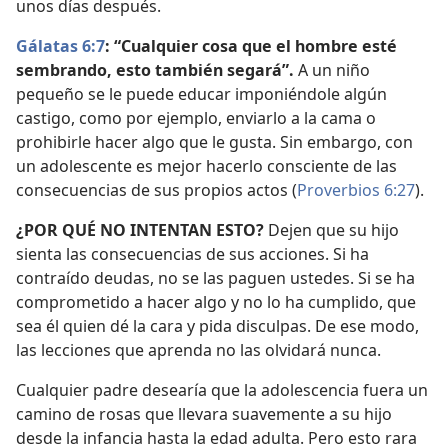
unos días después.
Gálatas 6:7
: “Cualquier cosa que el hombre esté
sembrando, esto también segará”.
A un niño
pequeño se le puede educar imponiéndole algún
castigo, como por ejemplo, enviarlo a la cama o
prohibirle hacer algo que le gusta. Sin embargo, con
un adolescente es mejor hacerlo consciente de las
consecuencias de sus propios actos (
Proverbios 6:27
).
¿POR QUÉ NO INTENTAN ESTO?
Dejen que su hijo
sienta las consecuencias de sus acciones. Si ha
contraído deudas, no se las paguen ustedes. Si se ha
comprometido a hacer algo y no lo ha cumplido, que
sea él quien dé la cara y pida disculpas. De ese modo,
las lecciones que aprenda no las olvidará nunca.
Cualquier padre desearía que la adolescencia fuera un
camino de rosas que llevara suavemente a su hijo
desde la infancia hasta la edad adulta. Pero esto rara