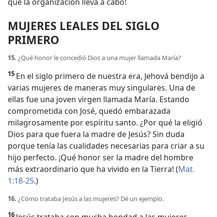
que la organización lleva a cabo!
MUJERES LEALES DEL SIGLO
PRIMERO
15.
¿Qué honor le concedió Dios a una mujer llamada María?
15
En el siglo primero de nuestra era, Jehová bendijo a
varias mujeres de maneras muy singulares. Una de
ellas fue una joven virgen llamada María. Estando
comprometida con José, quedó embarazada
milagrosamente por espíritu santo. ¿Por qué la eligió
Dios para que fuera la madre de Jesús? Sin duda
porque tenía las cualidades necesarias para criar a su
hijo perfecto. ¡Qué honor ser la madre del hombre
más extraordinario que ha vivido en la Tierra! (
Mat.
1:18-25
.)
16.
¿Cómo trataba Jesús a las mujeres? Dé un ejemplo.
16