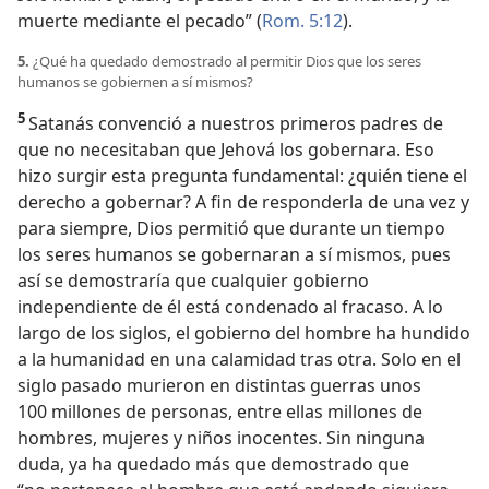
muerte mediante el pecado” (
Rom. 5:12
).
5.
¿Qué ha quedado demostrado al permitir Dios que los seres
humanos se gobiernen a sí mismos?
5
Satanás convenció a nuestros primeros padres de
que no necesitaban que Jehová los gobernara. Eso
hizo surgir esta pregunta fundamental: ¿quién tiene el
derecho a gobernar? A fin de responderla de una vez y
para siempre, Dios permitió que durante un tiempo
los seres humanos se gobernaran a sí mismos, pues
así se demostraría que cualquier gobierno
independiente de él está condenado al fracaso. A lo
largo de los siglos, el gobierno del hombre ha hundido
a la humanidad en una calamidad tras otra. Solo en el
siglo pasado murieron en distintas guerras unos
100 millones de personas, entre ellas millones de
hombres, mujeres y niños inocentes. Sin ninguna
duda, ya ha quedado más que demostrado que