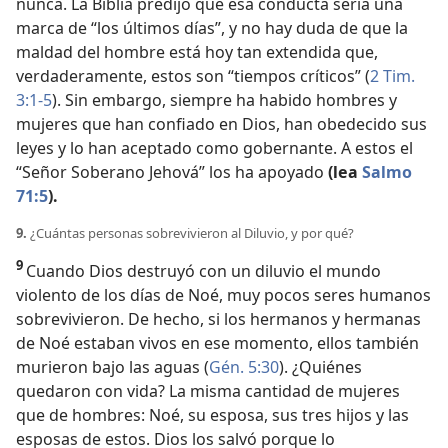
nunca. La Biblia predijo que esa conducta sería una
marca de “los últimos días”, y no hay duda de que la
maldad del hombre está hoy tan extendida que,
verdaderamente, estos son “tiempos críticos” (
2 Tim.
3:1-5
). Sin embargo, siempre ha habido hombres y
mujeres que han confiado en Dios, han obedecido sus
leyes y lo han aceptado como gobernante. A estos el
“Señor Soberano Jehová” los ha apoyado
(lea
Salmo
71:5
).
9.
¿Cuántas personas sobrevivieron al Diluvio, y por qué?
9
Cuando Dios destruyó con un diluvio el mundo
violento de los días de Noé, muy pocos seres humanos
sobrevivieron. De hecho, si los hermanos y hermanas
de Noé estaban vivos en ese momento, ellos también
murieron bajo las aguas (
Gén. 5:30
). ¿Quiénes
quedaron con vida? La misma cantidad de mujeres
que de hombres: Noé, su esposa, sus tres hijos y las
esposas de estos. Dios los salvó porque lo