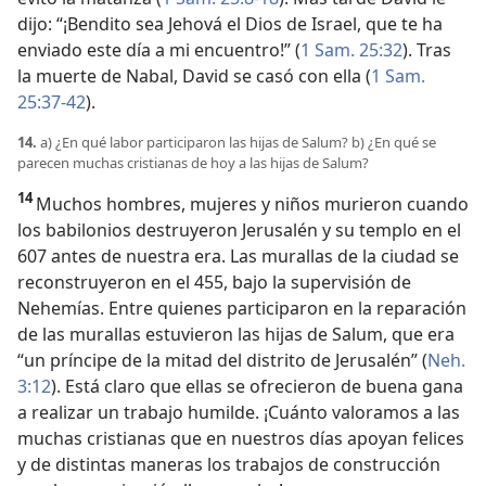
dijo: “¡Bendito sea Jehová el Dios de Israel, que te ha
enviado este día a mi encuentro!” (
1 Sam. 25:32
). Tras
la muerte de Nabal, David se casó con ella (
1 Sam.
25:37-42
).
14.
a) ¿En qué labor participaron las hijas de Salum? b) ¿En qué se
parecen muchas cristianas de hoy a las hijas de Salum?
14
Muchos hombres, mujeres y niños murieron cuando
los babilonios destruyeron Jerusalén y su templo en el
607 antes de nuestra era. Las murallas de la ciudad se
reconstruyeron en el 455, bajo la supervisión de
Nehemías. Entre quienes participaron en la reparación
de las murallas estuvieron las hijas de Salum, que era
“un príncipe de la mitad del distrito de Jerusalén” (
Neh.
3:12
). Está claro que ellas se ofrecieron de buena gana
a realizar un trabajo humilde. ¡Cuánto valoramos a las
muchas cristianas que en nuestros días apoyan felices
y de distintas maneras los trabajos de construcción