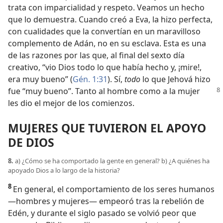
trata con imparcialidad y respeto. Veamos un hecho
que lo demuestra. Cuando creó a Eva, la hizo perfecta,
con cualidades que la convertían en un maravilloso
complemento de Adán, no en su esclava. Esta es una
de las razones por las que, al final del sexto día
creativo, “vio Dios todo lo que había hecho y, ¡mire!,
era muy bueno” (
Gén. 1:31
). Sí,
todo
lo que Jehová hizo
fue “muy bueno”. Tanto al
hombre como a la mujer
les dio el mejor de los comienzos.
MUJERES QUE TUVIERON EL APOYO
DE DIOS
8.
a) ¿Cómo se ha comportado la gente en general? b) ¿A quiénes ha
apoyado Dios a lo largo de la historia?
8
En general, el comportamiento de los seres humanos
—hombres y mujeres— empeoró tras la rebelión de
Edén, y durante el siglo pasado se volvió peor que