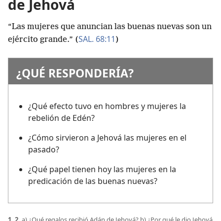
de Jehová
“Las mujeres que anuncian las buenas nuevas son un
SAL. 68:11
ejército grande.” (
)
¿QUÉ RESPONDERÍA?
¿Qué efecto tuvo en hombres y mujeres la
rebelión de Edén?
¿Cómo sirvieron a Jehová las mujeres en el
pasado?
¿Qué papel tienen hoy las mujeres en la
predicación de las buenas nuevas?
1, 2.
a) ¿Qué regalos recibió Adán de Jehová? b) ¿Por qué le dio Jehová