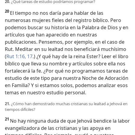
20.
¿Qué tareas de estudio podríamos programar?
20
El tiempo no nos daría para hablar de las
numerosas mujeres fieles del registro bíblico. Pero
podemos buscar su historia en la Palabra de Dios y en
artículos que han aparecido en nuestras
publicaciones. Pensemos, por ejemplo, en el caso de
Rut. Meditar en su lealtad nos beneficiará muchísimo
(
Rut 1:16, 17
.) ¿Y qué hay de la reina Ester? Leer el libro
bíblico que lleva su nombre y artículos sobre ella nos
fortalecerá la fe. ¿Por qué no programamos tareas de
estudio de este tipo para nuestra Noche de Adoración
en Familia? Y si estamos solos, podemos analizar esos
temas en nuestro estudio personal.
21.
¿Cómo han demostrado muchas cristianas su lealtad a Jehová en
tiempos difíciles?
21
No hay ninguna duda de que Jehová bendice la labor
evangelizadora de las cristianas y las apoya en