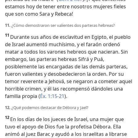
estamos hoy de tener entre nosotros mujeres fieles
que son como Sara y Rebeca!
11.
¿Cómo demostraron ser valientes dos parteras hebreas?
11
Durante sus años de esclavitud en Egipto, el pueblo
de Israel aumentó muchísimo, y el faraón ordenó
matar a todos los varones hebreos que nacieran. Sin
embargo, las parteras hebreas Sifrá y Puá,
posiblemente las encargadas de las demás parteras,
fueron valientes y desobedecieron la orden. Por su
temor reverente a Jehová, se negaron a cometer aquel
horrible crimen, y él las recompensó dándoles una
familia propia (
Éx. 1:15-21
).
12.
¿Qué podemos destacar de Débora y Jael?
12
En los días de los jueces de Israel, una mujer que
tuvo el apoyo de Dios fue la profetisa Débora. Ella
animó al juez Barac y ayudó a los israelitas a librarse