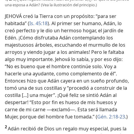
una esposa a Adán? (Vea la ilustración del principio.)
JEHOVÁ creó la Tierra con un propósito: “para ser
habitada” (
Is. 45:18
). Al primer ser humano, Adán, lo
creó perfecto y le dio un hermoso hogar, el jardín de
Edén. ¡Cómo disfrutaba Adán contemplando los
majestuosos árboles, escuchando el murmullo de los
arroyos y viendo jugar a los animales! Pero le faltaba
algo muy importante. Jehová lo sabía, y por eso dijo:
“No es bueno que el hombre continúe solo. Voy a
hacerle una ayudante, como complemento de él”.
Entonces hizo que Adán cayera en un sueño profundo,
tomó una de sus costillas y “procedió a construir de la
costilla [...] una mujer”. ¡Qué feliz se sintió Adán al
despertar! “Esto por fin es hueso de mis huesos y
carne de mi carne —exclamó—. Esta será llamada
Mujer, porque del hombre fue tomada.” (
Gén. 2:18-23
.)
2
Adán recibió de Dios un regalo muy especial, pues la