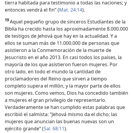
tierra habitada para testimonio a todas las naciones; y
entonces vendrá el fin” (
Mat. 24:14
).
19
Aquel pequeño grupo de sinceros Estudiantes de la
Biblia ha crecido hasta los aproximadamente 8.000.000
de testigos de Jehová que hay en la actualidad. Y a
ellos se suman más de 11.000.000 de personas que
asistieron a la Conmemoración de la muerte de
Jesucristo en el año 2013. En casi todos los países, la
mayoría de los que asistieron fueron mujeres. Por
otro lado, en todo el mundo la cantidad de
proclamadores del Reino que sirven a tiempo
completo supera el millón, y la mayor parte de ellos
son mujeres. Como vemos, Dios ha concedido también
a mujeres el gran privilegio de representarlo.
Verdaderamente se han cumplido estas palabras que
escribió el salmista: “Jehová mismo da el dicho; las
mujeres que anuncian las buenas nuevas son un
ejército grande” (
Sal. 68:11
).