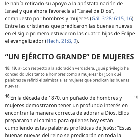
le había retirado su apoyo a la apóstata nación de
Israel y que ahora favorecía al “Israel de Dios”,
compuesto por hombres y mujeres (
Gál. 3:28;
6:15, 16
).
Entre las cristianas que predicaron las buenas nuevas
en el siglo primero estuvieron las cuatro hijas de Felipe
el evangelizador (
Hech. 21:8, 9
).
“UN EJÉRCITO GRANDE” DE MUJERES
18, 19.
a) Con respecto a la adoración verdadera, ¿qué privilegio ha
concedido Dios tanto a hombres como a mujeres? b) ¿Con qué
palabras se refirió el salmista a las mujeres que predican las buenas
nuevas?
18
En la década de 1870, un puñado de
hombres y
mujeres demostraron tener un profundo interés en
encontrar la manera correcta de adorar a Dios. Ellos
prepararon el camino para quienes hoy están
cumpliendo estas palabras proféticas de Jesús: “Estas
buenas nuevas del reino se predicarán en toda la