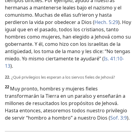
tiempos difíciles. Por ejemplo, ayudó a nuestras
hermanas a mantenerse leales bajo el nazismo y el
comunismo. Muchas de ellas sufrieron y hasta
perdieron la vida por obedecer a Dios (
Hech. 5:29
). Hoy
igual que en el pasado, todos los cristianos, tanto
hombres como mujeres, han elegido a Jehová como su
gobernante. Y él, como hizo con los israelitas de la
antigüedad, los toma de la mano y les dice: “No tengas
miedo. Yo mismo ciertamente te ayudaré” (
Is. 41:10-
13
).
22.
¿Qué privilegios les esperan a los siervos fieles de Jehová?
22
Muy pronto, hombres y mujeres fieles
transformarán la Tierra en un paraíso y enseñarán a
millones de resucitados los propósitos de Jehová.
Hasta entonces, atesoremos todos nuestro privilegio
de servir “hombro a hombro” a nuestro Dios (
Sof. 3:9
).