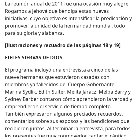
La reunión anual de 2011 fue una ocasión muy alegre.
Rogamos a Jehová que bendiga estas nuevas
iniciativas, cuyo objetivo es intensificar la predicación y
promover la unidad de la hermandad mundial, todo
para su gloria y alabanza.
[Ilustraciones y recuadro de las páginas 18 y 19]
FIELES SIERVAS DE DIOS
El programa incluyó una entrevista a cinco de las
nueve hermanas que estuvieron casadas con
miembros ya fallecidos del Cuerpo Gobernante.
Marina Sydlik, Edith Suiter, Melita Jaracz, Melba Barry y
Sydney Barber contaron cómo aprendieron la verdad y
emprendieron el servicio de tiempo completo.
También expresaron algunos preciados recuerdos,
comentarios sobre sus esposos y las bendiciones que
recibieron juntos. Al terminar la entrevista, para todos
los presentes fue muy conmovedor cantar el cántico