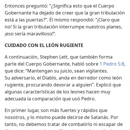
Entonces preguntó: “¿Significa esto que el Cuerpo
Gobernante ha dejado de creer que la gran tribulación
está a las puertas?”. Él mismo respondió: “¡Claro que
no! Si la gran tribulación interrumpe nuestros planes,
¡eso sería maravilloso!”.
CUIDADO CON EL LEÓN RUGIENTE
A continuación, Stephen Lett, que también forma
parte del Cuerpo Gobernante, habló sobre
1 Pedro 5:8
,
que dice: “Mantengan su juicio, sean vigilantes.
Su adversario, el Diablo, anda en derredor como león
rugiente, procurando devorar a alguien”. Explicó que
algunas características de los leones hacen muy
adecuada la comparación que usó Pedro.
En primer lugar, son más fuertes y rápidos que
nosotros, y lo mismo puede decirse de Satanás. Por
tanto, no debemos tratar de combatirlo ni escapar de