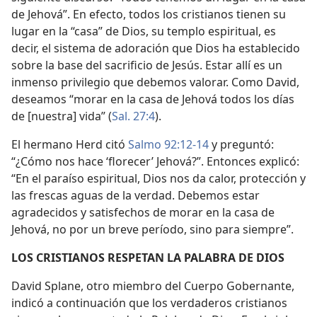
de Jehová”. En efecto, todos los cristianos tienen su
lugar en la “casa” de Dios, su templo espiritual, es
decir, el sistema de adoración que Dios ha establecido
sobre la base del sacrificio de Jesús. Estar allí es un
inmenso privilegio que debemos valorar. Como David,
deseamos “morar en la casa de Jehová todos los días
de [nuestra] vida” (
Sal. 27:4
).
El hermano Herd citó
Salmo 92:12-14
y preguntó:
“¿Cómo nos hace ‘florecer’ Jehová?”. Entonces explicó:
“En el paraíso espiritual, Dios nos da calor, protección y
las frescas aguas de la verdad. Debemos estar
agradecidos y satisfechos de morar en la casa de
Jehová, no por un breve período, sino para siempre”.
LOS CRISTIANOS RESPETAN LA PALABRA DE DIOS
David Splane, otro miembro del Cuerpo Gobernante,
indicó a continuación que los verdaderos cristianos