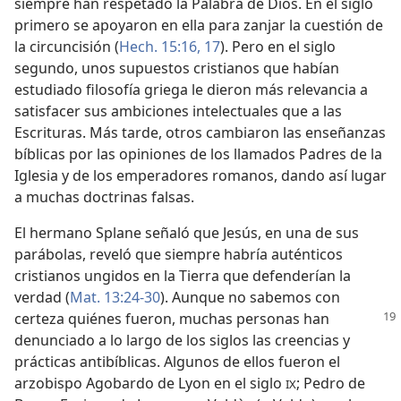
siempre han respetado la Palabra de Dios. En el siglo
primero se apoyaron en ella para zanjar la cuestión de
la circuncisión (
Hech. 15:16, 17
). Pero en el siglo
segundo, unos supuestos cristianos que habían
estudiado filosofía griega le dieron más relevancia a
satisfacer sus ambiciones intelectuales que a las
Escrituras. Más tarde, otros cambiaron las enseñanzas
bíblicas por las opiniones de los llamados Padres de la
Iglesia y de los emperadores romanos, dando así lugar
a muchas doctrinas falsas.
El hermano Splane señaló que Jesús, en una de sus
parábolas, reveló que siempre habría auténticos
cristianos ungidos en la Tierra que defenderían la
verdad (
Mat. 13:24-30
). Aunque no sabemos con
certeza
quiénes fueron, muchas personas han
denunciado a lo largo de los siglos las creencias y
prácticas antibíblicas. Algunos de ellos fueron el
arzobispo Agobardo de Lyon en el siglo
; Pedro de
IX