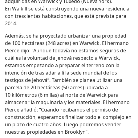
adquiridas en Warwick y Tuxedo (Nueva York).
En Walkill se está construyendo una nueva residencia
con trescientas habitaciones, que está prevista para
2014.
Además, se ha proyectado urbanizar una propiedad
de 100 hectáreas (248 acres) en Warwick. El hermano
Pierce dijo: “Aunque todavía no estamos seguros de
cuál es la voluntad de Jehová respecto a Warwick,
estamos empezando a preparar el terreno con la
intención de trasladar allí la sede mundial de los
testigos de Jehová”. También se planea utilizar una
parcela de 20 hectáreas (50 acres) ubicada a
10 kilómetros (6 millas) al norte de Warwick para
almacenar la maquinaria y los materiales. El hermano
Pierce añadió: “Cuando recibamos el permiso de
construcción, esperamos finalizar todo el complejo en
un plazo de cuatro años. Luego podremos vender
nuestras propiedades en Brooklyn”.