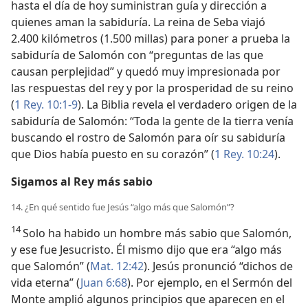
hasta el día de hoy suministran guía y dirección a
quienes aman la sabiduría. La reina de Seba viajó
2.400 kilómetros (1.500 millas) para poner a prueba la
sabiduría de Salomón con “preguntas de las que
causan perplejidad” y quedó muy impresionada por
las respuestas del rey y por la prosperidad de su reino
(
1 Rey. 10:1-9
). La Biblia revela el verdadero origen de la
sabiduría de Salomón: “Toda la gente de la tierra venía
buscando el rostro de Salomón para oír su sabiduría
que Dios había puesto en su corazón” (
1 Rey. 10:24
).
Sigamos al Rey más sabio
14. ¿En qué sentido fue Jesús “algo más que Salomón”?
14
Solo ha habido un hombre más sabio que Salomón,
y ese fue Jesucristo. Él mismo dijo que era “algo más
que Salomón” (
Mat. 12:42
). Jesús pronunció “dichos de
vida eterna” (
Juan 6:68
). Por ejemplo, en el Sermón del
Monte amplió algunos principios que aparecen en el