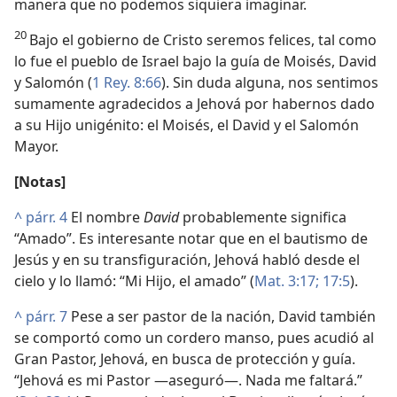
manera que no podemos siquiera imaginar.
20
Bajo el gobierno de Cristo seremos felices, tal como
lo fue el pueblo de Israel bajo la guía de Moisés, David
y Salomón (
1 Rey. 8:66
). Sin duda alguna, nos sentimos
sumamente agradecidos a Jehová por habernos dado
a su Hijo unigénito: el Moisés, el David y el Salomón
Mayor.
[Notas]
^
párr. 4
El nombre
David
probablemente significa
“Amado”. Es interesante notar que en el bautismo de
Jesús y en su transfiguración, Jehová habló desde el
cielo y lo llamó: “Mi Hijo, el amado” (
Mat. 3:17;
17:5
).
^
párr. 7
Pese a ser pastor de la nación, David también
se comportó como un cordero manso, pues acudió al
Gran Pastor, Jehová, en busca de protección y guía.
“Jehová es mi Pastor —aseguró—. Nada me faltará.”