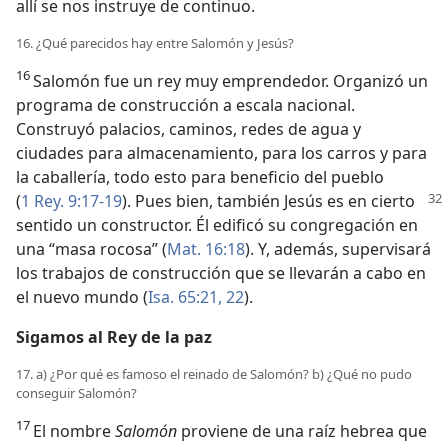
allí se nos instruye de continuo.
16. ¿Qué parecidos hay entre Salomón y Jesús?
16
Salomón fue un rey muy emprendedor. Organizó un
programa de construcción a escala nacional.
Construyó palacios, caminos, redes de agua y
ciudades para almacenamiento, para los carros y para
la caballería, todo esto para beneficio del pueblo
(
1 Rey. 9:17-19
). Pues
bien, también Jesús es en cierto
sentido un constructor. Él edificó su congregación en
una “masa rocosa” (
Mat. 16:18
). Y, además, supervisará
los trabajos de construcción que se llevarán a cabo en
el nuevo mundo (
Isa. 65:21, 22
).
Sigamos al Rey de la paz
17. a) ¿Por qué es famoso el reinado de Salomón? b) ¿Qué no pudo
conseguir Salomón?
17
El nombre
Salomón
proviene de una raíz hebrea que