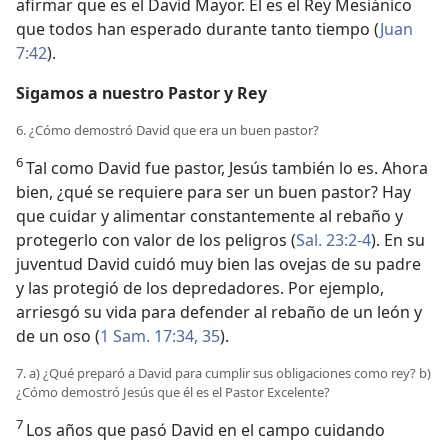
afirmar que es el David Mayor. Él es el Rey Mesiánico
que todos han esperado durante tanto tiempo (
Juan
7:42
).
Sigamos a nuestro Pastor y Rey
6. ¿Cómo demostró David que era un buen pastor?
6
Tal como David fue pastor, Jesús también lo es. Ahora
bien, ¿qué se requiere para ser un buen pastor? Hay
que cuidar y alimentar constantemente al rebaño y
protegerlo con valor de los peligros (
Sal. 23:2-4
). En su
juventud David cuidó muy bien las ovejas de su padre
y las protegió de los depredadores. Por ejemplo,
arriesgó su vida para defender al rebaño de un león y
de un oso (
1 Sam. 17:34, 35
).
7. a) ¿Qué preparó a David para cumplir sus obligaciones como rey? b)
¿Cómo demostró Jesús que él es el Pastor Excelente?
7
Los años que pasó David en el campo cuidando