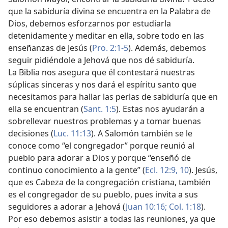
que la sabiduría divina se encuentra en la Palabra de
Dios, debemos esforzarnos por estudiarla
detenidamente y meditar en ella, sobre todo en las
enseñanzas de Jesús (
Pro. 2:1-5
). Además, debemos
seguir pidiéndole a Jehová que nos dé sabiduría.
La Biblia nos asegura que él contestará nuestras
súplicas sinceras y nos dará el espíritu santo que
necesitamos para hallar las perlas de sabiduría que en
ella se encuentran (
Sant. 1:5
). Estas nos ayudarán a
sobrellevar nuestros problemas y a tomar buenas
decisiones (
Luc. 11:13
). A Salomón también se le
conoce como “el congregador” porque reunió al
pueblo para adorar a Dios y porque “enseñó de
continuo conocimiento a la gente” (
Ecl. 12:9, 10
). Jesús,
que es Cabeza de la congregación cristiana, también
es el congregador de su pueblo, pues invita a sus
seguidores a adorar a Jehová (
Juan 10:16;
Col. 1:18
).
Por eso debemos asistir a todas las reuniones, ya que