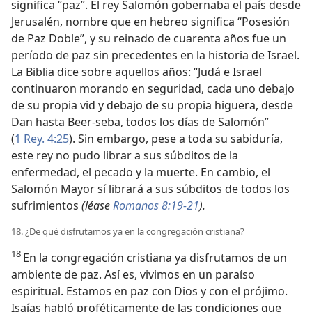
significa “paz”. El rey Salomón gobernaba el país desde
Jerusalén, nombre que en hebreo significa “Posesión
de Paz Doble”, y su reinado de cuarenta años fue un
período de paz sin precedentes en la historia de Israel.
La Biblia dice sobre aquellos años: “Judá e Israel
continuaron morando en seguridad, cada uno debajo
de su propia vid y debajo de su propia higuera, desde
Dan hasta Beer-seba, todos los días de Salomón”
(
1 Rey. 4:25
). Sin embargo, pese a toda su sabiduría,
este rey no pudo librar a sus súbditos de la
enfermedad, el pecado y la muerte. En cambio, el
Salomón Mayor sí librará a sus súbditos de todos los
sufrimientos
(léase
Romanos 8:19-21
).
18. ¿De qué disfrutamos ya en la congregación cristiana?
18
En la congregación cristiana ya disfrutamos de un
ambiente de paz. Así es, vivimos en un paraíso
espiritual. Estamos en paz con Dios y con el prójimo.
Isaías habló proféticamente de las condiciones que