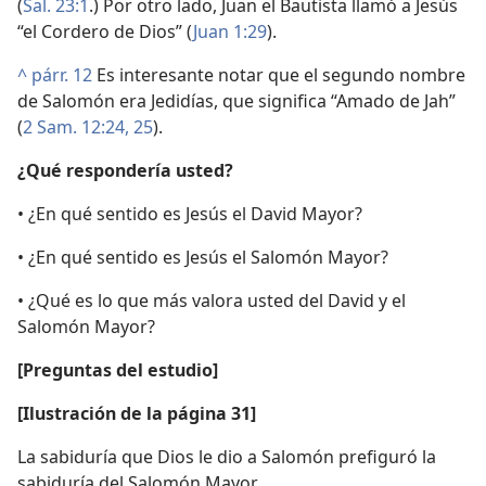
(
Sal. 23:1
.) Por otro lado, Juan el Bautista llamó a Jesús
“el Cordero de Dios” (
Juan 1:29
).
^
párr. 12
Es interesante notar que el segundo nombre
de Salomón era Jedidías, que significa “Amado de Jah”
(
2 Sam. 12:24, 25
).
¿Qué respondería usted?
• ¿En qué sentido es Jesús el David Mayor?
• ¿En qué sentido es Jesús el Salomón Mayor?
• ¿Qué es lo que más valora usted del David y el
Salomón Mayor?
[Preguntas del estudio]
[Ilustración de la página 31]
La sabiduría que Dios le dio a Salomón prefiguró la
sabiduría del Salomón Mayor