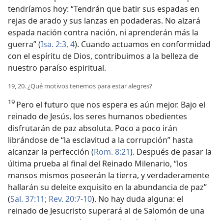
tendríamos hoy: “Tendrán que batir sus espadas en
rejas de arado y sus lanzas en podaderas. No alzará
espada nación contra nación, ni aprenderán más la
guerra” (
Isa. 2:3, 4
). Cuando actuamos en conformidad
con el espíritu de Dios, contribuimos a la belleza de
nuestro paraíso espiritual.
19, 20. ¿Qué motivos tenemos para estar alegres?
19
Pero el futuro que nos espera es aún mejor. Bajo el
reinado de Jesús, los seres humanos obedientes
disfrutarán de paz absoluta. Poco a poco irán
librándose de “la esclavitud a la corrupción” hasta
alcanzar la perfección (
Rom. 8:21
). Después de pasar la
última prueba al final del Reinado Milenario, “los
mansos mismos poseerán la tierra, y verdaderamente
hallarán su deleite exquisito en la abundancia de paz”
(
Sal. 37:11;
Rev. 20:7-10
). No hay duda alguna: el
reinado de Jesucristo superará al de Salomón de una