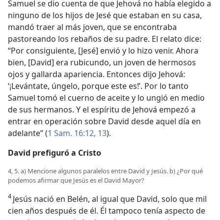
Samuel se dio cuenta de que Jehová no había elegido a
ninguno de los hijos de Jesé que estaban en su casa,
mandó traer al más joven, que se encontraba
pastoreando los rebaños de su padre. El relato dice:
“Por consiguiente, [Jesé] envió y lo hizo venir. Ahora
bien, [David] era rubicundo, un joven de hermosos
ojos y gallarda apariencia. Entonces dijo Jehová:
‘¡Levántate, úngelo, porque este es!’. Por lo tanto
Samuel tomó el cuerno de aceite y lo ungió en medio
de sus hermanos. Y el espíritu de Jehová empezó a
entrar en operación sobre David desde aquel día en
adelante” (
1 Sam. 16:12, 13
).
David prefiguró a Cristo
4, 5. a) Mencione algunos paralelos entre David y Jesús. b) ¿Por qué
podemos afirmar que Jesús es el David Mayor?
4
Jesús nació en Belén, al igual que David, solo que mil
cien años después de él. Él tampoco tenía aspecto de