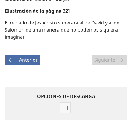
[Ilustración de la página 32]
El reinado de Jesucristo superará al de David y al de
Salomón de una manera que no podemos siquiera
imaginar
Anterior
Siguiente
OPCIONES DE DESCARGA
Opciones
de
descarga