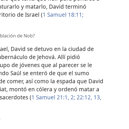
pturarlo y matarlo, David terminó
torio de Israel (
1 Samuel 18:11;
oblación de Nob?
rael, David se detuvo en la ciudad de
bernáculo de Jehová. Allí pidió
rupo de jóvenes que al parecer se le
ndo Saúl se enteró de que el sumo
 de comer, así como la espada que David
liat, montó en cólera y ordenó matar a
 sacerdotes (
1 Samuel 21:1, 2;
22:12, 13,
e