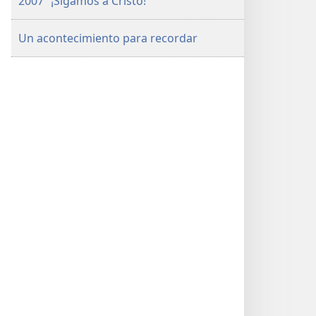
2007 “¡Sigamos a Cristo!”
Un acontecimiento para recordar