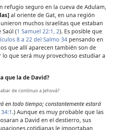
n refugio seguro en la cueva de Adulam,
las]
al oriente de Gat, en una región
es unieron muchos israelitas que estaban
 Saúl (
1 Samuel 22:1, 2
). Es posible que
ículos 8 a 22 del Salmo 34
pensando en
ios que allí aparecen también son de
r lo que será muy provechoso estudiar a
a que la de David?
labar de continuo a Jehová?
vá en todo tiempo; constantemente estará
 34:1
.) Aunque es muy probable que las
osaran a David en el destierro, sus
cupaciones cotidianas le importaban