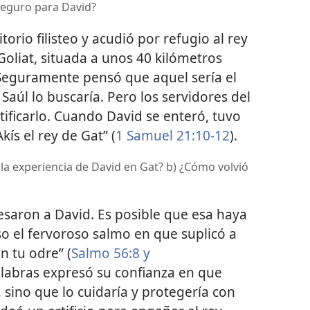
seguro para David?
orio filisteo y acudió por refugio al rey
 Goliat, situada a unos 40 kilómetros
 Seguramente pensó que aquel sería el
aúl lo buscaría. Pero los servidores del
ntificarlo. Cuando David se enteró, tuvo
ís el rey de Gat” (
1 Samuel 21:10-12
).
la experiencia de David en Gat? b) ¿Cómo volvió
resaron a David. Es posible que esa haya
o el fervoroso salmo en que suplicó a
en tu odre” (
Salmo 56:8 y
alabras expresó su confianza en que
, sino que lo cuidaría y protegería con