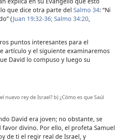
uan explica en su Evangelio que esto
lo que dice otra parte del
Salmo 34
: “Ni
do” (
Juan 19:32-36;
Salmo 34:20
,
os puntos interesantes para el
ste artículo y el siguiente examinaremos
que David lo compuso y luego su
el nuevo rey de Israel? b) ¿Cómo es que Saúl
ndo David era joven; no obstante, se
 favor divino. Por ello, el profeta Samuel
 de ti el regir real de Israel, y