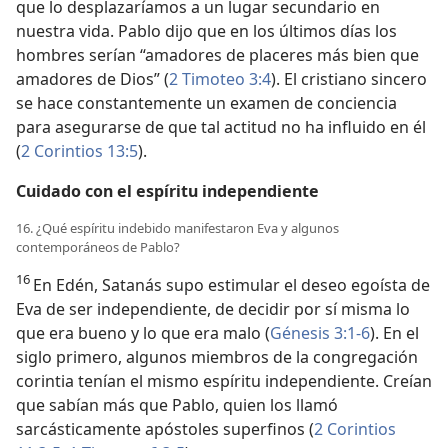
que lo desplazaríamos a un lugar secundario en
nuestra vida. Pablo dijo que en los últimos días los
hombres serían “amadores de placeres más bien que
amadores de Dios” (
2 Timoteo 3:4
). El cristiano sincero
se hace constantemente un examen de conciencia
para asegurarse de que tal actitud no ha influido en él
(
2 Corintios 13:5
).
Cuidado con el espíritu independiente
16. ¿Qué espíritu indebido manifestaron Eva y algunos
contemporáneos de Pablo?
16
En Edén, Satanás supo estimular el deseo egoísta de
Eva de ser independiente, de decidir por sí misma lo
que era bueno y lo que era malo (
Génesis 3:1-6
). En el
siglo primero, algunos miembros de la congregación
corintia tenían el mismo espíritu independiente. Creían
que sabían más que Pablo, quien los llamó
sarcásticamente apóstoles superfinos (
2 Corintios