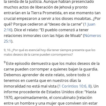
la senda de la justicia. Aunque habían presenciado
muchos actos de liberación de Jehová y pronto
entrarían en la Tierra Prometida, en ese momento tan
crucial empezaron a servir a los dioses moabitas. ¿Por
qué? Porque cedieron al “deseo de la carne” (
1 Juan
2:16
). Dice el relato: “El pueblo comenzó a tener
relaciones inmorales con las hijas de Moab” (
Números
25:1
).
9, 10. ¿Por qué es esencial hoy día tener siempre presente que los
malos deseos de la carne pueden corrompernos?
9
Este episodio demuestra que los malos deseos de la
carne pueden corromper a quienes bajan la guardia.
Debemos aprender de este relato, sobre todo si
tenemos en cuenta que en nuestros días la
inmoralidad no está mal vista (
1 Corintios 10:6,
8
). Un
informe procedente de Estados Unidos dice: “Hasta
1970, aproximadamente, el concubinato [relación
entre un hombre y una mujer que conviven sin estar