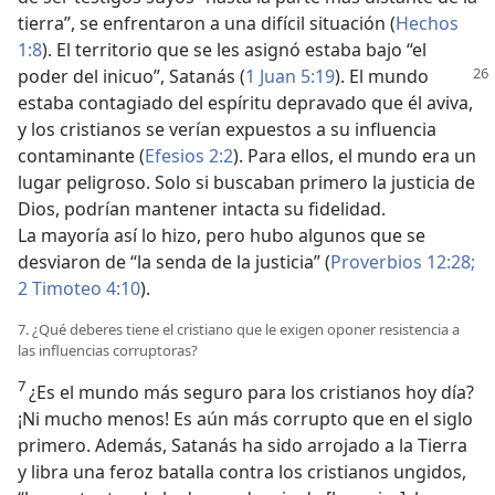
tierra”, se enfrentaron a una difícil situación (
Hechos
1:8
). El territorio que se les asignó estaba bajo “el
poder del
inicuo”, Satanás (
1 Juan 5:19
). El mundo
estaba contagiado del espíritu depravado que él aviva,
y los cristianos se verían expuestos a su influencia
contaminante (
Efesios 2:2
). Para ellos, el mundo era un
lugar peligroso. Solo si buscaban primero la justicia de
Dios, podrían mantener intacta su fidelidad.
La mayoría así lo hizo, pero hubo algunos que se
desviaron de “la senda de la justicia” (
Proverbios 12:28;
2 Timoteo 4:10
).
7. ¿Qué deberes tiene el cristiano que le exigen oponer resistencia a
las influencias corruptoras?
7
¿Es el mundo más seguro para los cristianos hoy día?
¡Ni mucho menos! Es aún más corrupto que en el siglo
primero. Además, Satanás ha sido arrojado a la Tierra
y libra una feroz batalla contra los cristianos ungidos,