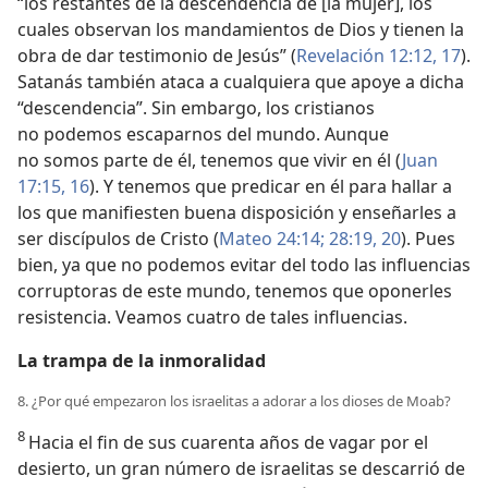
“los restantes de la descendencia de [la mujer], los
cuales observan los mandamientos de Dios y tienen la
obra de dar testimonio de Jesús” (
Revelación 12:12,
17
).
Satanás también ataca a cualquiera que apoye a dicha
“descendencia”. Sin embargo, los cristianos
no podemos escaparnos del mundo. Aunque
no somos parte de él, tenemos que vivir en él (
Juan
17:15, 16
). Y tenemos que predicar en él para hallar a
los que manifiesten buena disposición y enseñarles a
ser discípulos de Cristo (
Mateo 24:14;
28:19, 20
). Pues
bien, ya que no podemos evitar del todo las influencias
corruptoras de este mundo, tenemos que oponerles
resistencia. Veamos cuatro de tales influencias.
La trampa de la inmoralidad
8. ¿Por qué empezaron los israelitas a adorar a los dioses de Moab?
8
Hacia el fin de sus cuarenta años de vagar por el
desierto, un gran número de israelitas se descarrió de