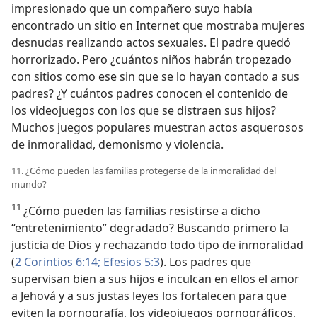
impresionado que un compañero suyo había
encontrado un sitio en Internet que mostraba mujeres
desnudas realizando actos sexuales. El padre quedó
horrorizado. Pero ¿cuántos niños habrán tropezado
con sitios como ese sin que se lo hayan contado a sus
padres? ¿Y cuántos padres conocen el contenido de
los videojuegos con los que se distraen sus hijos?
Muchos juegos populares muestran actos asquerosos
de inmoralidad, demonismo y violencia.
11. ¿Cómo pueden las familias protegerse de la inmoralidad del
mundo?
11
¿Cómo pueden las familias resistirse a dicho
“entretenimiento” degradado? Buscando primero la
justicia de Dios y rechazando todo tipo de inmoralidad
(
2 Corintios 6:14;
Efesios 5:3
). Los padres que
supervisan bien a sus hijos e inculcan en ellos el amor
a Jehová y a sus justas leyes los fortalecen para que
eviten la pornografía, los videojuegos pornográficos,