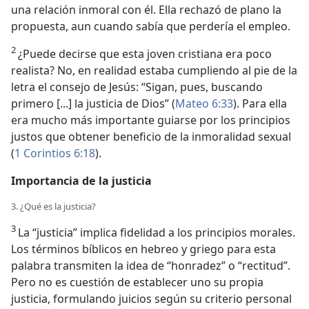
una relación inmoral con él. Ella rechazó de plano la
propuesta, aun cuando sabía que perdería el empleo.
2
¿Puede decirse que esta joven cristiana era poco
realista? No, en realidad estaba cumpliendo al pie de la
letra el consejo de Jesús: “Sigan, pues, buscando
primero [...] la justicia de Dios” (
Mateo 6:33
). Para ella
era mucho más importante guiarse por los principios
justos que obtener beneficio de la inmoralidad sexual
(
1 Corintios 6:18
).
Importancia de la justicia
3. ¿Qué es la justicia?
3
La “justicia” implica fidelidad a los principios morales.
Los términos bíblicos en hebreo y griego para esta
palabra transmiten la idea de “honradez” o “rectitud”.
Pero no es cuestión de establecer uno su propia
justicia, formulando juicios según su criterio personal