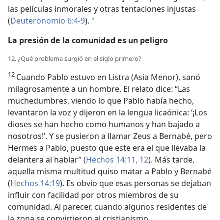
las películas inmorales y otras tentaciones injustas
(
Deuteronomio 6:4-9
).
*
La presión de la comunidad es un peligro
12. ¿Qué problema surgió en el siglo primero?
12
Cuando Pablo estuvo en Listra (Asia Menor), sanó
milagrosamente a un hombre. El relato dice: “Las
muchedumbres, viendo lo que Pablo había hecho,
levantaron la voz y dijeron en la lengua licaónica: ‘¡Los
dioses se han hecho como humanos y han bajado a
nosotros!’. Y se pusieron a llamar Zeus a Bernabé, pero
Hermes a Pablo, puesto que este era el que llevaba la
delantera al hablar” (
Hechos 14:11, 12
). Más tarde,
aquella misma multitud quiso matar a Pablo y Bernabé
(
Hechos 14:19
). Es obvio que esas personas se dejaban
influir con facilidad por otros miembros de su
comunidad. Al parecer, cuando algunos residentes de
la zona se convirtieron al cristianismo,