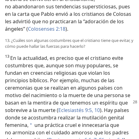
no abandonaron sus tendencias supersticiosas, pues
en la carta que Pablo envió a los cristianos de Colosas
les advirtió que no practicaran la “adoración de los
ángeles” (
Colosenses 2:18
).
13. ¿Cuáles son algunas costumbres que el cristiano tiene que evitar, y
cómo puede hallar las fuerzas para hacerlo?
13
En la actualidad, es preciso que el cristiano evite
costumbres que, aunque son muy populares, se
fundan en creencias religiosas que violan los
principios bíblicos. Por ejemplo, muchas de las
ceremonias que se realizan en algunos países con
motivo del nacimiento o la muerte de una persona se
basan en la mentira de que tenemos un espíritu que
sobrevive a la muerte (
Eclesiastés 9:5,
10
). Hay países
donde se acostumbra realizar la mutilación genital
femenina,
una práctica cruel e innecesaria que
*
no armoniza con el cuidado amoroso que los padres