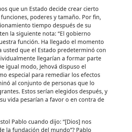
s que un Estado decide crear cierto
funciones, poderes y tamaño. Por fin,
cionamiento tiempo después de su
ten la siguiente nota: “El gobierno
nuestra función. Ha llegado el momento
ría usted que el Estado predeterminó con
ividualmente llegarían a formar parte
De igual modo, Jehová dispuso el
mo especial para remediar los efectos
inó al conjunto de personas que lo
grantes. Estos serían elegidos después, y
su vida pesarían a favor o en contra de
stol Pablo cuando dijo: “[Dios] nos
de la fundación del mundo”? Pablo