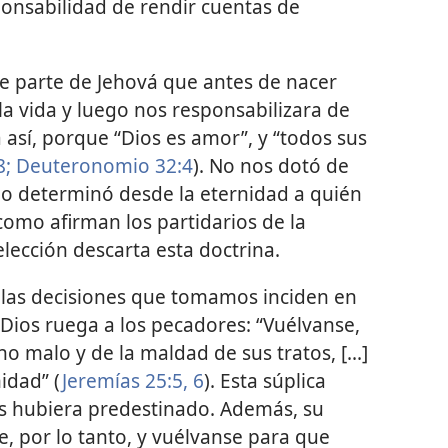
onsabilidad de rendir cuentas de
e parte de Jehová que antes de nacer
la vida y luego nos responsabilizara de
 así, porque “Dios es amor”, y “todos sus
8;
Deuteronomio 32:4
). No nos dotó de
po determinó desde la eternidad a quién
como afirman los partidarios de la
elección descarta esta doctrina.
ue las decisiones que tomamos inciden en
 Dios ruega a los pecadores: “Vuélvanse,
o malo y de la maldad de sus tratos, [...]
idad” (
Jeremías 25:5, 6
). Esta súplica
los hubiera predestinado. Además, su
e, por lo tanto, y vuélvanse para que