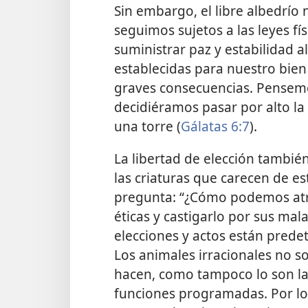
Sin embargo, el libre albedrío
seguimos sujetos a las leyes f
suministrar paz y estabilidad 
establecidas para nuestro bien
graves consecuencias. Pensemos
decidiéramos pasar por alto la
una torre (
Gálatas 6:7
).
La libertad de elección tambi
las criaturas que carecen de es
pregunta: “¿Cómo podemos atr
éticas y castigarlo por sus mala
elecciones y actos están pred
Los animales irracionales no 
hacen, como tampoco lo son l
funciones programadas. Por lo t