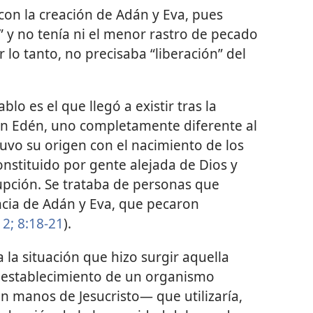
on la creación de Adán y Eva, pues
 y no tenía ni el menor rastro de pecado
or lo tanto, no precisaba “liberación” del
lo es el que llegó a existir tras la
 en Edén, uno completamente diferente al
uvo su origen con el nacimiento de los
onstituido por gente alejada de Dios y
rupción. Se trataba de personas que
ncia de Adán y Eva, que pecaron
2;
8:18-21
).
 la situación que hizo surgir aquella
l establecimiento de un organismo
n manos de Jesucristo— que utilizaría,