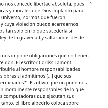
 no nos concede libertad absoluta, pues
ísicas y morales que Dios implantó para
al universo, normas que fueron
 y cuya violación puede acarrearnos
 tan solo en lo que sucedería si
 ley de la gravedad y saltáramos desde
én nos impone obligaciones que no tienen
te don. El escritor Corliss Lamont
ibuirle al hombre responsabilidades
s obras si admitimos [...] que sus
eterminados?”. Es obvio que no podemos.
son moralmente responsables de lo que
as computadoras que ejecutan sus
anto, el libre albedrío coloca sobre