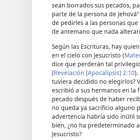
sean borrados sus pecados, pa
parte de la persona de Jehová” 
de pedirles a las personas que 
de antemano que nada alteraría
Según las Escrituras, hay quien
en el cielo con Jesucristo (
Mateo
dice que perderán tal privilegi
(
Revelación [Apocalipsis] 2:10
)
tuviera decidido no elegirlos?
escribió a sus hermanos en la 
pecado después de haber recib
no queda ya sacrificio alguno p
advertencia habría sido inútil 
bien, ¿no ha predeterminado a
Jesucristo?