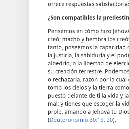
ofrece respuestas satisfactoria
¿Son compatibles la predestina
Pensemos en cómo hizo Jehová D
creó; macho y hembra los creó”,
tanto, poseemos la capacidad d
la justicia, la sabiduría y el po
albedrío, o la libertad de elecc
su creación terrestre. Podemos
o rechazarla, razón por la cual
tomo los cielos y la tierra com
puesto delante de ti la vida y l
mal; y tienes que escoger la vi
prole, amando a Jehová tu Dios
(
Deuteronomio 30:19, 20
).