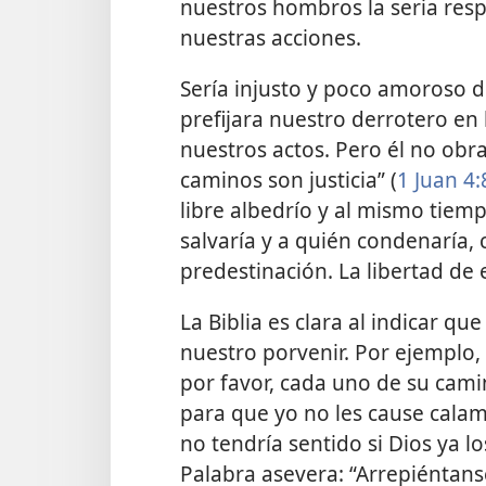
nuestros hombros la seria resp
nuestras acciones.
Sería injusto y poco amoroso d
prefijara nuestro derrotero en 
nuestros actos. Pero él no obra
caminos son justicia” (
1 Juan 4:
libre albedrío y al mismo tiem
salvaría y a quién condenaría, 
predestinación. La libertad de 
La Biblia es clara al indicar q
nuestro porvenir. Por ejemplo,
por favor, cada uno de su camin
para que yo no les cause calam
no tendría sentido si Dios ya 
Palabra asevera: “Arrepiéntans