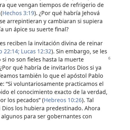
ra que vengan tiempos de refrigerio de
(
Hechos 3:19
). ¿Por qué habría Jehová
se arrepintieran y cambiaran si supiera
 un ápice su suerte final?
es reciben la invitación divina de reinar
 22:14;
Lucas 12:32
). Sin embargo, se les
o
si no son fieles hasta la muerte
. ¿Por qué habría de invitarlos Dios si ya
 Veamos también lo que el apóstol Pablo
fe: “Si voluntariosamente practicamos el
ido el conocimiento exacto de la verdad,
or los pecados” (
Hebreos 10:26
). Tal
si Dios los hubiera predestinado. Ahora
 algunos para ser gobernantes con