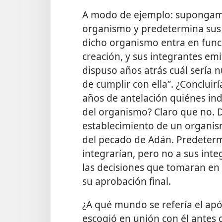
A modo de ejemplo: supongamo
organismo y predetermina sus 
dicho organismo entra en fun
creación, y sus integrantes emi
dispuso años atrás cuál sería 
de cumplir con ella”. ¿Conclui
años de antelación quiénes ind
del organismo? Claro que no. 
establecimiento de un organis
del pecado de Adán. Predeterm
integrarían, pero no a sus inte
las decisiones que tomaran en 
su aprobación final.
¿A qué mundo se refería el apó
escogió en unión con él antes 