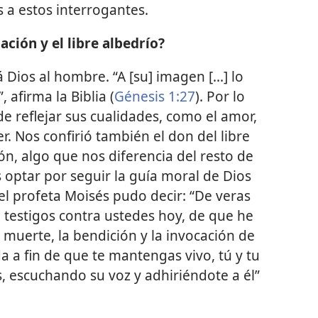
s a estos interrogantes.
ción y el libre albedrío?
ios al hombre. “A [su] imagen [...] lo
 afirma la Biblia (
Génesis 1:27
). Por lo
e reflejar sus cualidades, como el amor,
der. Nos confirió también el don del libre
ión, algo que nos diferencia del resto de
 optar por seguir la guía moral de Dios
 el profeta Moisés pudo decir: “De veras
o testigos contra ustedes hoy, de que he
a muerte, la bendición y la invocación de
da a fin de que te mantengas vivo, tú y tu
, escuchando su voz y adhiriéndote a él”