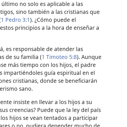
El último no solo es aplicable a las
igos, sino también a las cristianas que
(
1 Pedro 3:1
). ¿Cómo puede el
estos principios a la hora de enseñar a
vá, es responsable de atender las
as de su familia (
1 Timoteo 5:8
). Aunque
ase más tiempo con los hijos, el padre
 impartiéndoles guía espiritual en el
ones cristianas, donde se beneficiarán
erismo sano.
nte insiste en llevar a los hijos a su
sus creencias? Puede que la ley del país
los hijos se vean tentados a participar
ugares o no, pudiera depender mucho de