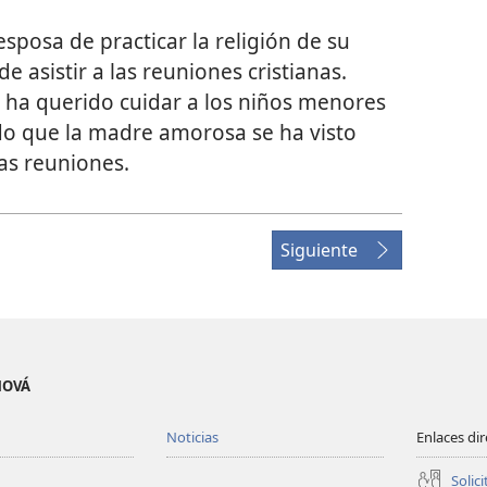
esposa de practicar la religión de su
e asistir a las reuniones cristianas.
 ha querido cuidar a los niños menores
o que la madre amorosa se ha visto
las reuniones.
Siguiente
EHOVÁ
Noticias
Enlaces di
Solici