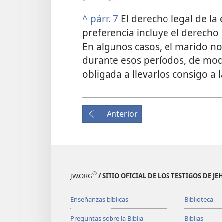
^
párr. 7
El derecho legal de la 
preferencia incluye el derecho d
En algunos casos, el marido no
durante esos períodos, de mod
obligada a llevarlos consigo a 
Anterior
®
JW.ORG
/ SITIO OFICIAL DE LOS TESTIGOS DE J
Enseñanzas bíblicas
Biblioteca
Preguntas sobre la Biblia
Biblias