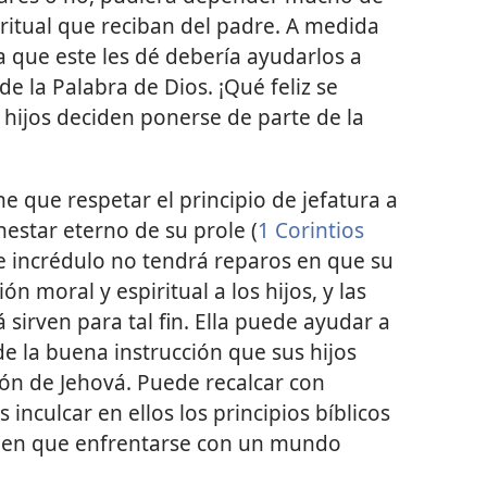
piritual que reciban del padre. A medida
a que este les dé debería ayudarlos a
de la Palabra de Dios. ¡Qué feliz se
s hijos deciden ponerse de parte de la
e que respetar el principio de jefatura a
nestar eterno de su prole (
1 Corintios
e incrédulo no tendrá reparos en que su
n moral y espiritual a los hijos, y las
sirven para tal fin. Ella puede ayudar a
de la buena instrucción que sus hijos
ón de Jehová. Puede recalcar con
inculcar en ellos los principios bíblicos
enen que enfrentarse con un mundo