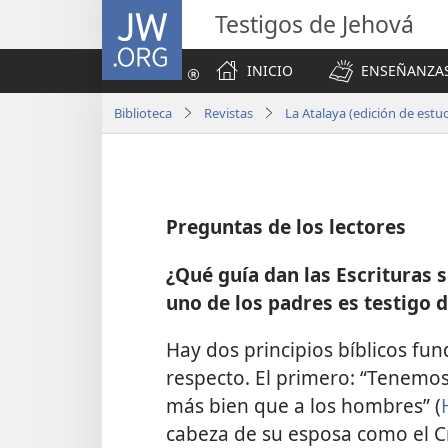
JW.ORG
Testigos de Jehová
INICIO
ENSEÑANZAS
Biblioteca
Revistas
La Atalaya (edición de estu
Preguntas de los lectores
¿Qué guía dan las Escrituras s
uno de los padres es testigo 
Hay dos principios bíblicos fu
respecto. El primero: “Tenem
más bien que a los hombres” (
cabeza de su esposa como el Cr