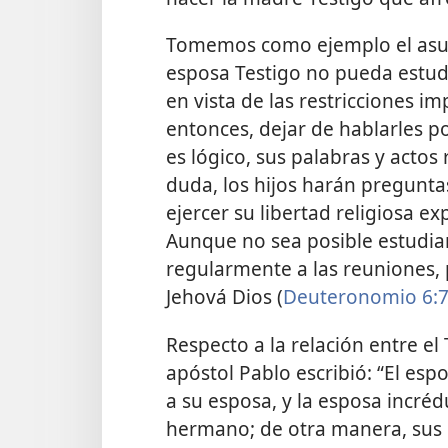
Tomemos como ejemplo el asunto
esposa Testigo no pueda estudi
en vista de las restricciones im
entonces, dejar de hablarles 
es lógico, sus palabras y actos 
duda, los hijos harán preguntas
ejercer su libertad religiosa ex
Aunque no sea posible estudiar l
regularmente a las reuniones,
Jehová Dios (
Deuteronomio 6:
Respecto a la relación entre el
apóstol Pablo escribió: “El esp
a su esposa, y la esposa incrédu
hermano; de otra manera, sus