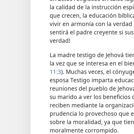
la calidad de la instrucción es
que crecen, la educación bíblic
vivir en armonía con la verdad 
sentirá el padre creyente si su
verdad!
La madre testigo de Jehová tien
la vez que se interesa en el bie
11:3
). Muchas veces, el cónyug
esposa Testigo imparta educació
reuniones del pueblo de Jehová 
su marido a ver los beneficios 
reciben mediante la organizaci
prudencia lo provechoso que es 
sobre la moralidad, ya que ti
moralmente corrompido.