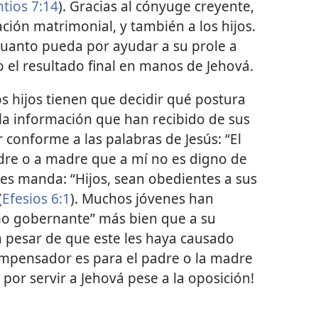
ntios 7:14
). Gracias al cónyuge creyente,
ción matrimonial, y también a los hijos.
cuanto pueda por ayudar a su prole a
el resultado final en manos de Jehová.
s hijos tienen que decidir qué postura
la información que han recibido de sus
 conforme a las palabras de Jesús: “El
adre o a madre que a mí no es digno de
les manda: “Hijos, sean obedientes a sus
(
Efesios 6:1
). Muchos jóvenes han
mo gobernante” más bien que a su
a pesar de que este les haya causado
ompensador es para el padre o la madre
 por servir a Jehová pese a la oposición!