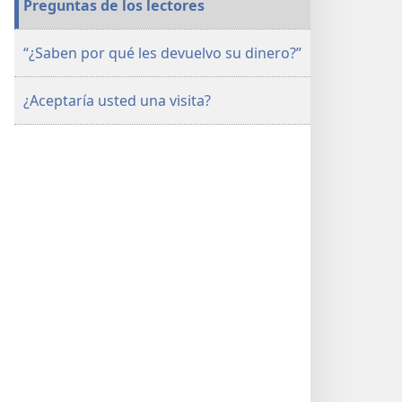
Preguntas de los lectores
“¿Saben por qué les devuelvo su dinero?”
¿Aceptaría usted una visita?