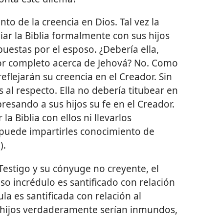
 de la creencia en Dios. Tal vez la
ar la Biblia formalmente con sus hijos
puestas por el esposo. ¿Debería ella,
por completo acerca de Jehová? No. Como
reflejarán su creencia en el Creador. Sin
 al respecto. Ella no debería titubear en
presando a sus hijos su fe en el Creador.
a Biblia con ellos ni llevarlos
 puede impartirles conocimiento de
7
).
 Testigo y su cónyuge no creyente, el
oso incrédulo es santificado con relación
la es santificada con relación al
 hijos verdaderamente serían inmundos,