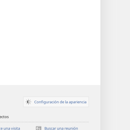
Configuración de la apariencia
rectos
te una visita
Buscar una reunión