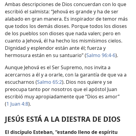
Ambas descripciones de Dios concuerdan con lo que
escribió el salmista: “Jehová es grande y ha de ser
alabado en gran manera. Es inspirador de temor más
que todos los demás dioses. Porque todos los dioses
de los pueblos son dioses que nada valen; pero en
cuanto a Jehová, él ha hecho los mismísimos cielos.
Dignidad y esplendor están ante él; fuerza y
hermosura están en su santuario” (
Salmo 96:4-6
).
Aunque Jehová es el Ser Supremo, nos invita a
acercarnos a él y a orarle, con la garantía de que va a
escucharnos (
Salmo 65:2
). Dios nos quiere y se
preocupa tanto por nosotros que el apóstol Juan
escribió muy apropiadamente que “Dios es amor”
(
1 Juan 4:8
).
JESÚS ESTÁ A LA DIESTRA DE DIOS
El discípulo Esteban, “estando lleno de espíritu