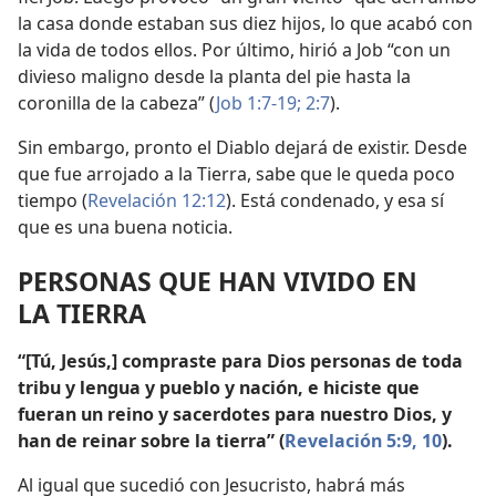
la casa donde estaban sus diez hijos, lo que acabó con
la vida de todos ellos. Por último, hirió a Job “con un
divieso maligno desde la planta del pie hasta la
coronilla de la cabeza” (
Job 1:7-19;
2:7
).
Sin embargo, pronto el Diablo dejará de existir. Desde
que fue arrojado a la Tierra, sabe que le queda poco
tiempo (
Revelación 12:12
). Está condenado, y esa sí
que es una buena noticia.
PERSONAS QUE HAN VIVIDO EN
LA TIERRA
“[Tú, Jesús,] compraste para Dios personas de toda
tribu y lengua y pueblo y nación, e hiciste que
fueran un reino y sacerdotes para nuestro Dios, y
han de reinar sobre la tierra” (
Revelación 5:9, 10
).
Al igual que sucedió con Jesucristo, habrá más