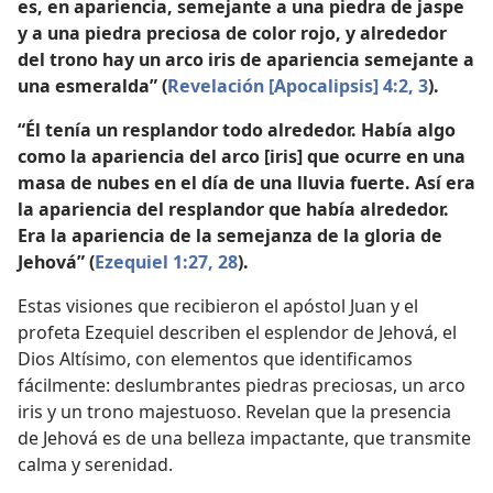
es, en apariencia, semejante a una piedra de jaspe
y a una piedra preciosa de color rojo, y alrededor
del trono hay un arco iris de apariencia semejante a
una esmeralda” (
Revelación [Apocalipsis] 4:2, 3
).
“Él tenía un resplandor todo alrededor. Había algo
como la apariencia del arco [iris] que ocurre en una
masa de nubes en el día de una lluvia fuerte. Así era
la apariencia del resplandor que había alrededor.
Era la apariencia de la semejanza de la gloria de
Jehová” (
Ezequiel 1:27, 28
).
Estas visiones que recibieron el apóstol Juan y el
profeta Ezequiel describen el esplendor de Jehová, el
Dios Altísimo, con elementos que identificamos
fácilmente: deslumbrantes piedras preciosas, un arco
iris y un trono majestuoso. Revelan que la presencia
de Jehová es de una belleza impactante, que transmite
calma y serenidad.