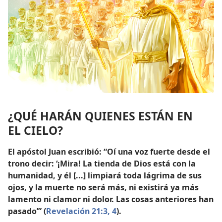
¿QUÉ HARÁN QUIENES ESTÁN EN
EL CIELO?
El apóstol Juan escribió: “Oí una voz fuerte desde el
trono decir: ‘¡Mira! La tienda de Dios está con la
humanidad, y él [...] limpiará toda lágrima de sus
ojos, y la muerte no será más, ni existirá ya más
lamento ni clamor ni dolor. Las cosas anteriores han
pasado’” (
Revelación 21:3, 4
).