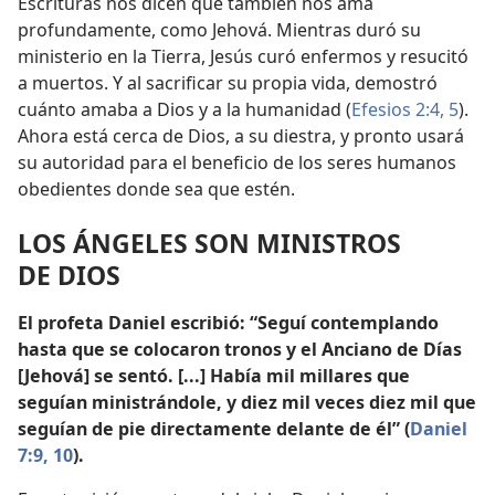
Escrituras nos dicen que también nos ama
profundamente, como Jehová. Mientras duró su
ministerio en la Tierra, Jesús curó enfermos y resucitó
a muertos. Y al sacrificar su propia vida, demostró
cuánto amaba a Dios y a la humanidad (
Efesios 2:4, 5
).
Ahora está cerca de Dios, a su diestra, y pronto usará
su autoridad para el beneficio de los seres humanos
obedientes donde sea que estén.
LOS ÁNGELES SON MINISTROS
DE DIOS
El profeta Daniel escribió: “Seguí contemplando
hasta que se colocaron tronos y el Anciano de Días
[Jehová] se sentó. [...] Había mil millares que
seguían ministrándole, y diez mil veces diez mil que
seguían de pie directamente delante de él” (
Daniel
7:9, 10
).