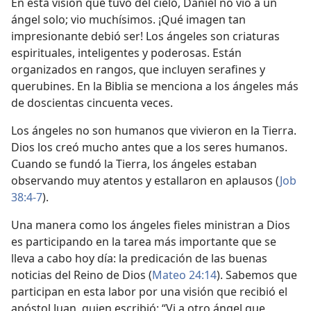
En esta visión que tuvo del cielo, Daniel no vio a un
ángel solo; vio muchísimos. ¡Qué imagen tan
impresionante debió ser! Los ángeles son criaturas
espirituales, inteligentes y poderosas. Están
organizados en rangos, que incluyen serafines y
querubines. En la Biblia se menciona a los ángeles más
de doscientas cincuenta veces.
Los ángeles no son humanos que vivieron en la Tierra.
Dios los creó mucho antes que a los seres humanos.
Cuando se fundó la Tierra, los ángeles estaban
observando muy atentos y estallaron en aplausos (
Job
38:4-7
).
Una manera como los ángeles fieles ministran a Dios
es participando en la tarea más importante que se
lleva a cabo hoy día: la predicación de las buenas
noticias del Reino de Dios (
Mateo 24:14
). Sabemos que
participan en esta labor por una visión que recibió el
apóstol Juan, quien escribió: “Vi a otro ángel que