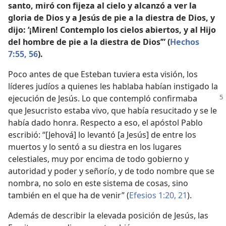
santo, miró con fijeza al cielo y alcanzó a ver la
gloria de Dios y a Jesús de pie a la diestra de Dios, y
dijo: ‘¡Miren! Contemplo los cielos abiertos, y al Hijo
del hombre de pie a la diestra de Dios’” (
Hechos
7:55, 56
).
Poco antes de que Esteban tuviera esta visión, los
líderes judíos a quienes les hablaba habían instigado la
ejecución de Jesús. Lo que contempló
confirmaba
que Jesucristo estaba vivo, que había resucitado y se le
había dado honra. Respecto a eso, el apóstol Pablo
escribió: “[Jehová] lo levantó [a Jesús] de entre los
muertos y lo sentó a su diestra en los lugares
celestiales, muy por encima de todo gobierno y
autoridad y poder y señorío, y de todo nombre que se
nombra, no solo en este sistema de cosas, sino
también en el que ha de venir” (
Efesios 1:20, 21
).
Además de describir la elevada posición de Jesús, las