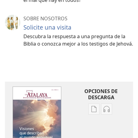
SOBRE NOSOTROS
Solicite una visita
Descubra la respuesta a una pregunta de la
Biblia o conozca mejor a los testigos de Jehová.
OPCIONES DE
DESCARGA
Opciones
Opciones
de
de
descarga
descarga
de
de