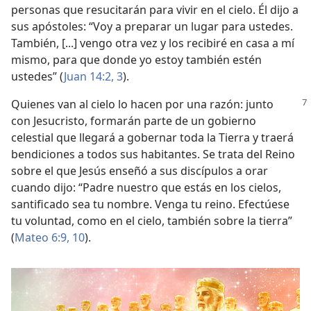
personas que resucitarán para vivir en el cielo. Él dijo a
sus apóstoles: “Voy a preparar un lugar para ustedes.
También, [...] vengo otra vez y los recibiré en casa a mí
mismo, para que donde yo estoy también estén
ustedes” (
Juan 14:2, 3
).
Quienes van al cielo lo hacen por una razón: junto
con Jesucristo, formarán parte de un gobierno
celestial que llegará a gobernar toda la Tierra y traerá
bendiciones a todos sus habitantes. Se trata del Reino
sobre el que Jesús enseñó a sus discípulos a orar
cuando dijo: “Padre nuestro que estás en los cielos,
santificado sea tu nombre. Venga tu reino. Efectúese
tu voluntad, como en el cielo, también sobre la tierra”
(
Mateo 6:9, 10
).