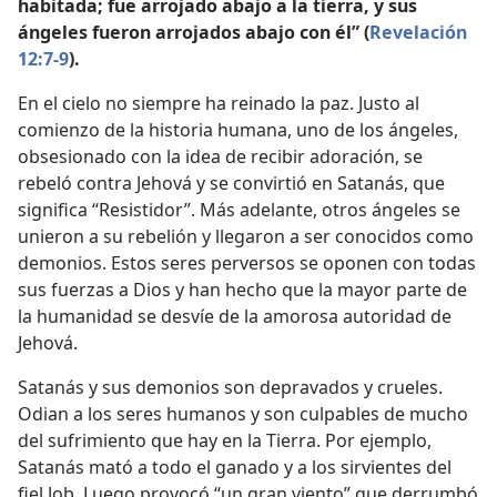
habitada; fue arrojado abajo a la tierra, y sus
ángeles fueron arrojados abajo con él” (
Revelación
12:7-9
).
En el cielo no siempre ha reinado la paz. Justo al
comienzo de la historia humana, uno de los ángeles,
obsesionado con la idea de recibir adoración, se
rebeló contra Jehová y se convirtió en Satanás, que
significa “Resistidor”. Más adelante, otros ángeles se
unieron a su rebelión y llegaron a ser conocidos como
demonios. Estos seres perversos se oponen con todas
sus fuerzas a Dios y han hecho que la mayor parte de
la humanidad se desvíe de la amorosa autoridad de
Jehová.
Satanás y sus demonios son depravados y crueles.
Odian a los seres humanos y son culpables de mucho
del sufrimiento que hay en la Tierra. Por ejemplo,
Satanás mató a todo el ganado y a los sirvientes del
fiel Job. Luego provocó “un gran viento” que derrumbó