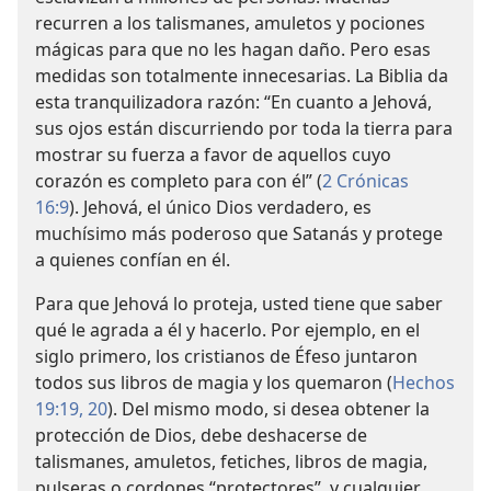
recurren a los talismanes, amuletos y pociones
mágicas para que no les hagan daño. Pero esas
medidas son totalmente innecesarias. La Biblia da
esta tranquilizadora razón: “En cuanto a Jehová,
sus ojos están discurriendo por toda la tierra para
mostrar su fuerza a favor de aquellos cuyo
corazón es completo para con él” (
2 Crónicas
16:9
). Jehová, el único Dios verdadero, es
muchísimo más poderoso que Satanás y protege
a quienes confían en él.
Para que Jehová lo proteja, usted tiene que saber
qué le agrada a él y hacerlo. Por ejemplo, en el
siglo primero, los cristianos de Éfeso juntaron
todos sus libros de magia y los quemaron (
Hechos
19:19, 20
). Del mismo modo, si desea obtener la
protección de Dios, debe deshacerse de
talismanes, amuletos, fetiches, libros de magia,
pulseras o cordones “protectores”, y cualquier