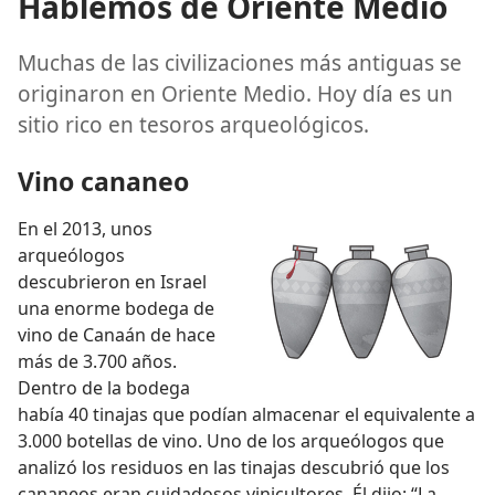
Hablemos de Oriente Medio
Muchas de las civilizaciones más antiguas se
originaron en Oriente Medio. Hoy día es un
sitio rico en tesoros arqueológicos.
Vino cananeo
En el 2013, unos
arqueólogos
descubrieron en Israel
una enorme bodega de
vino de Canaán de hace
más de 3.700 años.
Dentro de la bodega
había 40 tinajas que podían almacenar el equivalente a
3.000 botellas de vino. Uno de los arqueólogos que
analizó los residuos en las tinajas descubrió que los
cananeos eran cuidadosos vinicultores. Él dijo: “La