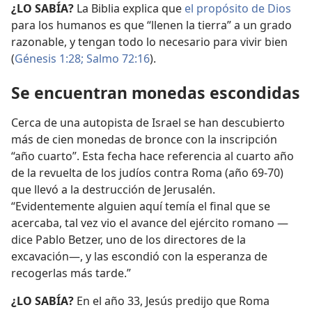
¿LO SABÍA?
La Biblia explica que
el propósito de Dios
para los humanos es que “llenen la tierra” a un grado
razonable, y tengan todo lo necesario para vivir bien
(
Génesis 1:28;
Salmo 72:16
).
Se encuentran monedas escondidas
Cerca de una autopista de Israel se han descubierto
más de cien monedas de bronce con la inscripción
“año cuarto”. Esta fecha hace referencia al cuarto año
de la revuelta de los judíos contra Roma (año 69-70)
que llevó a la destrucción de Jerusalén.
“Evidentemente alguien aquí temía el final que se
acercaba, tal vez vio el avance del ejército romano —
dice Pablo Betzer, uno de los directores de la
excavación—, y las escondió con la esperanza de
recogerlas más tarde.”
¿LO SABÍA?
En el año 33, Jesús predijo que Roma