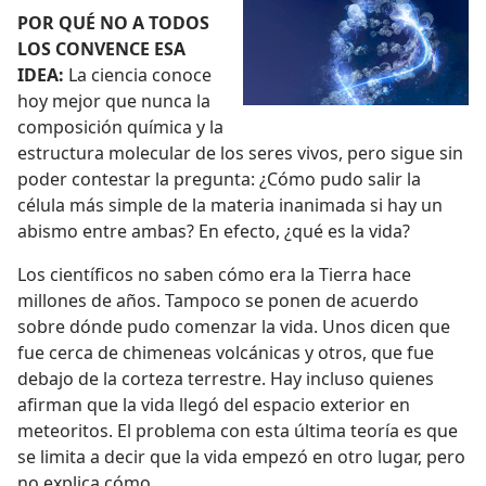
POR QUÉ NO A TODOS
LOS CONVENCE ESA
IDEA:
La ciencia conoce
hoy mejor que nunca la
composición química y la
estructura molecular de los seres vivos, pero sigue sin
poder contestar la pregunta: ¿Cómo pudo salir la
célula más simple de la materia inanimada si hay un
abismo entre ambas? En efecto, ¿qué es la vida?
Los científicos no saben cómo era la Tierra hace
millones de años. Tampoco se ponen de acuerdo
sobre dónde pudo comenzar la vida. Unos dicen que
fue cerca de chimeneas volcánicas y otros, que fue
debajo de la corteza terrestre. Hay incluso quienes
afirman que la vida llegó del espacio exterior en
meteoritos. El problema con esta última teoría es que
se limita a decir que la vida empezó en otro lugar, pero
no explica cómo.