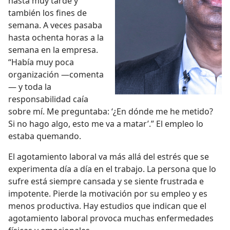
hasta muy tarde y
también los fines de
semana. A veces pasaba
hasta ochenta horas a la
semana en la empresa.
“Había muy poca
organización —comenta
— y toda la
responsabilidad caía
sobre mí. Me preguntaba: ‘¿En dónde me he metido?
Si no hago algo, esto me va a matar’.” El empleo lo
estaba quemando.
El agotamiento laboral va más allá del estrés que se
experimenta día a día en el trabajo. La persona que lo
sufre está siempre cansada y se siente frustrada e
impotente. Pierde la motivación por su empleo y es
menos productiva. Hay estudios que indican que el
agotamiento laboral provoca muchas enfermedades