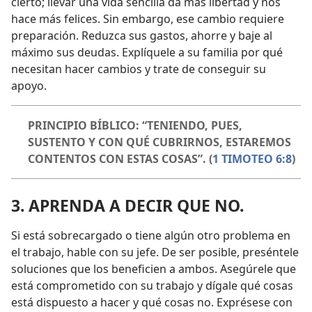
cierto; llevar una vida sencilla da más libertad y nos
hace más felices. Sin embargo, ese cambio requiere
preparación. Reduzca sus gastos, ahorre y baje al
máximo sus deudas. Explíquele a su familia por qué
necesitan hacer cambios y trate de conseguir su
apoyo.
PRINCIPIO BÍBLICO: “TENIENDO, PUES,
SUSTENTO Y CON QUÉ CUBRIRNOS, ESTAREMOS
CONTENTOS CON ESTAS COSAS”. (
1 TIMOTEO 6:8
)
3. APRENDA A DECIR QUE NO.
Si está sobrecargado o tiene algún otro problema en
el trabajo, hable con su jefe. De ser posible, preséntele
soluciones que los beneficien a ambos. Asegúrele que
está comprometido con su trabajo y dígale qué cosas
está dispuesto a hacer y qué cosas no. Exprésese con