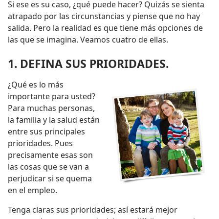
Si ese es su caso, ¿qué puede hacer? Quizás se sienta
atrapado por las circunstancias y piense que no hay
salida. Pero la realidad es que tiene más opciones de
las que se imagina. Veamos cuatro de ellas.
1. DEFINA SUS PRIORIDADES.
¿Qué es lo más
importante para usted?
Para muchas personas,
la familia y la salud están
entre sus principales
prioridades. Pues
precisamente esas son
las cosas que se van a
perjudicar si se quema
en el empleo.
Tenga claras sus prioridades; así estará mejor