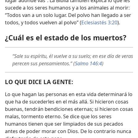
lugar adonde vas”. La Biblia también explica lo que les
sucede a los seres humanos y a los animales al morir:
“Todos van a un solo lugar. Del polvo han llegado a ser
todos, y todos vuelven al polvo” (
Eclesiastés 3:20
).
¿Cuál es el estado de los muertos?
“Sale su espíritu, él vuelve a su suelo; en ese día de veras
perecen sus pensamientos.” (
Salmo 146:4
)
LO QUE DICE LA GENTE:
Lo que hagan las personas en esta vida determinará lo
que ha de sucederles en el más allá. Si hicieron cosas
buenas, tendrán bendiciones eternas; si hicieron cosas
malas, tormento eterno. Se dice que los seres
humanos tienen que ser limpiados de sus pecados
antes de poder morar con Dios. De lo contrario nunca