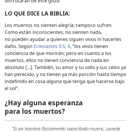
disfrutarán de este gozo.
LO QUE DICE LA BIBLIA:
Los muertos no sienten alegría; tampoco sufren.
Como están inconscientes, no sienten nada,
no pueden ayudar a quienes siguen vivos ni hacerles
daño. Según
Eclesiastés 9:5, 6
, “los vivos tienen
conciencia de que morirán; pero en cuanto a los
muertos, ellos no tienen conciencia de nada en
absoluto [...]. También, su amor y su odio y sus celos ya
han perecido, y no tienen ya más porción hasta tiempo
indefinido en cosa alguna que tenga que hacerse bajo
el sol”.
¿Hay alguna esperanza
para los muertos?
“Si un hombre físicamente capacitado muere, ¿puede