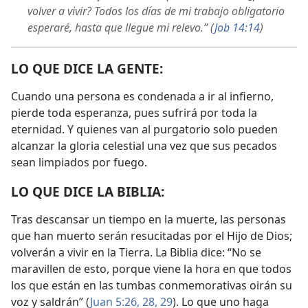
volver a vivir? Todos los días de mi trabajo obligatorio
esperaré, hasta que llegue mi relevo.” (
Job 14:14
)
LO QUE DICE LA GENTE:
Cuando una persona es condenada a ir al infierno,
pierde toda esperanza, pues sufrirá por toda la
eternidad. Y quienes van al purgatorio solo pueden
alcanzar la gloria celestial una vez que sus pecados
sean limpiados por fuego.
LO QUE DICE LA BIBLIA:
Tras descansar un tiempo en la muerte, las personas
que han muerto serán resucitadas por el Hijo de Dios;
volverán a vivir en la Tierra. La Biblia dice: “No se
maravillen de esto, porque viene la hora en que todos
los que están en las tumbas conmemorativas oirán su
voz y saldrán” (
Juan 5:26,
28, 29
). Lo que uno haga