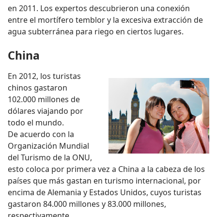
en 2011. Los expertos descubrieron una conexión
entre el mortífero temblor y la excesiva extracción de
agua subterránea para riego en ciertos lugares.
China
En 2012, los turistas
chinos gastaron
102.000 millones de
dólares viajando por
todo el mundo.
De acuerdo con la
Organización Mundial
del Turismo de la ONU,
esto coloca por primera vez a China a la cabeza de los
países que más gastan en turismo internacional, por
encima de Alemania y Estados Unidos, cuyos turistas
gastaron 84.000 millones y 83.000 millones,
respectivamente.