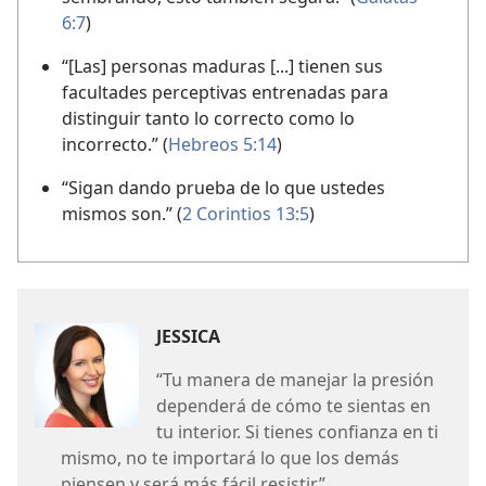
6:7
)
“[Las] personas maduras [...] tienen sus
facultades perceptivas entrenadas para
distinguir tanto lo correcto como lo
incorrecto.” (
Hebreos 5:14
)
“Sigan dando prueba de lo que ustedes
mismos son.” (
2 Corintios 13:5
)
JESSICA
“Tu manera de manejar la presión
dependerá de cómo te sientas en
tu interior. Si tienes confianza en ti
mismo, no te importará lo que los demás
piensen y será más fácil resistir.”