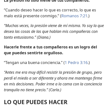
La presión no solo viene de tus compañeros.
“Cuando deseo hacer lo que es correcto, lo que es
malo está presente conmigo.” (
Romanos 7:21
.)
“Muchas veces, la presión viene de mí misma. Yo soy la que
desea las cosas de las que hablan mis compañeras con
tanto entusiasmo.” (Diana.)
Hacerle frente a tus compañeros es un logro del
que puedes sentirte orgulloso.
“Tengan una buena conciencia.” (
1 Pedro 3:16
.)
“Antes me era muy difícil resistir la presión de grupo, pero
perdí el miedo a ser diferente y ahora me mantengo firme
en mis decisiones. Poder irme a la cama con la conciencia
tranquila no tiene precio.” (Carla.)
LO QUE PUEDES HACER