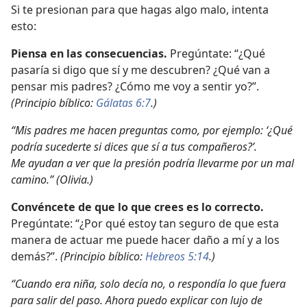
Si te presionan para que hagas algo malo, intenta
esto:
Piensa en las consecuencias.
Pregúntate: “¿Qué
pasaría si digo que sí y me descubren? ¿Qué van a
pensar mis padres? ¿Cómo me voy a sentir yo?”.
(Principio bíblico:
Gálatas 6:7
.)
“Mis padres me hacen preguntas como, por ejemplo: ‘¿Qué
podría sucederte si dices que sí a tus compañeros?’.
Me ayudan a ver que la presión podría llevarme por un mal
camino.” (Olivia.)
Convéncete de que lo que crees es lo correcto.
Pregúntate: “¿Por qué estoy tan seguro de que esta
manera de actuar me puede hacer daño a mí y a los
demás?”.
(Principio bíblico:
Hebreos 5:14
.)
“Cuando era niña, solo decía no, o respondía lo que fuera
para salir del paso. Ahora puedo explicar con lujo de