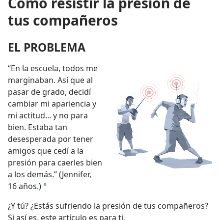
Cómo resistir la presión de
tus compañeros
EL PROBLEMA
“En la escuela, todos me
marginaban. Así que al
pasar de grado, decidí
cambiar mi apariencia y
mi actitud... y no para
bien. Estaba tan
desesperada por tener
amigos que cedí a la
presión para caerles bien
a los demás.” (Jennifer,
16 años.)
*
¿Y tú? ¿Estás sufriendo la presión de tus compañeros?
Si así es, este artículo es para ti.