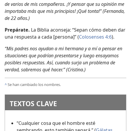
de varios de mis compañeros. ¡Y pensar que su opinión me
importaba más que mis principios! ¡Qué tonta!” (Fernanda,
de 22 años.)
Prepárate.
La Biblia aconseja: “Sepan cómo deben dar
una respuesta a cada [persona]” (
Colosenses 4:6
).
“Mis padres nos ayudan a mi hermana y a mí a pensar en
situaciones que podrían presentarse y luego ensayamos
posibles respuestas. Así, cuando surja un problema de
verdad, sabremos qué hacer.” (Cristina.)
^
Se han cambiado los nombres.
TEXTOS CLAVE
“Cualquier cosa que el hombre esté
sembrando, esto también segará.” (
Gálatas