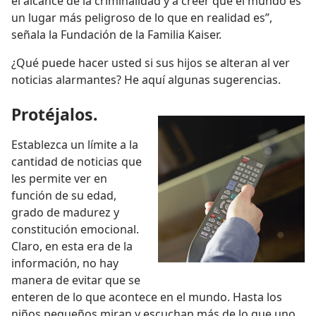
el alcance de la criminalidad y a creer que el mundo es
un lugar más peligroso de lo que en realidad es”,
señala la Fundación de la Familia Kaiser.
¿Qué puede hacer usted si sus hijos se alteran al ver
noticias alarmantes? He aquí algunas sugerencias.
Protéjalos.
Establezca un límite a la
cantidad de noticias que
les permite ver en
función de su edad,
grado de madurez y
constitución emocional.
Claro, en esta era de la
información, no hay
manera de evitar que se
enteren de lo que acontece en el mundo. Hasta los
niños pequeños miran y escuchan más de lo que uno