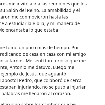
es me invitó a ir a las reuniones que los
su Salón del Reino. La amabilidad y el
ataron me conmovieron hasta las
 a estudiar la Biblia, y mi manera de
 Me encantaba lo que estaba
 me tomó un poco más de tiempo. Por
 predicando de casa en casa con mi amigo
nsultarnos. Me sentí tan furioso que me
ente, Antonio me detuvo. Luego me
 ejemplo de Jesús, que aguantó
El apóstol Pedro, que colaboró de cerca
 estaban injuriando, no se puso a injuriar
s palabras me llegaron al corazón.
reflexiono sobre los cambios que he