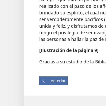
realizado con el paso de los a
brindado su espíritu, el cual n
ser verdaderamente pacíficos (
unida y feliz, y disfrutamos de
tengo el privilegio de ser eva
las personas a hallar la paz de 
[Ilustración de la página 9]
Gracias a su estudio de la Bibl
Anterior