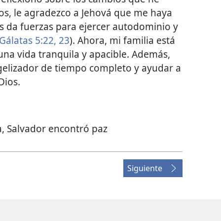
ños, le agradezco a Jehová que me haya
os da fuerzas para ejercer autodominio y
Gálatas 5:22, 23
). Ahora, mi familia está
 una vida tranquila y apacible. Además,
ngelizador de tiempo completo y ayudar a
Dios.
ia, Salvador encontró paz
Siguiente