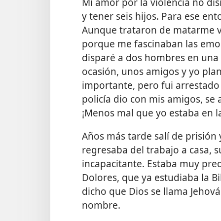
Mi amor por la violencia no di
y tener seis hijos. Para ese e
Aunque trataron de matarme var
porque me fascinaban las emoci
disparé a dos hombres en una p
ocasión, unos amigos y yo plan
importante, pero fui arrestado
policía dio con mis amigos, se
¡Menos mal que yo estaba en la
Años más tarde salí de prisión
regresaba del trabajo a casa, 
incapacitante. Estaba muy pre
Dolores, que ya estudiaba la Bi
dicho que Dios se llama Jehová
nombre.