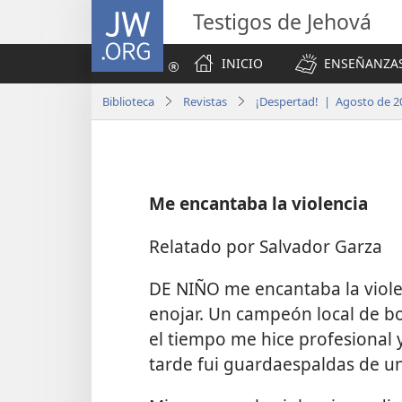
JW.ORG
Testigos de Jehová
INICIO
ENSEÑANZAS
Biblioteca
Revistas
¡Despertad! | Agosto de 2
Me encantaba la violencia
Relatado por Salvador Garza
DE NIÑO me encantaba la viole
enojar. Un campeón local de b
el tiempo me hice profesional 
tarde fui guardaespaldas de un