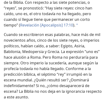
de la Biblia. Con respecto a las siete potencias, o
“reyes”, se pronosticó: “Hay siete reyes: cinco han
caído, uno es, el otro todavía no ha llegado, pero
cuando sí llegue tiene que permanecer un corto
tiempo” (
Revelación [Apocalipsis] 17:10
).
*
Cuando se escribieron esas palabras, hace más de mil
novecientos años, cinco de los siete reyes, o imperios
políticos, habían caído, a saber: Egipto, Asiria,
Babilonia, Medopersia y Grecia. La expresión “uno es”
hace alusión a Roma. Pero Roma no perduraría para
siempre. Otro imperio la sucedería, aunque según la
profecía todavía no había llegado. Conforme a la
predicción bíblica, el séptimo “rey” irrumpió en la
escena mundial. ¿Quién resultó ser? ¿Dominará
indefinidamente? Si no, ¿cómo desaparecerá de
escena? La Biblia no nos deja en la ignorancia respecto
a este asunto.