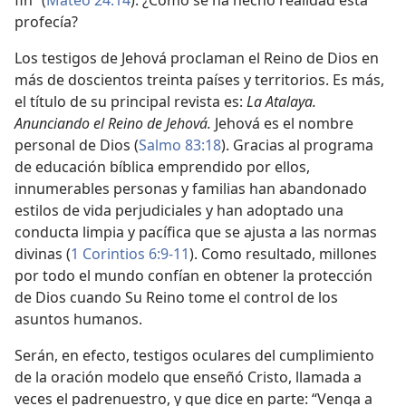
fin” (
Mateo 24:14
). ¿Cómo se ha hecho realidad esta
profecía?
Los testigos de Jehová proclaman el Reino de Dios en
más de doscientos treinta países y territorios. Es más,
el título de su principal revista es:
La Atalaya.
Anunciando el Reino de Jehová.
Jehová es el nombre
personal de Dios (
Salmo 83:18
). Gracias al programa
de educación bíblica emprendido por ellos,
innumerables personas y familias han abandonado
estilos de vida perjudiciales y han adoptado una
conducta limpia y pacífica que se ajusta a las normas
divinas (
1 Corintios 6:9-11
). Como resultado, millones
por todo el mundo confían en obtener la protección
de Dios cuando Su Reino tome el control de los
asuntos humanos.
Serán, en efecto, testigos oculares del cumplimiento
de la oración modelo que enseñó Cristo, llamada a
veces el padrenuestro, y que dice en parte: “Venga a