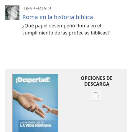
¡DESPERTAD!
Roma en la historia bíblica
¿Qué papel desempeñó Roma en el
cumplimiento de las profecías bíblicas?
OPCIONES DE
DESCARGA
Opciones
de
descarga
de
publicaciones