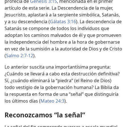
profecía de
Génesis 3:15
, mencionada en el primer
artículo de esta serie. La Descendencia de la mujer,
Jesucristo, aplastará a la serpiente simbólica, Satanás,
y a su descendencia (
Gálatas 3:16
). La descendencia de
Satanás se compone de todos los individuos que
adoptan los caminos malvados de él y que promueven
la independencia del hombre a la hora de gobernarse
en vez de la sumisión a la autoridad de Dios y de Cristo
(
Salmo 2:7-12
).
Lo anterior suscita una importantísima pregunta:
¿Cuándo se llevará a cabo esta destrucción definitiva?
Sí, ¿cuándo eliminará la “piedra” (el Reino de Dios)
todo vestigio de la gobernación humana? La Biblia da
la respuesta en forma de una “señal” que distinguiría
los últimos días (
Mateo 24:3
).
Reconozcamos “la señal”