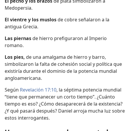
El pecho y los brazos
de plata simbolizaron a
Medopersia.
El vientre y los muslos
de cobre señalaron a la
antigua Grecia.
Las piernas
de hierro prefiguraron al Imperio
romano.
Los pies,
de una amalgama de hierro y barro,
simbolizaron la falta de cohesión social y política que
existiría durante el dominio de la potencia mundial
angloamericana.
Según
Revelación 17:10
, la séptima potencia mundial
“tiene que permanecer un corto tiempo”. ¿Cuánto
tiempo es eso? ¿Cómo desaparecerá de la existencia?
¿Y qué pasará después? Daniel arroja mucha luz sobre
estos interrogantes.