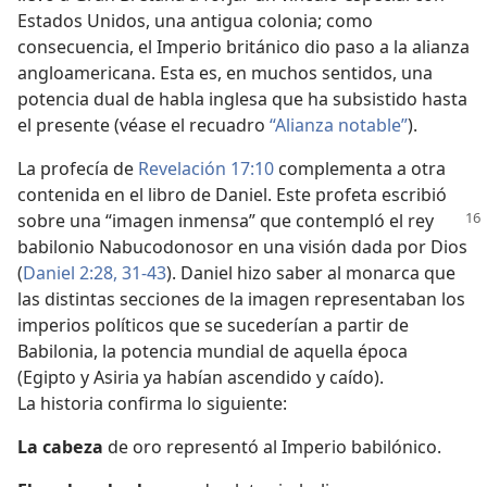
Estados Unidos, una antigua colonia; como
consecuencia, el Imperio británico dio paso a la alianza
angloamericana. Esta es, en muchos sentidos, una
potencia dual de habla inglesa que ha subsistido hasta
el presente (véase el recuadro
“Alianza notable”
).
La profecía de
Revelación 17:10
complementa a otra
contenida en el libro de Daniel. Este profeta escribió
sobre una “imagen
inmensa” que contempló el rey
babilonio Nabucodonosor en una visión dada por Dios
(
Daniel 2:28,
31-43
). Daniel hizo saber al monarca que
las distintas secciones de la imagen representaban los
imperios políticos que se sucederían a partir de
Babilonia, la potencia mundial de aquella época
(Egipto y Asiria ya habían ascendido y caído).
La historia confirma lo siguiente:
La cabeza
de oro representó al Imperio babilónico.