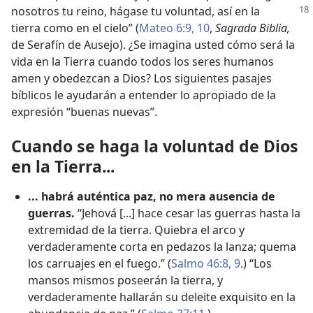
nosotros tu reino,
hágase tu voluntad, así en la
tierra como en el cielo” (
Mateo 6:9, 10
,
Sagrada Biblia,
de Serafín de Ausejo). ¿Se imagina usted cómo será la
vida en la Tierra cuando todos los seres humanos
amen y obedezcan a Dios? Los siguientes pasajes
bíblicos le ayudarán a entender lo apropiado de la
expresión “buenas nuevas”.
Cuando se haga la voluntad de Dios
en la Tierra...
... habrá auténtica paz, no mera ausencia de
guerras.
“Jehová [...] hace cesar las guerras hasta la
extremidad de la tierra. Quiebra el arco y
verdaderamente corta en pedazos la lanza; quema
los carruajes en el fuego.” (
Salmo 46:8, 9
.) “Los
mansos mismos poseerán la tierra, y
verdaderamente hallarán su deleite exquisito en la