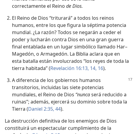
correctamente el Reino
de Dios.
El Reino de Dios “triturará” a todos los reinos
humanos, entre los que figura la séptima potencia
mundial. ¿La razón? Todos se negarán a ceder el
poder y lucharán contra Dios en una gran guerra
final entablada en un lugar simbólico llamado Har–
Magedón, o Armagedón. La Biblia aclara que en
esta batalla están involucrados “los reyes de toda la
tierra habitada” (
Revelación 16:13, 14,
16
).
A diferencia de los gobiernos humanos
transitorios, incluidas las siete potencias
mundiales, el Reino de Dios
“nunca
será reducido a
ruinas”; además, ejercerá su dominio sobre toda la
Tierra (
Daniel 2:35,
44
).
La destrucción definitiva de los enemigos de Dios
constituirá un espectacular cumplimiento de la