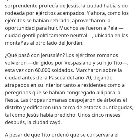
sorprendente profecía de Jesús: la ciudad había sido
rodeada por ejércitos acampados. Y ahora, como los
ejércitos se habían retirado, aprovecharon la
oportunidad para huir. Muchos se fueron a Pela —
ciudad gentil políticamente neutral—, ubicada en las
montañas al otro lado del Jordán.
¿Qué pasó con Jerusalén? Los ejércitos romanos
volvieron —dirigidos por Vespasiano y su hijo Tito—,
esta vez con 60.000 soldados. Marcharon sobre la
ciudad antes de la Pascua del año 70, dejando
atrapados en su interior tanto a residentes como a
peregrinos que se habían congregado allí para la
fiesta. Las tropas romanas despojaron de árboles el
distrito y edificaron una cerca de estacas puntiagudas,
tal como Jesús había predicho. Unos cinco meses
después, la ciudad cayó.
A pesar de que Tito ordenó que se conservara el