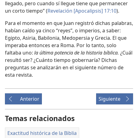
llegado, pero cuando sí llegue tiene que permanecer
un corto tiempo” (
Revelación [Apocalipsis] 17:10
).
Para el momento en que Juan registró dichas palabras,
habían caído ya cinco “reyes”, o imperios, a saber:
Egipto, Asiria, Babilonia, Medopersia y Grecia. El que
imperaba entonces era Roma. Por lo tanto, solo
faltaba uno:
la última potencia de la historia bíblica.
¿Cuál
resultó ser? ¿Cuánto tiempo gobernaría? Dichas
preguntas se analizarán en el siguiente número de
esta revista.
Anterior
Siguiente
Temas relacionados
Exactitud histórica de la Biblia