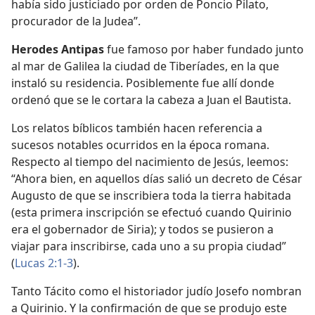
había sido justiciado por orden de Poncio Pilato,
procurador de la Judea”.
Herodes Antipas
fue famoso por haber fundado junto
al mar de Galilea la ciudad de Tiberíades, en la que
instaló su residencia. Posiblemente fue allí donde
ordenó que se le cortara la cabeza a Juan el Bautista.
Los relatos bíblicos también hacen referencia a
sucesos notables ocurridos en la época romana.
Respecto al tiempo del nacimiento de Jesús, leemos:
“Ahora bien, en aquellos días salió un decreto de César
Augusto de que se inscribiera toda la tierra habitada
(esta primera inscripción se efectuó cuando Quirinio
era el gobernador de Siria); y todos se pusieron a
viajar para inscribirse, cada uno a su propia ciudad”
(
Lucas 2:1-3
).
Tanto Tácito como el historiador judío Josefo nombran
a Quirinio. Y la confirmación de que se produjo este