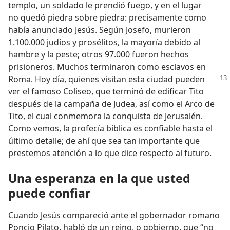
templo, un soldado le prendió fuego, y en el lugar
no quedó piedra sobre piedra: precisamente como
había anunciado Jesús. Según Josefo, murieron
1.100.000 judíos y prosélitos, la mayoría debido al
hambre y la peste; otros 97.000 fueron hechos
prisioneros. Muchos terminaron como esclavos en
Roma.
Hoy día, quienes visitan esta ciudad pueden
ver el famoso Coliseo, que terminó de edificar Tito
después de la campaña de Judea, así como el Arco de
Tito, el cual conmemora la conquista de Jerusalén.
Como vemos, la profecía bíblica es confiable hasta el
último detalle; de ahí que sea tan importante que
prestemos atención a lo que dice respecto al futuro.
Una esperanza en la que usted
puede confiar
Cuando Jesús compareció ante el gobernador romano
Poncio Pilato, habló de un reino, o gobierno, que “no