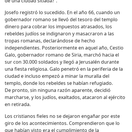
de una ciudad sitiada?”.
Josefo registró lo sucedido. En el año 66, cuando un
gobernador romano se llevó del tesoro del templo
dinero para cobrar los impuestos atrasados, los
rebeldes judíos se indignaron y masacraron a las
tropas romanas, declarándose de hecho
independientes. Posteriormente en aquel año, Cestio
Galo, gobernador romano de Siria, marchó hacia el
sur con 30.000 soldados y llegó a Jerusalén durante
una fiesta religiosa. Galo penetró en la periferia de la
ciudad e incluso empezó a minar la muralla del
templo, donde los rebeldes se habían refugiado.
De pronto, sin ninguna razón aparente, decidió
marcharse, y los judíos, exaltados, atacaron al ejército
en retirada.
Los cristianos fieles no se dejaron engañar por este
giro de los acontecimientos. Comprendieron que lo
que habían visto era el cumplimiento de la