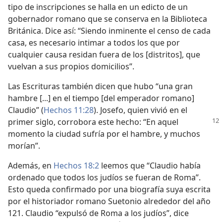
tipo de inscripciones se halla en un edicto de un
gobernador romano que se conserva en la Biblioteca
Británica. Dice así: “Siendo inminente el censo de cada
casa, es necesario intimar a todos los que por
cualquier causa residan fuera de los [distritos], que
vuelvan a sus propios domicilios”.
Las Escrituras también dicen que hubo “una gran
hambre [...] en el tiempo [del emperador romano]
Claudio” (
Hechos 11:28
). Josefo, quien vivió en el
primer siglo, corrobora
este hecho: “En aquel
momento la ciudad sufría por el hambre, y muchos
morían”.
Además, en
Hechos 18:2
leemos que “Claudio había
ordenado que todos los judíos se fueran de Roma”.
Esto queda confirmado por una biografía suya escrita
por el historiador romano Suetonio alrededor del año
121. Claudio “expulsó de Roma a los judíos”, dice