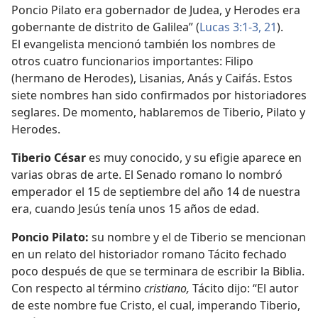
Poncio Pilato era gobernador de Judea, y Herodes era
gobernante de distrito de Galilea” (
Lucas 3:1-3,
21
).
El evangelista mencionó también los nombres de
otros cuatro funcionarios importantes: Filipo
(hermano de Herodes), Lisanias, Anás y Caifás. Estos
siete nombres han sido confirmados por historiadores
seglares. De momento, hablaremos de Tiberio, Pilato y
Herodes.
Tiberio César
es muy conocido, y su efigie aparece en
varias obras de arte. El Senado romano lo nombró
emperador el 15 de septiembre del año 14 de nuestra
era, cuando Jesús tenía unos 15 años de edad.
Poncio Pilato:
su nombre y el de Tiberio se mencionan
en un relato del historiador romano Tácito fechado
poco después de que se terminara de escribir la Biblia.
Con respecto al término
cristiano,
Tácito dijo: “El autor
de este nombre fue Cristo, el cual, imperando Tiberio,