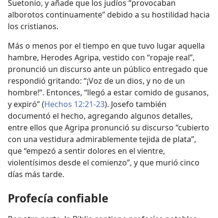
Suetonio, y añade que los judíos “provocaban
alborotos continuamente” debido a su hostilidad hacia
los cristianos.
Más o menos por el tiempo en que tuvo lugar aquella
hambre, Herodes Agripa, vestido con “ropaje real”,
pronunció un discurso ante un público entregado que
respondió gritando: “¡Voz de un dios, y no de un
hombre!”. Entonces, “llegó a estar comido de gusanos,
y expiró” (
Hechos 12:21-23
). Josefo también
documentó el hecho, agregando algunos detalles,
entre ellos que Agripa pronunció su discurso “cubierto
con una vestidura admirablemente tejida de plata”,
que “empezó a sentir dolores en el vientre,
violentísimos desde el comienzo”, y que murió cinco
días más tarde.
Profecía confiable