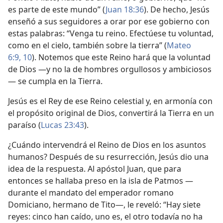
es parte de este mundo” (
Juan 18:36
). De hecho, Jesús
enseñó a sus seguidores a orar por ese gobierno con
estas palabras: “Venga tu reino. Efectúese tu voluntad,
como en el cielo, también sobre la tierra” (
Mateo
6:9, 10
). Notemos que este Reino hará que la voluntad
de Dios —y no la de hombres orgullosos y ambiciosos
— se cumpla en la Tierra.
Jesús es el Rey de ese Reino celestial y, en armonía con
el propósito original de Dios, convertirá la Tierra en un
paraíso (
Lucas 23:43
).
¿Cuándo intervendrá el Reino de Dios en los asuntos
humanos? Después de su resurrección, Jesús dio una
idea de la respuesta. Al apóstol Juan, que para
entonces se hallaba preso en la isla de Patmos —
durante el mandato del emperador romano
Domiciano, hermano de Tito—, le reveló: “Hay siete
reyes: cinco han caído, uno es, el otro todavía no ha