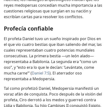
reyes medopersas concedían mucha importancia a las
cuestiones religiosas que surgían en su nación y
escribían cartas para resolver los conflictos.
Profecía confiable
El profeta Daniel tuvo un sueño inspirado por Dios en
el que vio cuatro bestias que iban saliendo del mar, las
cuales representaban cuatro potencias mundiales
consecutivas. La primera bestia —un león alado—
representaba a Babilonia. La segunda era “como un
oso”, y “esto era lo que le decían: ‘Levántate, come
mucha carne’” (
Daniel 7:5
). El aterrador oso
representaba a Medopersia.
Tal como profetizó Daniel, Medopersia manifestó un
voraz afán de conquista. Poco después de la visión del
profeta, Ciro derrotó a los medos y guerreó contra
Lidia y Babilonia. Su hijo Cambises II conquistó Egipto,