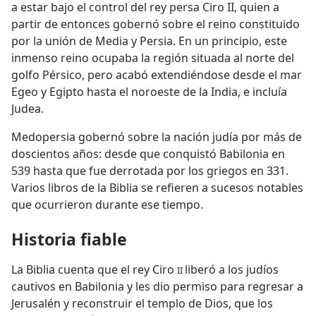
a estar bajo el control del rey persa Ciro II, quien a
partir de entonces gobernó sobre el reino constituido
por la unión de Media y Persia. En un principio, este
inmenso reino ocupaba la región situada al norte del
golfo Pérsico, pero acabó extendiéndose desde el mar
Egeo y Egipto hasta el noroeste de la India, e incluía
Judea.
Medopersia gobernó sobre la nación judía por más de
doscientos años: desde que conquistó Babilonia en
539 hasta que fue derrotada por los griegos en 331.
Varios libros de la Biblia se refieren a sucesos notables
que ocurrieron durante ese tiempo.
Historia fiable
La Biblia cuenta que el rey Ciro
liberó a los judíos
II
cautivos en Babilonia y les dio permiso para regresar a
Jerusalén y reconstruir el templo de Dios, que los