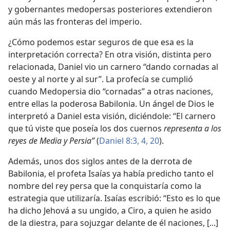
y gobernantes medopersas posteriores extendieron
aún más las fronteras del imperio.
¿Cómo podemos estar seguros de que esa es la
interpretación correcta? En otra visión, distinta pero
relacionada, Daniel vio un carnero “dando cornadas al
oeste y al norte y al sur”. La profecía se cumplió
cuando Medopersia dio “cornadas” a otras naciones,
entre ellas la poderosa Babilonia. Un ángel de Dios le
interpretó a Daniel esta visión, diciéndole: “El carnero
que tú viste que poseía los dos cuernos
representa a los
reyes de Media y Persia”
(
Daniel 8:3, 4,
20
).
Además, unos dos siglos antes de la derrota de
Babilonia, el profeta Isaías ya había predicho tanto el
nombre del rey persa que la conquistaría como la
estrategia que utilizaría. Isaías escribió: “Esto es lo que
ha dicho Jehová a su ungido, a Ciro, a quien he asido
de la diestra, para sojuzgar delante de él naciones, [...]