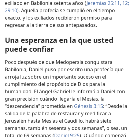
exiliado en Babilonia setenta años (
Jeremías 25:11, 12;
29:10
). Aquella profecía se cumplió en el tiempo
exacto, y los exiliados recibieron permiso para
regresar a la tierra de sus antepasados.
Una esperanza en la que usted
puede confiar
Poco después de que Medopersia conquistara
Babilonia, Daniel puso por escrito una profecía que
arroja luz sobre un importante suceso en el
cumplimiento del propósito de Dios para la
humanidad. El ángel Gabriel le informó a Daniel con
gran precisión cuándo llegaría el Mesías, la
“descendencia” prometida en
Génesis 3:15
: “Desde la
salida de la palabra de restaurar y reedificar a
Jerusalén hasta Mesías el Caudillo, habrá siete
semanas, también sesenta y dos semanas”, o sea, un
total de 69 semanas (
Daniel 9:25
). ¿Cuándo comenzó