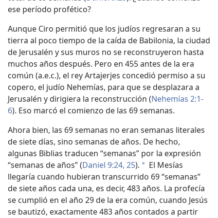
ese período profético?
Aunque Ciro permitió que los judíos regresaran a su
tierra al poco tiempo de la caída de Babilonia, la ciudad
de Jerusalén y sus muros no se reconstruyeron hasta
muchos años después. Pero en 455 antes de la era
común (a.e.c.), el rey Artajerjes concedió permiso a su
copero, el judío Nehemías, para que se desplazara a
Jerusalén y dirigiera la reconstrucción (
Nehemías 2:1-
6
). Eso marcó el comienzo de las 69 semanas.
Ahora bien, las 69 semanas no eran semanas literales
de siete días, sino semanas de años. De hecho,
algunas Biblias traducen “semanas” por la expresión
“semanas de años” (
Daniel 9:24, 25
).
El Mesías
*
llegaría cuando hubieran transcurrido 69 “semanas”
de siete años cada una, es decir, 483 años. La profecía
se cumplió en el año 29 de la era común, cuando Jesús
se bautizó, exactamente 483 años contados a partir