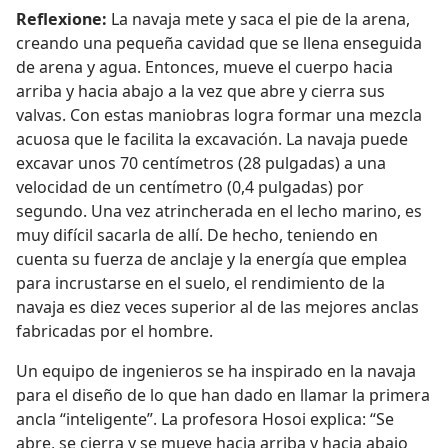
Reflexione:
La navaja mete y saca el pie de la arena,
creando una pequeña cavidad que se llena enseguida
de arena y agua. Entonces, mueve el cuerpo hacia
arriba y hacia abajo a la vez que abre y cierra sus
valvas. Con estas maniobras logra formar una mezcla
acuosa que le facilita la excavación. La navaja puede
excavar unos 70 centímetros (28 pulgadas) a una
velocidad de un centímetro (0,4 pulgadas) por
segundo. Una vez atrincherada en el lecho marino, es
muy difícil sacarla de allí. De hecho, teniendo en
cuenta su fuerza de anclaje y la energía que emplea
para incrustarse en el suelo, el rendimiento de la
navaja es diez veces superior al de las mejores anclas
fabricadas por el hombre.
Un equipo de ingenieros se ha inspirado en la navaja
para el diseño de lo que han dado en llamar la primera
ancla “inteligente”. La profesora Hosoi explica: “Se
abre, se cierra y se mueve hacia arriba y hacia abajo