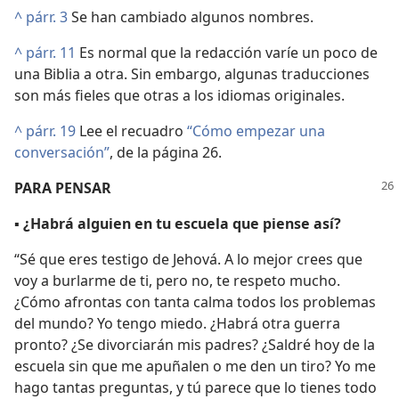
^
párr. 3
Se han cambiado algunos nombres.
^
párr. 11
Es normal que la redacción varíe un poco de
una Biblia a otra. Sin embargo, algunas traducciones
son más fieles que otras a los idiomas originales.
^
párr. 19
Lee el recuadro
“Cómo empezar una
conversación”
, de la página 26.
PARA PENSAR
▪
¿Habrá alguien en tu escuela que piense así?
“Sé que eres testigo de Jehová. A lo mejor crees que
voy a burlarme de ti, pero no, te respeto mucho.
¿Cómo afrontas con tanta calma todos los problemas
del mundo? Yo tengo miedo. ¿Habrá otra guerra
pronto? ¿Se divorciarán mis padres? ¿Saldré hoy de la
escuela sin que me apuñalen o me den un tiro? Yo me
hago tantas preguntas, y tú parece que lo tienes todo