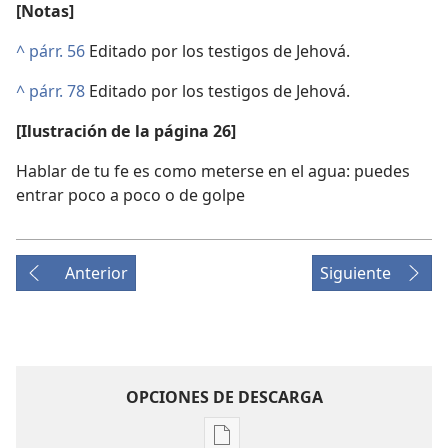
[Notas]
^
párr. 56
Editado por los testigos de Jehová.
^
párr. 78
Editado por los testigos de Jehová.
[Ilustración de la página 26]
Hablar de tu fe es como meterse en el agua: puedes
entrar poco a poco o de golpe
Anterior
Siguiente
OPCIONES DE DESCARGA
Opciones