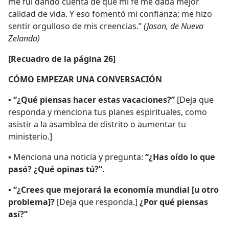
me fui dando cuenta de que mi fe me daba mejor
calidad de vida. Y eso fomentó mi confianza; me hizo
sentir orgulloso de mis creencias.”
(Jason, de Nueva
Zelanda)
[Recuadro de la página 26]
CÓMO EMPEZAR UNA CONVERSACIÓN
▪
“¿Qué piensas hacer estas vacaciones?”
[Deja que
responda y menciona tus planes espirituales, como
asistir a la asamblea de distrito o aumentar tu
ministerio.]
▪ Menciona una noticia y pregunta:
“¿Has oído lo que
pasó? ¿Qué opinas tú?”.
▪
“¿Crees que mejorará la economía mundial [u otro
problema]?
[Deja que responda.]
¿Por qué piensas
así?”