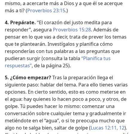
mismo, a acercarte más a Dios y a que él se acerque
más a ti? (
Proverbios 23:15
.)
4. Prepárate.
“El corazón del justo medita para
responder”, asegura
Proverbios 15:28
. Además de
pensar en lo que vas a decir, trata de prever los temas
que te plantearán. Investígalos y planifica cómo
responderías con tus palabras a las preguntas que
pudieran surgir (consulta la tabla
“Planifica tus
respuestas”
, de la página 25).
5. ¿Cómo empezar?
Tras la preparación llega el
siguiente paso: hablar del tema. Para ello tienes varias
opciones. En cierto sentido, esto es como meterse en
el agua: hay quienes lo hacen poco a poco, y otros, de
golpe. Tú puedes hacer lo mismo: comenzar una
conversación sobre cualquier tema y gradualmente ir
metiéndote en el “agua”, o si te preocupa mucho que
algo no te salga bien, saltar de golpe (
Lucas 12:11, 12
).