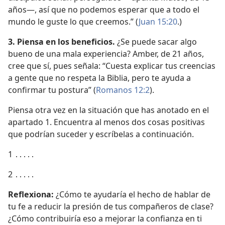
años—, así que no podemos esperar que a todo el
mundo le guste lo que creemos.” (
Juan 15:20
.)
3. Piensa en los beneficios.
¿Se puede sacar algo
bueno de una mala experiencia? Amber, de 21 años,
cree que sí, pues señala: “Cuesta explicar tus creencias
a gente que no respeta la Biblia, pero te ayuda a
confirmar tu postura” (
Romanos 12:2
).
Piensa otra vez en la situación que has anotado en el
apartado 1. Encuentra al menos dos cosas positivas
que podrían suceder y escríbelas a continuación.
1 ․․․․․
2 ․․․․․
Reflexiona:
¿Cómo te ayudaría el hecho de hablar de
tu fe a reducir la presión de tus compañeros de clase?
¿Cómo contribuiría eso a mejorar la confianza en ti