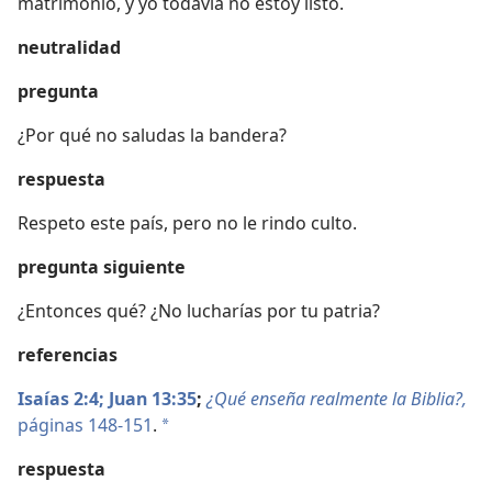
matrimonio, y yo todavía no estoy listo.
neutralidad
pregunta
¿Por qué no saludas la bandera?
respuesta
Respeto este país, pero no le rindo culto.
pregunta siguiente
¿Entonces qué? ¿No lucharías por tu patria?
referencias
Isaías 2:4;
Juan 13:35
;
¿Qué enseña realmente la Biblia?,
páginas 148-151
.
*
respuesta