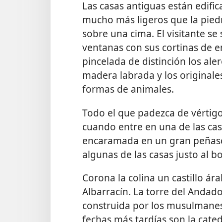
Las casas antiguas están edif
mucho más ligeros que la piedr
sobre una cima. El visitante se
ventanas con sus cortinas de e
pincelada de distinción los ale
madera labrada y los original
formas de animales.
Todo el que padezca de vértigo
cuando entre en una de las cas
encaramada en un gran peñasco
algunas de las casas justo al bo
Corona la colina un castillo á
Albarracín. La torre del Andado
construida por los musulmanes 
fechas más tardías son la cated