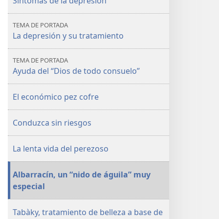
Síntomas de la depresión
TEMA DE PORTADA
La depresión y su tratamiento
TEMA DE PORTADA
Ayuda del “Dios de todo consuelo”
El económico pez cofre
Conduzca sin riesgos
La lenta vida del perezoso
Albarracín, un “nido de águila” muy
especial
Tabàky, tratamiento de belleza a base de