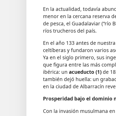
En la actualidad, todavía abunda
menor en la cercana reserva de
de pesca, el Guadalaviar (“río 
ríos trucheros del país.
En el año 133 antes de nuestra
celtíberas y fundaron varios a
Ya en el siglo primero, sus in
que figura entre las más compl
ibérica: un
acueducto (1)
de 18
también dejó huella: un graba
en la ciudad de Albarracín reve
Prosperidad bajo el dominio
Con la invasión musulmana en el