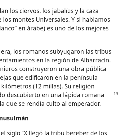
n los ciervos, los jabalíes y la caza
 los montes Universales. Y si hablamos
Blanco” en árabe) es uno de los mejores
 era, los romanos subyugaron las tribus
sentamientos en la región de Albarracín.
genieros construyeron una obra pública
ejas que edificaron en la península
 kilómetros (12 millas). Su religión
do descubierto en
una lápida romana
la que se rendía culto al emperador.
 musulmán
 siglo IX llegó la tribu bereber de los