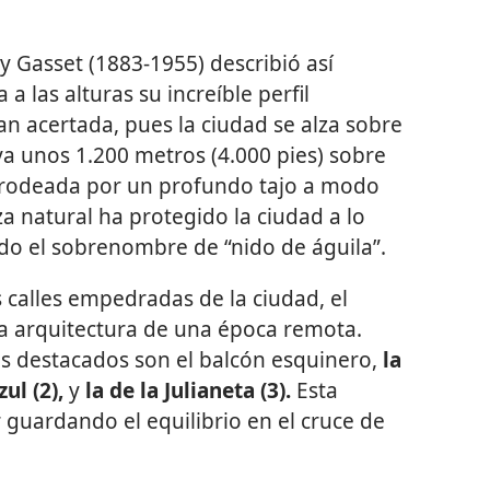
 y Gasset (1883-1955) describió así
 a las alturas su increíble perfil
an acertada, pues la ciudad se alza sobre
a unos 1.200 metros (4.000 pies) sobre
tá rodeada por un profundo tajo a modo
za natural ha protegido la ciudad a lo
ado el sobrenombre de “nido de águila”.
calles empedradas de la ciudad, el
ra arquitectura de una época remota.
 destacados son el balcón esquinero,
la
ul (2),
y
la de la Julianeta (3).
Esta
 guardando el equilibrio en el cruce de