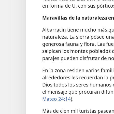
en forma de U, con sus pórtico
Maravillas de la naturaleza e
Albarracín tiene mucho más qu
naturaleza. La sierra posee un
generosa fauna y flora. Las fue
salpican los montes poblados 
parajes pueden disfrutar de no
En la zona residen varias famil
alrededores les recuerdan la p
Dios todos los seres humanos o
el mensaje que procuran difund
Mateo 24:14
).
Más de cien mil turistas pasea