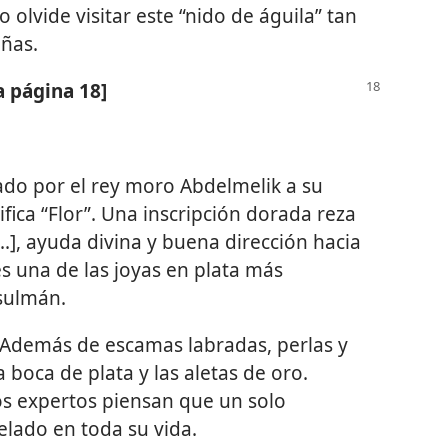
o olvide visitar este “nido de águila” tan
ñas.
a página 18]
ado por el rey moro Abdelmelik a su
fica “Flor”. Una inscripción dorada reza
..], ayuda divina y buena dirección hacia
 es una de las joyas en plata más
sulmán.
Además de escamas labradas, perlas y
 boca de plata y las aletas de oro.
los expertos piensan que un solo
lado en toda su vida.