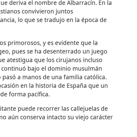
ue deriva el nombre de Albarracín. En la
istianos convivieron juntos
ncia, lo que se tradujo en la época de
os primorosos, y es evidente que la
geo, pues se ha desenterrado un juego
e atestigua que los cirujanos incluso
n continuó bajo el dominio musulmán
do pasó a manos de una familia católica.
ocasión en la historia de España que un
de forma pacífica.
itante puede recorrer las callejuelas de
mo aún conserva intacto su viejo carácter