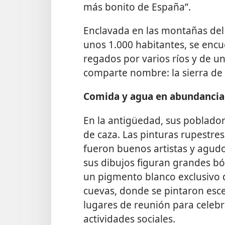
más bonito de España”.
Enclavada en las montañas del 
unos 1.000 habitantes, se enc
regados por varios ríos y de 
comparte nombre: la sierra de 
Comida y agua en abundancia
En la antigüedad, sus poblador
de caza. Las pinturas rupestr
fueron buenos artistas y agudo
sus dibujos figuran grandes bó
un pigmento blanco exclusivo d
cuevas, donde se pintaron esce
lugares de reunión para celebr
actividades sociales.