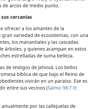
s de arcos de medio punto.
n sus cercanías
e ofrecer a los amantes de la
a gran variedad de ecosistemas, con una
ntes, los manantiales y las cascadas
de árboles, y quienes acampan en estos
ches estrelladas de suma belleza.
ias de testigos de Jehová. Los bellos
romesa bíblica de que bajo el Reino de
bedientes vivirán en un paraíso. Ese es
ir entre sus vecinos (
Salmo 98:7-9;
n anualmente por las callejuelas de