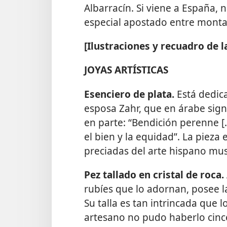
Albarracín. Si viene a España, n
especial apostado entre monta
[Ilustraciones y recuadro de l
JOYAS ARTÍSTICAS
Esenciero de plata.
Está dedic
esposa Zahr, que en árabe signi
en parte: “Bendición perenne [.
el bien y la equidad”. La pieza
preciadas del arte hispano mu
Pez tallado en cristal de roca.
rubíes que lo adornan, posee la
Su talla es tan intrincada que 
artesano no pudo haberlo cince