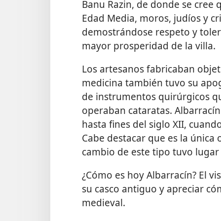
Banu Razin, de donde se cree q
Edad Media, moros, judíos y cr
demostrándose respeto y tolera
mayor prosperidad de la villa.
Los artesanos fabricaban objet
medicina también tuvo su apo
de instrumentos quirúrgicos qu
operaban cataratas. Albarrací
hasta fines del siglo XII, cuan
Cabe destacar que es la única 
cambio de este tipo tuvo lugar 
¿Cómo es hoy Albarracín? El vis
su casco antiguo y apreciar có
medieval.