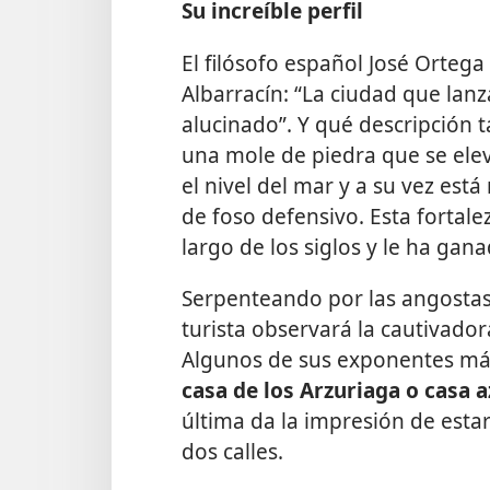
Su increíble perfil
El filósofo español José Ortega
Albarracín: “La ciudad que lanza
alucinado”. Y qué descripción t
una mole de piedra que se elev
el nivel del mar y a su vez es
de foso defensivo. Esta fortale
largo de los siglos y le ha gan
Serpenteando por las angostas 
turista observará la cautivado
Algunos de sus exponentes más
casa de los Arzuriaga o casa az
última da la impresión de estar
dos calles.