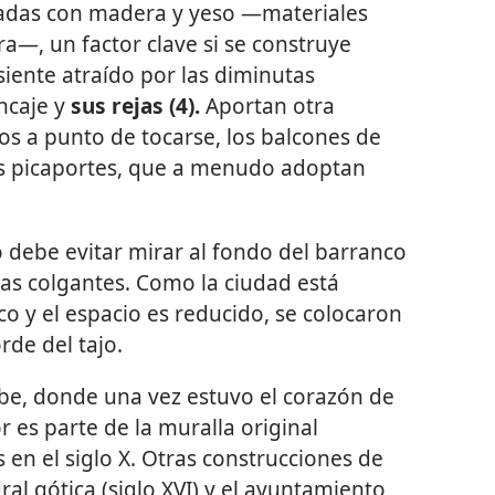
icadas con madera y yeso —materiales
a—, un factor clave si se construye
 siente atraído por las diminutas
ncaje y
sus rejas (4).
Aportan otra
ros a punto de tocarse, los balcones de
es picaportes, que a menudo adoptan
 debe evitar mirar al fondo del barranco
as colgantes. Como la ciudad está
 y el espacio es reducido, se colocaron
rde del tajo.
rabe, donde una vez estuvo el corazón de
r es parte de la muralla original
en el siglo X. Otras construcciones de
ral gótica (siglo XVI) y el ayuntamiento