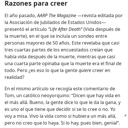
Razones para creer
El año pasado,
AARP The Magazine
—revista editada por
la Asociación de Jubilados de Estados Unidos—
presentó el artículo
“Life After Death”
(Vida después de
la muerte), en el que se incluía un sondeo entre
personas mayores de 50 años. Este revelaba que casi
tres cuartas partes de los encuestados creían que
había vida después de la muerte, mientras que casi
una cuarta parte opinaba que la muerte era el final de
todo. Pero ¿es eso lo que la gente
quiere
creer en
realidad?
En el mismo artículo se recogía este comentario de
Tom, un católico neoyorquino: “Dicen que hay vida en
el más allá. Bueno, la gente dice lo que le da la gana, y
es uno el que tiene que decidir si se lo cree o no. Yo
voy a misa. Vivo la vida como si hubiera un más
allá,
pero no creo que lo haya. Si lo hay, pues bien, genial”.