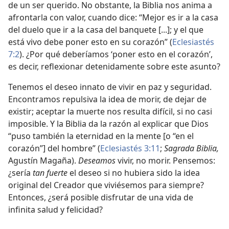
de un ser querido. No obstante, la Biblia nos anima a
afrontarla con valor, cuando dice: “Mejor es ir a la casa
del duelo que ir a la casa del banquete [...]; y el que
está vivo debe poner esto en su corazón” (
Eclesiastés
7:2
). ¿Por qué deberíamos ‘poner esto en el corazón’,
es decir, reflexionar detenidamente sobre este asunto?
Tenemos el deseo innato de vivir en paz y seguridad.
Encontramos repulsiva la idea de morir, de dejar de
existir; aceptar la muerte nos resulta difícil, si no casi
imposible. Y la Biblia da la razón al explicar que Dios
“puso también la eternidad en la mente [o “en el
corazón”] del hombre” (
Eclesiastés 3:11
;
Sagrada Biblia,
Agustín Magaña).
Deseamos
vivir, no morir. Pensemos:
¿sería
tan fuerte
el deseo si no hubiera sido la idea
original del Creador que viviésemos para siempre?
Entonces, ¿será posible disfrutar de una vida de
infinita salud y felicidad?