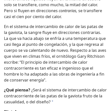
solo se transfiere, como mucho, la mitad del calor.
Pero si fluyen en direcciones
contrarias,
se transfiere
casi el cien por ciento del calor.
En el sistema de intercambio de calor de las patas de
la gaviota, la sangre fluye en direcciones contrarias.
La que va hacia abajo se enfría a una temperatura que
casi llega al punto de congelación, y la que regresa al
cuerpo se va calentando de nuevo. Respecto a las aves
que viven en climas fríos, el ornitólogo Gary Ritchison
escribe: “El principio de intercambio de calor
contracorriente es tan eficaz e ingenioso que el
hombre lo ha adaptado a las obras de ingeniería a fin
de conservar energía”.
¿Qué piensa?
¿Será el sistema de intercambio de calor
contracorriente de las patas de la gaviota fruto de la
casualidad, o del diseño?
*