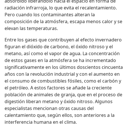
absorbido liberándolo hacia el espacio en forma de
radiación infrarroja, lo que evita el recalentamiento.
Pero cuando los contaminantes alteran la
composición de la atmósfera, escapa menos calor y se
elevan las temperaturas.
Entre los gases que contribuyen al efecto invernadero
figuran el dióxido de carbono, el óxido nitroso y el
metano, así como el vapor de agua. La concentración
de estos gases en la atmósfera se ha incrementado
significativamente en los últimos doscientos cincuenta
años con la revolución industrial y con el aumento en
el consumo de combustibles fósiles, como el carbón y
el petróleo. A estos factores se añade la creciente
población de animales de granja, que en el proceso de
digestión liberan metano y óxido nitroso. Algunos
especialistas mencionan otras causas del
calentamiento que, según ellos, son anteriores a la
interferencia humana en el clima.