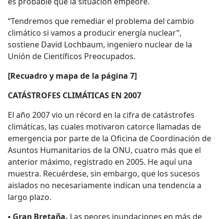
es probable que la situación empeore.
“Tendremos que remediar el problema del cambio
climático si vamos a producir energía nuclear”,
sostiene David Lochbaum, ingeniero nuclear de la
Unión de Científicos Preocupados.
[Recuadro y mapa de la página 7]
CATÁSTROFES CLIMÁTICAS EN 2007
El año 2007 vio un récord en la cifra de catástrofes
climáticas, las cuales motivaron catorce llamadas de
emergencia por parte de la Oficina de Coordinación de
Asuntos Humanitarios de la ONU, cuatro más que el
anterior máximo, registrado en 2005. He aquí una
muestra. Recuérdese, sin embargo, que los sucesos
aislados no necesariamente indican una tendencia a
largo plazo.
▪
Gran Bretaña.
Las peores inundaciones en más de