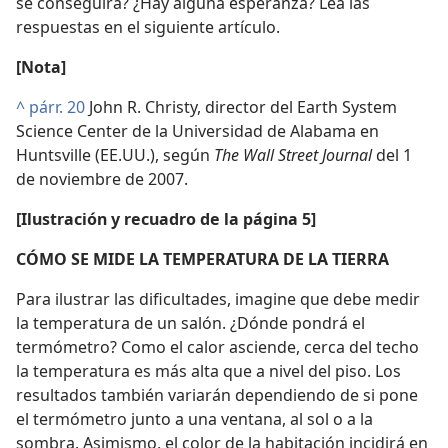
se conseguirá? ¿Hay alguna esperanza? Lea las
respuestas en el siguiente artículo.
[Nota]
^
párr. 20
John R. Christy, director del Earth System
Science Center de la Universidad de Alabama en
Huntsville (EE.UU.), según
The Wall Street Journal
del 1
de noviembre de 2007.
[Ilustración y recuadro de la página 5]
CÓMO SE MIDE LA TEMPERATURA DE LA TIERRA
Para ilustrar las dificultades, imagine que debe medir
la temperatura de un salón. ¿Dónde pondrá el
termómetro? Como el calor asciende, cerca del techo
la temperatura es más alta que a nivel del piso. Los
resultados también variarán dependiendo de si pone
el termómetro junto a una ventana, al sol o a la
sombra. Asimismo, el color de la habitación incidirá en