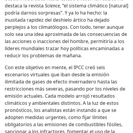
destaca la revista
Science,
“el sistema climático [natural]
podría darnos sorpresas”. Y ya lo ha hecho: la
inusitada rapidez del deshielo ártico ha dejado
perplejos a los climatólogos. Con todo, tener aunque
solo sea una idea aproximada de las consecuencias de
las acciones o inacciones del hombre, permitiría a los
líderes mundiales trazar hoy políticas encaminadas a
reducir los problemas de mañana.
Con este objetivo en mente, el IPCC creó seis
escenarios virtuales que iban desde la emisión
ilimitada de gases de efecto invernadero hasta las
restricciones más severas, pasando por los niveles de
emisión actuales. Cada modelo arrojó resultados
climáticos y ambientales distintos. A la luz de estos
pronósticos, los analistas están instando a que se
adopten medidas urgentes, como fijar límites
obligatorios a las emisiones de combustibles fósiles,
sancionar a los infractores, fomentar el uso de la