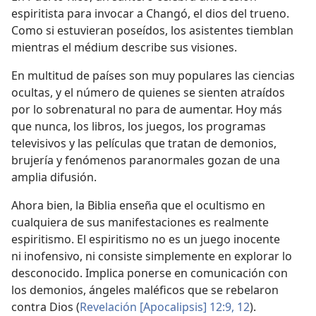
espiritista para invocar a Changó, el dios del trueno.
Como si estuvieran poseídos, los asistentes tiemblan
mientras el médium describe sus visiones.
En multitud de países son muy populares las ciencias
ocultas, y el número de quienes se sienten atraídos
por lo sobrenatural no para de aumentar. Hoy más
que nunca, los libros, los juegos, los programas
televisivos y las películas que tratan de demonios,
brujería y fenómenos paranormales gozan de una
amplia difusión.
Ahora bien, la Biblia enseña que el ocultismo en
cualquiera de sus manifestaciones es realmente
espiritismo. El espiritismo no es un juego inocente
ni inofensivo, ni consiste simplemente en explorar lo
desconocido. Implica ponerse en comunicación con
los demonios, ángeles maléficos que se rebelaron
contra Dios (
Revelación [Apocalipsis] 12:9,
12
).