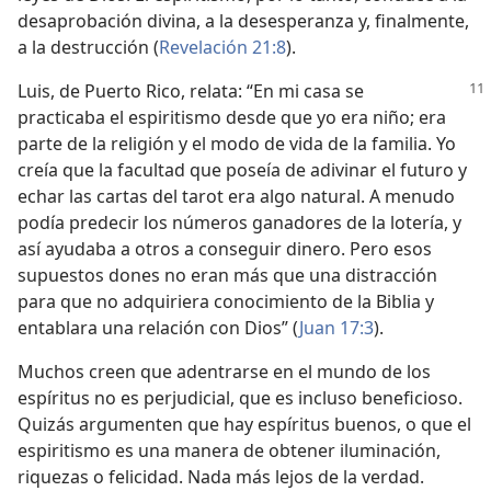
desaprobación divina, a la desesperanza y, finalmente,
a la destrucción (
Revelación 21:8
).
Luis, de Puerto Rico, relata: “En mi casa se
practicaba el espiritismo desde que yo era niño; era
parte de la religión y el modo de vida de la familia. Yo
creía que la facultad que poseía de adivinar el futuro y
echar las cartas del tarot era algo natural. A menudo
podía predecir los números ganadores de la lotería, y
así ayudaba a otros a conseguir dinero. Pero esos
supuestos dones no eran más que una distracción
para que no adquiriera conocimiento de la Biblia y
entablara una relación con Dios” (
Juan 17:3
).
Muchos creen que adentrarse en el mundo de los
espíritus no es perjudicial, que es incluso beneficioso.
Quizás argumenten que hay espíritus buenos, o que el
espiritismo es una manera de obtener iluminación,
riquezas o felicidad. Nada más lejos de la verdad.