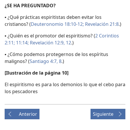
¿SE HA PREGUNTADO?
▪ ¿Qué prácticas espiritistas deben evitar los
cristianos? (
Deuteronomio 18:10-12;
Revelación 21:8
.)
▪ ¿Quién es el promotor del espiritismo? (
2 Corintios
2:11;
11:14;
Revelación 12:9,
12
.)
▪ ¿Cómo podemos protegernos de los espíritus
malignos? (
Santiago 4:7, 8
.)
[Ilustración de la página 10]
El espiritismo es para los demonios lo que el cebo para
los pescadores
Anterior
Siguiente