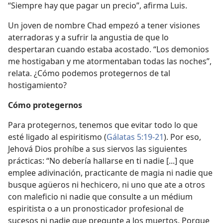
“Siempre hay que pagar un precio”, afirma Luis.
Un joven de nombre Chad empezó a tener visiones
aterradoras y a sufrir la angustia de que lo
despertaran cuando estaba acostado. “Los demonios
me hostigaban y me atormentaban todas las noches”,
relata. ¿Cómo podemos protegernos de tal
hostigamiento?
Cómo protegernos
Para protegernos, tenemos que evitar todo lo que
esté ligado al espiritismo (
Gálatas 5:19-21
). Por eso,
Jehová Dios prohíbe a sus siervos las siguientes
prácticas: “No debería hallarse en ti nadie [...] que
emplee adivinación, practicante de magia ni nadie que
busque agüeros ni hechicero, ni uno que ate a otros
con maleficio ni nadie que consulte a un médium
espiritista o a un pronosticador profesional de
sucesos ni nadie que pregunte a los muertos. Porque