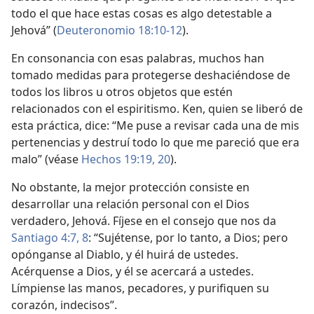
todo el que hace estas cosas es algo detestable a
Jehová” (
Deuteronomio 18:10-12
).
En consonancia con esas palabras, muchos han
tomado medidas para protegerse deshaciéndose de
todos los libros u otros objetos que estén
relacionados con el espiritismo. Ken, quien se liberó de
esta práctica, dice: “Me puse a revisar cada una de mis
pertenencias y destruí todo lo que me pareció que era
malo” (véase
Hechos 19:19, 20
).
No obstante, la mejor protección consiste en
desarrollar una relación personal con el Dios
verdadero, Jehová. Fíjese en el consejo que nos da
Santiago 4:7, 8
: “Sujétense, por lo tanto, a Dios; pero
opónganse al Diablo, y él huirá de ustedes.
Acérquense a Dios, y él se acercará a ustedes.
Límpiense las manos, pecadores, y purifiquen su
corazón, indecisos”.