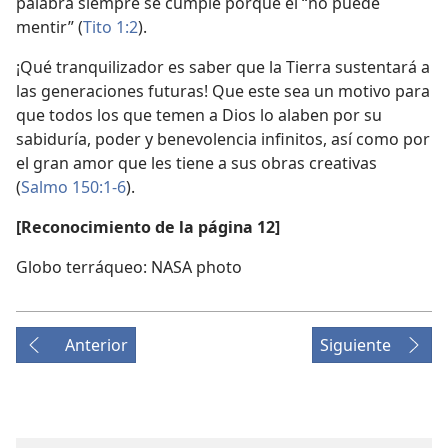
palabra siempre se cumple porque él “no puede
mentir” (
Tito 1:2
).
¡Qué tranquilizador es saber que la Tierra sustentará a
las generaciones futuras! Que este sea un motivo para
que todos los que temen a Dios lo alaben por su
sabiduría, poder y benevolencia infinitos, así como por
el gran amor que les tiene a sus obras creativas
(
Salmo 150:1-6
).
[Reconocimiento de la página 12]
Globo terráqueo: NASA photo
Anterior
Siguiente