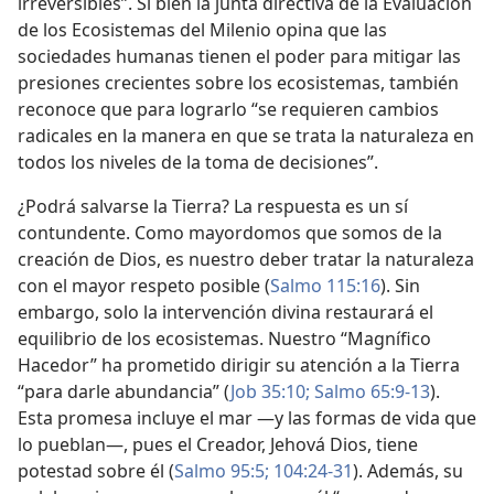
irreversibles”. Si bien la junta directiva de la Evaluación
de los Ecosistemas del Milenio opina que las
sociedades humanas tienen el poder para mitigar las
presiones crecientes sobre los ecosistemas, también
reconoce que para lograrlo “se requieren cambios
radicales en la manera en que se trata la naturaleza en
todos los niveles de la toma de decisiones”.
¿Podrá salvarse la Tierra? La respuesta es un sí
contundente. Como mayordomos que somos de la
creación de Dios, es nuestro deber tratar la naturaleza
con el mayor respeto posible (
Salmo 115:16
). Sin
embargo, solo la intervención divina restaurará el
equilibrio de los ecosistemas. Nuestro “Magnífico
Hacedor” ha prometido dirigir su atención a la Tierra
“para darle abundancia” (
Job 35:10;
Salmo 65:9-13
).
Esta promesa incluye el mar —y las formas de vida que
lo pueblan—, pues el Creador, Jehová Dios, tiene
potestad sobre él (
Salmo 95:5;
104:24-31
). Además, su