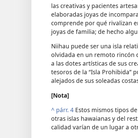
las creativas y pacientes arte
elaboradas joyas de incomparab
comprende por qué rivalizan en
joyas de familia; de hecho algu
Niihau puede ser una isla rela
olvidada en un remoto rincón d
a las dotes artísticas de sus cre
tesoros de la “Isla Prohibida”
alejados de sus soleadas costas
[Nota]
^
párr. 4
Estos mismos tipos de
otras islas hawaianas y del rest
calidad varían de un lugar a ot