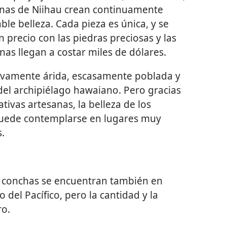
sanas de Niihau crean continuamente
le belleza. Cada pieza es única, y se
 precio con las piedras preciosas y las
nas llegan a costar miles de dólares.
tivamente árida, escasamente poblada y
el archipiélago hawaiano. Pero gracias
ativas artesanas, la belleza de los
 puede contemplarse en lugares muy
.
 conchas se encuentran también en
o del Pacífico, pero la cantidad y la
ro.