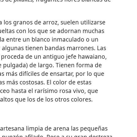
a los granos de arroz, suelen utilizarse
vueltas con los que se adornan muchas
ila entre un blanco inmaculado o un
 y algunas tienen bandas marrones. Las
 proceda de un antiguo jefe hawaiano,
e pulgada) de largo. Tienen forma de
s más difíciles de ensartar, por lo que
as más costosas. El color de estas
áceo hasta el rarísimo rosa vivo, que
altos que los de los otros colores.
 artesana limpia de arena las pequeñas
n punzón afilado. Pese a su gran destreza