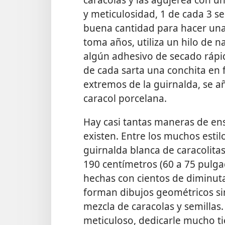
y meticulosidad, 1 de cada 3 s
buena cantidad para hacer una 
toma años, utiliza un hilo de 
algún adhesivo de secado rápid
de cada sarta una conchita en
extremos de la guirnalda, se a
caracol porcelana.
Hay casi tantas maneras de en
existen. Entre los muchos estilo
guirnalda blanca de caracolita
190 centímetros (60 a 75 pulga
hechas con cientos de diminut
forman dibujos geométricos sim
mezcla de caracolas y semillas.
meticuloso, dedicarle mucho ti