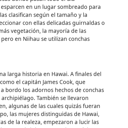
s esparcen en un lugar sombreado para
as clasifican según el tamaño y la
eccionar con ellas delicadas guirnaldas o
n más vegetación, la mayoría de las
 pero en Niihau se utilizan conchas
na larga historia en Hawai. A finales del
, como el capitán James Cook, que
 a bordo los adornos hechos de conchas
archipiélago. También se llevaron
en, algunas de las cuales quizás fueran
mpo, las mujeres distinguidas de Hawai,
 las de la realeza, empezaron a lucir las