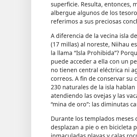
superficie. Resulta, entonces, 
albergue algunos de los tesor
referimos a sus preciosas conc
A diferencia de la vecina isla d
(17 millas) al noreste, Niihau 
la llama “Isla Prohibida”? Porq
puede acceder a ella con un pe
no tienen central eléctrica ni a
correos. A fin de conservar su
230 naturales de la isla habla
atendiendo las ovejas y las vac
“mina de oro”: las diminutas ca
Durante los templados meses de
desplazan a pie o en bicicleta 
inmaculadas playas y calas roc