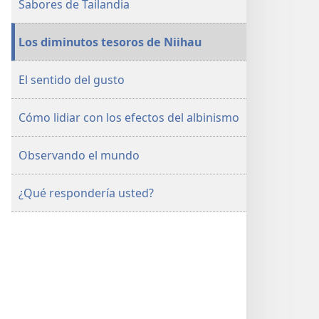
Sabores de Tailandia
Los diminutos tesoros de Niihau
El sentido del gusto
Cómo lidiar con los efectos del albinismo
Observando el mundo
¿Qué respondería usted?