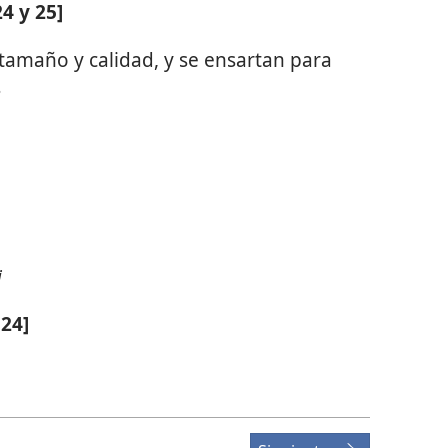
4 y 25]
 tamaño y calidad, y se ensartan para
s
i
24]