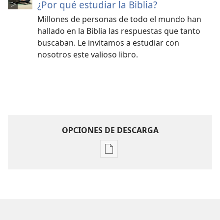
¿Por qué estudiar la Biblia?
Millones de personas de todo el mundo han
hallado en la Biblia las respuestas que tanto
buscaban. Le invitamos a estudiar con
nosotros este valioso libro.
OPCIONES DE DESCARGA
Opciones
de
descarga
de
publicaciones
¡DESPERTAD!