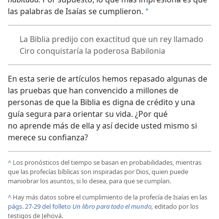
las palabras de Isaías se cumplieron.
*
La Biblia predijo con exactitud que un rey llamado
Ciro conquistaría la poderosa Babilonia
En esta serie de artículos hemos repasado algunas de
las pruebas que han convencido a millones de
personas de que la Biblia es digna de crédito y una
guía segura para orientar su vida. ¿Por qué
no aprende más de ella y así decide usted mismo si
merece su confianza?
^
Los pronósticos del tiempo se basan en probabilidades, mientras
que las profecías bíblicas son inspiradas por Dios, quien puede
maniobrar los asuntos, si lo desea, para que se cumplan.
^
Hay más datos sobre el cumplimiento de la profecía de Isaías en las
págs. 27-29 del folleto
Un libro para todo el mundo
,
editado por los
testigos de Jehová.