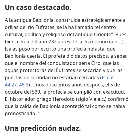
Un caso destacado.
A la antigua Babilonia, construida estratégicamente a
orillas del río Éufrates, se la ha llamado “el centro
cultural, político y religioso del antiguo Oriente”. Pues
bien, cerca del año 732 antes de la era común (a.e.c.),
Isaías puso por escrito una profecía nefasta: que
Babilonia caería. El profeta dio datos precisos, a saber,
que el nombre del conquistador sería Ciro, que las
aguas protectoras del Éufrates se secarían y que las
puertas de la ciudad no estarían cerradas (
Isaías
44:27–45:3
). Unos doscientos años después, el 5 de
octubre del 539, la profecía se cumplió con exactitud.
El historiador griego Herodoto (siglo V a.e.c.) confirmó
que la caída de Babilonia aconteció tal como se había
pronosticado.
*
Una predicción audaz.