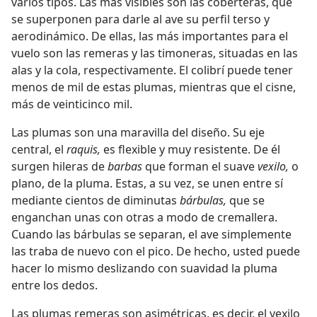
varios tipos. Las más visibles son las coberteras, que
se superponen para darle al ave su perfil terso y
aerodinámico. De ellas, las más importantes para el
vuelo son las remeras y las timoneras, situadas en las
alas y la cola, respectivamente. El colibrí puede tener
menos de mil de estas plumas, mientras que el cisne,
más de veinticinco mil.
Las plumas son una maravilla del diseño. Su eje
central, el
raquis,
es flexible y muy resistente. De él
surgen hileras de
barbas
que forman el suave
vexilo,
o
plano, de la pluma. Estas, a su vez, se unen entre sí
mediante cientos de diminutas
bárbulas,
que se
enganchan unas con otras a modo de cremallera.
Cuando las bárbulas se separan, el ave simplemente
las traba de nuevo con el pico. De hecho, usted puede
hacer lo mismo deslizando con suavidad la pluma
entre los dedos.
Las plumas remeras son asimétricas, es decir, el vexilo