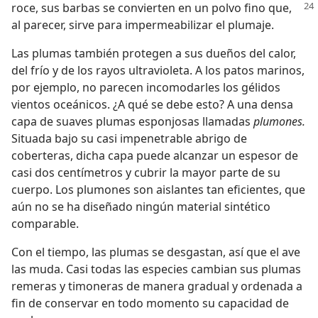
roce, sus barbas se convierten
en un polvo fino que,
al parecer, sirve para impermeabilizar el plumaje.
Las plumas también protegen a sus dueños del calor,
del frío y de los rayos ultravioleta. A los patos marinos,
por ejemplo, no parecen incomodarles los gélidos
vientos oceánicos. ¿A qué se debe esto? A una densa
capa de suaves plumas esponjosas llamadas
plumones.
Situada bajo su casi impenetrable abrigo de
coberteras, dicha capa puede alcanzar un espesor de
casi dos centímetros y cubrir la mayor parte de su
cuerpo. Los plumones son aislantes tan eficientes, que
aún no se ha diseñado ningún material sintético
comparable.
Con el tiempo, las plumas se desgastan, así que el ave
las muda. Casi todas las especies cambian sus plumas
remeras y timoneras de manera gradual y ordenada a
fin de conservar en todo momento su capacidad de