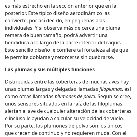
es más estrecho en la sección anterior que en la
posterior. Este típico diseño aerodinámico las
convierte, por así decirlo, en pequeñas alas
individuales. Y si observa más de cerca una pluma
remera de buen tamaño, podrá advertir una
hendidura a lo largo de la parte inferior del raquis.
Este sencillo diseño le confiere tal fortaleza al eje que
le permite doblarse y retorcerse sin quebrarse.
Las plumas y sus múltiples funciones
Distribuidas entre las coberteras de muchas aves hay
unas plumas largas y delgadas llamadas
filoplumas,
así
como otras llamadas
plumones de polvo.
Según se cree,
unos sensores situados en la raíz de las filoplumas
alertan al ave de cualquier alteración de las coberteras
e incluso le ayudan a calcular su velocidad de vuelo.
Por su parte, los plumones de polvo son los únicos
que crecen de continuo y no requieren muda. Con el