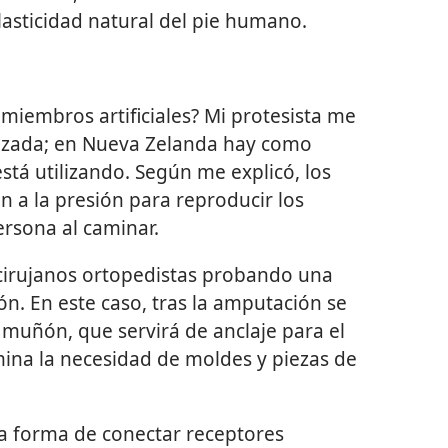
lasticidad natural del pie humano.
 miembros artificiales? Mi protesista me
izada; en Nueva Zelanda hay como
stá utilizando. Según me explicó, los
 a la presión para reproducir los
rsona al caminar.
 cirujanos ortopedistas probando una
ón. En este caso, tras la amputación se
 muñón, que servirá de anclaje para el
elimina la necesidad de moldes y piezas de
la forma de conectar receptores