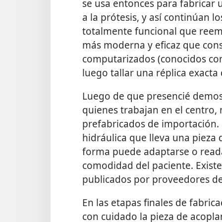
se usa entonces para fabricar 
a la prótesis, y así continúan 
totalmente funcional que reempl
más moderna y eficaz que cons
computarizados (conocidos c
luego tallar una réplica exact
Luego de que presencié demost
quienes trabajan en el centro,
prefabricados de importación.
hidráulica que lleva una pieza
forma puede adaptarse o read
comodidad del paciente. Exist
publicados por proveedores d
En las etapas finales de fabrica
con cuidado la pieza de acoplami