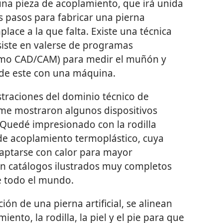
una pieza de acoplamiento, que irá unida
los pasos para fabricar una pierna
ace a la que falta. Existe una técnica
iste en valerse de programas
omo CAD/CAM) para medir el muñón y
a de este con una máquina.
raciones del dominio técnico de
 me mostraron algunos dispositivos
 Quedé impresionado con la rodilla
 de acoplamiento termoplástico, cuya
aptarse con calor para mayor
en catálogos ilustrados muy completos
e todo el mundo.
ción de una pierna artificial, se alinean
ento, la rodilla, la piel y el pie para que