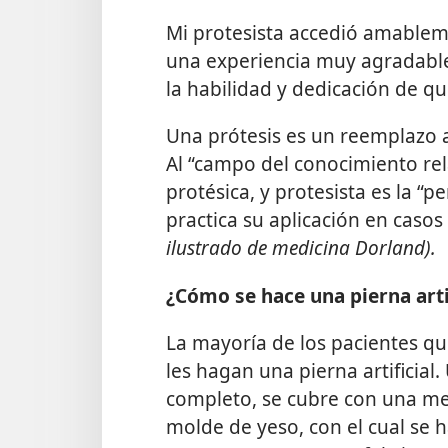
Mi protesista accedió amablemen
una experiencia muy agradabl
la habilidad y dedicación de q
Una prótesis es un reemplazo ar
Al “campo del conocimiento rel
protésica, y protesista es la “
practica su aplicación en casos
ilustrado de medicina Dorland).
¿Cómo se hace una pierna arti
La mayoría de los pacientes q
les hagan una pierna artificia
completo, se cubre con una me
molde de yeso, con el cual se 