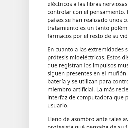
eléctricos a las fibras nervios
controlar con el pensamiento. 
países se han realizado unos 
tratamiento es un tanto polémi
fármacos por el resto de su vid
En cuanto a las extremidades s
prótesis mioeléctricas. Estos d
que registran los impulsos mu
siguen presentes en el muñón.
batería y se utilizan para cont
miembro artificial. La más reci
interfaz de computadora que per
usuario.
Lleno de asombro ante tales av
protesista qué pensaba de su 