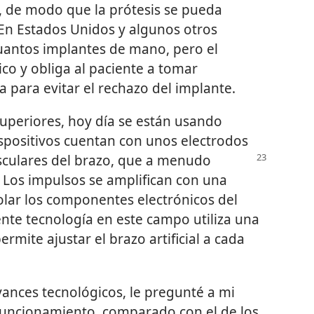
as, de modo que la prótesis se pueda
En Estados Unidos y algunos otros
cuantos implantes de mano, pero el
co y obliga al paciente a tomar
a para evitar el rechazo del implante.
uperiores, hoy día se están usando
ispositivos cuentan con unos electrodos
sculares del
brazo, que a menudo
 Los impulsos se amplifican con una
rolar los componentes electrónicos del
ente tecnología en este campo utiliza una
mite ajustar el brazo artificial a cada
ances tecnológicos, le pregunté a mi
funcionamiento, comparado con el de los