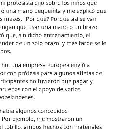
i protesista dijo sobre los niños que
ó una mano pequeñita y me explicó que
is meses. ¿Por qué? Porque así se van
engan que usar una mano o un brazo
có que, sin dicho entrenamiento, el
der de un solo brazo, y más tarde se le
 dos.
cho, una empresa europea envió a
or con prótesis para algunos atletas de
rticipantes no tuvieron que pagar y,
pruebas con el apoyo de varios
neozelandeses.
s había algunos concebidos
. Por ejemplo, me mostraron un
y el tobillo, ambos hechos con materiales