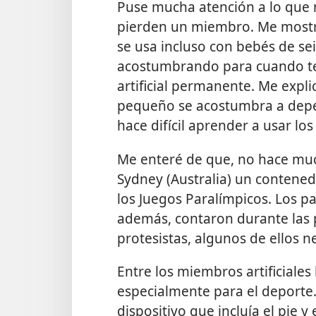
Puse mucha atención a lo que m
pierden un miembro. Me mostr
se usa incluso con bebés de se
acostumbrando para cuando t
artificial permanente. Me expli
pequeño se acostumbra a depen
hace difícil aprender a usar los
Me enteré de que, no hace mu
Sydney (Australia) un contened
los Juegos Paralímpicos. Los pa
además, contaron durante las 
protesistas, algunos de ellos 
Entre los miembros artificiale
especialmente para el deporte
dispositivo que incluía el pie 