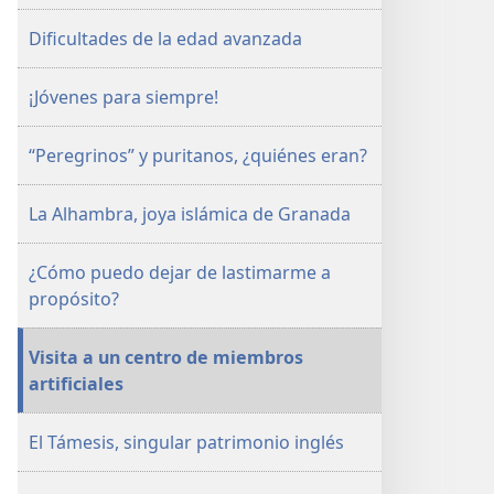
Dificultades de la edad avanzada
¡Jóvenes para siempre!
“Peregrinos” y puritanos, ¿quiénes eran?
La Alhambra, joya islámica de Granada
¿Cómo puedo dejar de lastimarme a
propósito?
Visita a un centro de miembros
artificiales
El Támesis, singular patrimonio inglés