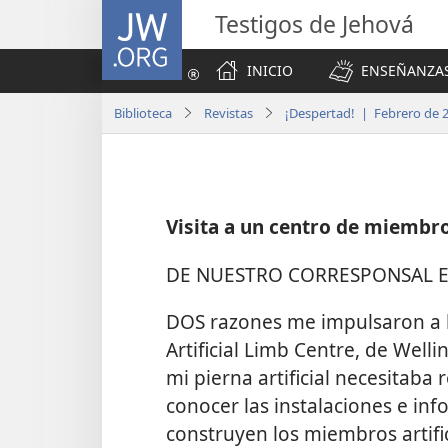
JW.ORG
Testigos de Jehová
INICIO
ENSEÑANZAS
Biblioteca
Revistas
¡Despertad! | Febrero de 
Visita a un centro de miembros
DE NUESTRO CORRESPONSAL 
DOS razones me impulsaron a ha
Artificial Limb Centre, de Well
mi pierna artificial necesitaba
conocer las instalaciones e i
construyen los miembros artific