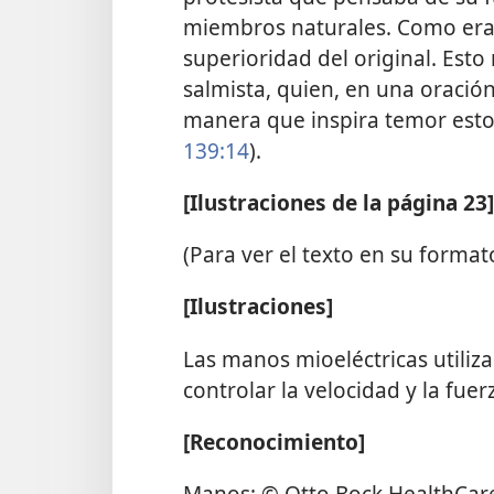
miembros naturales. Como era 
superioridad del original. Esto
salmista, quien, en una oración
manera que inspira temor esto
139:14
).
[Ilustraciones de la página 23]
(Para ver el texto en su formato
[Ilustraciones]
Las manos mioeléctricas utiliz
controlar la velocidad y la fuer
[Reconocimiento]
Manos: © Otto Bock HealthCar