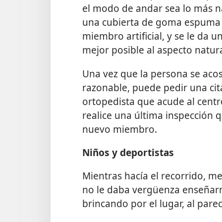
el modo de andar sea lo más na
una cubierta de
goma espuma p
miembro artificial, y se le da 
mejor posible al aspecto natur
Una vez que la persona se acos
razonable, puede pedir una cit
ortopedista que acude al centr
realice una última inspección
nuevo miembro.
Niños y deportistas
Mientras hacía el recorrido, me
no le daba vergüenza enseñarno
brincando por el lugar, al par