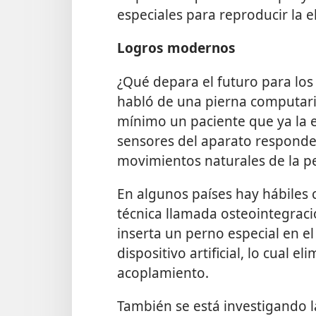
especiales para reproducir la e
Logros modernos
¿Qué depara el futuro para los
habló de una pierna computar
mínimo un paciente que ya la e
sensores del aparato responden
movimientos naturales de la pe
En algunos países hay hábiles
técnica llamada osteointegraci
inserta un perno especial en el
dispositivo artificial, lo cual 
acoplamiento.
También se está investigando 