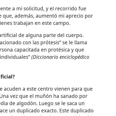
te a mi solicitud, y el recorrido fue
e que, además, aumentó mi aprecio por
uienes trabajan en este campo.
tificial de alguna parte del cuerpo.
acionado con las prótesis” se le llama
persona capacitada en protésica y que
 individuales”
(Diccionario enciclopédico
ficial?
ue acuden a este centro vienen para que
l. Una vez que el muñón ha sanado por
dia de algodón. Luego se le saca un
hace un duplicado exacto. Este duplicado