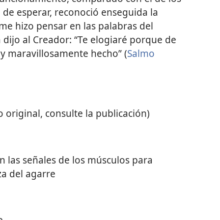
de esperar, reconoció enseguida la
 me hizo pensar en las palabras del
 dijo al Creador: “Te elogiaré porque de
y maravillosamente hecho” (
Salmo
 original, consulte la publicación)
an las señales de los músculos para
za del agarre
e