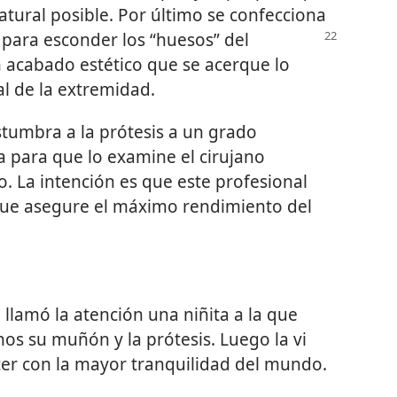
tural posible. Por último se confecciona
ara esconder los “huesos” del
un acabado estético que se acerque lo
al de la extremidad.
tumbra a la prótesis a un grado
a para que lo examine el cirujano
o. La intención es que este profesional
 que asegure el máximo rendimiento del
 llamó la atención una niñita a la que
s su muñón y la prótesis. Luego la vi
ecer con la mayor tranquilidad del mundo.