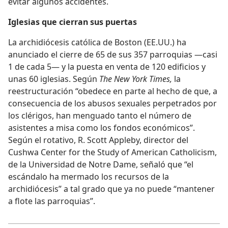
evitar algunos accidentes.
Iglesias que cierran sus puertas
La archidiócesis católica de Boston (EE.UU.) ha
anunciado el cierre de 65 de sus 357 parroquias —casi
1 de cada 5— y la puesta en venta de 120 edificios y
unas 60 iglesias. Según
The New York Times,
la
reestructuración “obedece en parte al hecho de que, a
consecuencia de los abusos sexuales perpetrados por
los clérigos, han menguado tanto el número de
asistentes a misa como los fondos económicos”.
Según el rotativo, R. Scott Appleby, director del
Cushwa Center for the Study of American Catholicism,
de la Universidad de Notre Dame, señaló que “el
escándalo ha mermado los recursos de la
archidiócesis” a tal grado que ya no puede “mantener
a flote las parroquias”.