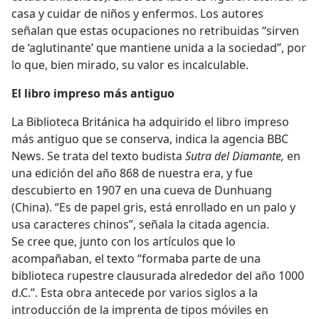
casa y cuidar de niños y enfermos. Los autores
señalan que estas ocupaciones no retribuidas “sirven
de ‘aglutinante’ que mantiene unida a la sociedad”, por
lo que, bien mirado, su valor es incalculable.
El libro impreso más antiguo
La Biblioteca Británica ha adquirido el libro impreso
más antiguo que se conserva, indica la agencia BBC
News. Se trata del texto budista
Sutra del Diamante,
en
una edición del año 868 de nuestra era, y fue
descubierto en 1907 en una cueva de Dunhuang
(China). “Es de papel gris, está enrollado en un palo y
usa caracteres chinos”, señala la citada agencia.
Se cree que, junto con los artículos que lo
acompañaban, el texto “formaba parte de una
biblioteca rupestre clausurada alrededor del año 1000
d.C.”. Esta obra antecede por varios siglos a la
introducción de la imprenta de tipos móviles en