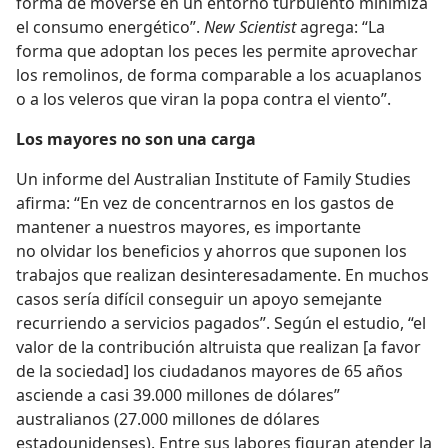
forma de moverse en un entorno turbulento minimiza
el consumo energético”.
New Scientist
agrega: “La
forma que adoptan los peces les permite aprovechar
los remolinos, de forma comparable a los acuaplanos
o a los veleros que viran la popa contra el viento”.
Los mayores no son una carga
Un informe del Australian Institute of Family Studies
afirma: “En vez de concentrarnos en los gastos de
mantener a nuestros mayores, es importante
no olvidar los beneficios y ahorros que suponen los
trabajos que realizan desinteresadamente. En muchos
casos sería difícil conseguir un apoyo semejante
recurriendo a servicios pagados”. Según el estudio, “el
valor de la contribución altruista que realizan [a favor
de la sociedad] los ciudadanos mayores de 65 años
asciende a casi 39.000 millones de dólares”
australianos (27.000 millones de dólares
estadounidenses). Entre sus labores figuran atender la