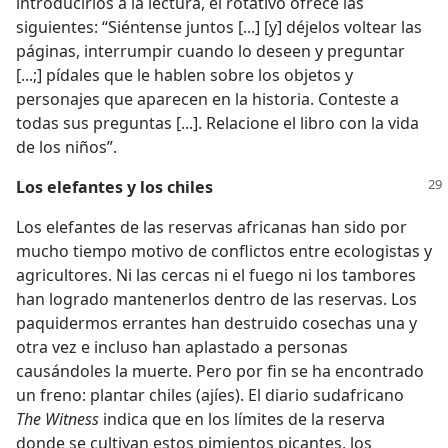
introducirlos a la lectura, el rotativo ofrece las
siguientes: “Siéntense juntos [...] [y] déjelos voltear las
páginas, interrumpir cuando lo deseen y preguntar
[...;] pídales que le hablen sobre los objetos y
personajes que aparecen en la historia. Conteste a
todas sus preguntas [...]. Relacione el libro con la vida
de los niños”.
Los elefantes y los chiles
Los elefantes de las reservas africanas han sido por
mucho tiempo motivo de conflictos entre ecologistas y
agricultores. Ni las cercas ni el fuego ni los tambores
han logrado mantenerlos dentro de las reservas. Los
paquidermos errantes han destruido cosechas una y
otra vez e incluso han aplastado a personas
causándoles la muerte. Pero por fin se ha encontrado
un freno: plantar chiles (ajíes). El diario sudafricano
The Witness
indica que en los límites de la reserva
donde se cultivan estos pimientos picantes, los