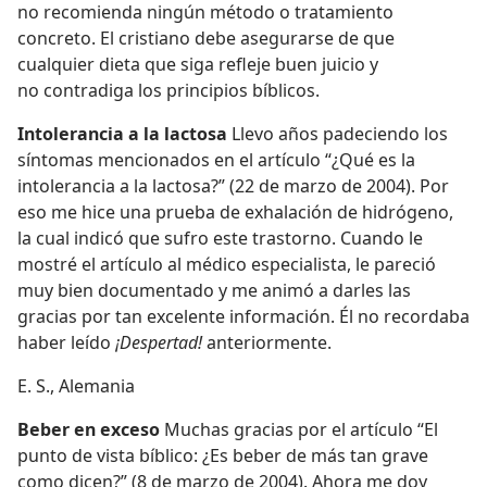
no recomienda ningún método o tratamiento
concreto. El cristiano debe asegurarse de que
cualquier dieta que siga refleje buen juicio y
no contradiga los principios bíblicos.
Intolerancia a la lactosa
Llevo años padeciendo los
síntomas mencionados en el artículo “¿Qué es la
intolerancia a la lactosa?” (22 de marzo de 2004). Por
eso me hice una prueba de exhalación de hidrógeno,
la cual indicó que sufro este trastorno. Cuando le
mostré el artículo al médico especialista, le pareció
muy bien documentado y me animó a darles las
gracias por tan excelente información. Él no recordaba
haber leído
¡Despertad!
anteriormente.
E. S., Alemania
Beber en exceso
Muchas gracias por el artículo “El
punto de vista bíblico: ¿Es beber de más tan grave
como dicen?” (8 de marzo de 2004). Ahora me doy