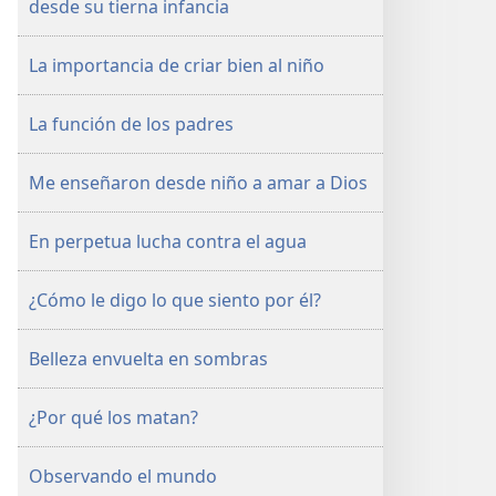
desde su tierna infancia
octubre
de 2004
La importancia de criar bien al niño
La función de los padres
Me enseñaron desde niño a amar a Dios
En perpetua lucha contra el agua
¿Cómo le digo lo que siento por él?
Belleza envuelta en sombras
¿Por qué los matan?
Observando el mundo