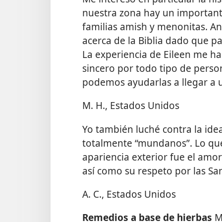
nuestra zona hay un important
familias amish y menonitas. Ant
acerca de la Biblia dado que p
La experiencia de Eileen me h
sincero por todo tipo de perso
podemos ayudarlas a llegar a 
M. H., Estados Unidos
Yo también luché contra la idea
totalmente “mundanos”. Lo que
apariencia exterior fue el amor
así como su respeto por las San
A. C., Estados Unidos
Remedios a base de hierbas
M