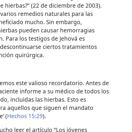
e hierbas?” (22 de diciembre de 2003).
varios remedios naturales para las
eneficiado mucho. Sin embargo,
ierbas pueden causar hemorragias
. Para los testigos de Jehová es
escontinuarse ciertos tratamientos
nción quirúrgica.
mos este valioso recordatorio. Antes de
paciente informe a su médico de todos los
, incluidas las hierbas. Esto es
ra aquellos que siguen el mandato
’ (
Hechos 15:29
).
cho leer el artículo “Los jóvenes