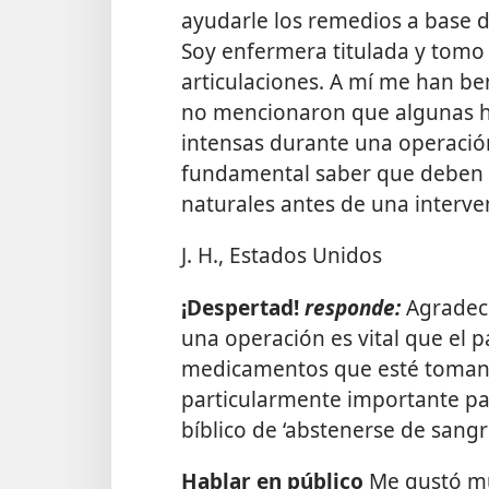
ayudarle los remedios a base d
Soy enfermera titulada y tomo 
articulaciones. A mí me han b
no mencionaron que algunas h
intensas durante una operación
fundamental saber que deben d
naturales antes de una interve
J. H., Estados Unidos
¡Despertad!
responde:
Agradece
una operación es vital que el 
medicamentos que esté tomando
particularmente importante pa
bíblico de ‘abstenerse de sangre
Hablar en público
Me gustó mu