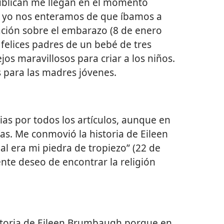
publican me llegan en el momento
 yo nos enteramos de que íbamos a
ación sobre el embarazo (8 de enero
felices padres de un bebé de tres
os maravillosos para criar a los niños.
s para las madres jóvenes.
as por todos los artículos, aunque en
as. Me conmovió la historia de Eileen
l era mi piedra de tropiezo” (22 de
ente deseo de encontrar la religión
istoria de Eileen Brumbaugh porque en