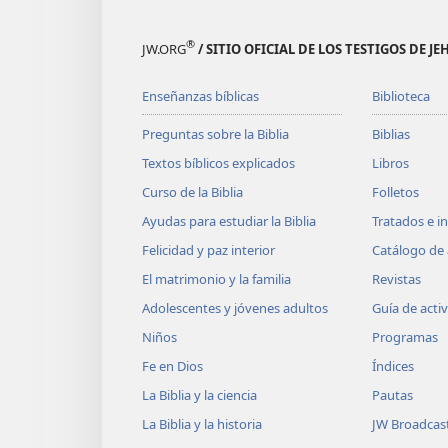
®
JW.ORG
/ SITIO OFICIAL DE LOS TESTIGOS DE J
Enseñanzas bíblicas
Biblioteca
Preguntas sobre la Biblia
Biblias
Textos bíblicos explicados
Libros
Curso de la Biblia
Folletos
Ayudas para estudiar la Biblia
Tratados e i
Felicidad y paz interior
Catálogo de 
El matrimonio y la familia
Revistas
Adolescentes y jóvenes adultos
Guía de acti
Niños
Programas
Fe en Dios
Índices
La Biblia y la ciencia
Pautas
La Biblia y la historia
JW Broadcas