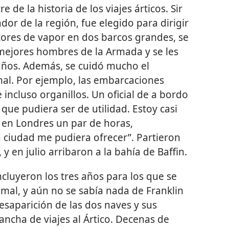
de la historia de los viajes árticos. Sir
dor de la región, fue elegido para dirigir
tores de vapor en dos barcos grandes, se
 mejores hombres de la Armada y se les
 años. Además, se cuidó mucho el
nal. Por ejemplo, las embarcaciones
 incluso organillos. Un oficial de a bordo
 que pudiera ser de utilidad. Estoy casi
 en Londres un par de horas,
 ciudad me pudiera ofrecer”. Partieron
y en julio arribaron a la bahía de Baffin.
ncluyeron los tres años para los que se
 mal, y aún no se sabía nada de Franklin
esaparición de las dos naves y sus
ancha de viajes al Ártico. Decenas de