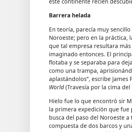
este continente recién descubi
Barrera helada
En teoría, parecía muy sencillo
Noroeste; pero en la práctica, 
que tal empresa resultara más 
imaginado entonces. El principa
flotaba y se separaba para deja
como una trampa, aprisionándo
aplastándolos”, escribe James 
World
(Travesía por la cima de
Hielo fue lo que encontró sir M
la primera expedición que fue 
busca del paso del Noroeste a t
compuesta de dos barcos y un