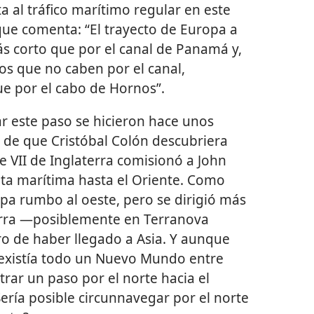
a al tráfico marítimo regular en este
que comenta: “El trayecto de Europa a
ás corto que por el canal de Panamá y,
ros que no caben por el canal,
ue por el cabo de Hornos”.
ar este paso se hicieron hace unos
 de que Cristóbal Colón descubriera
e VII de Inglaterra comisionó a John
ta marítima hasta el Oriente. Como
pa rumbo al oeste, pero se dirigió más
ierra —posiblemente en Terranova
o de haber llegado a Asia. Y aunque
existía todo un Nuevo Mundo entre
trar un paso por el norte hacia el
Sería posible circunnavegar por el norte