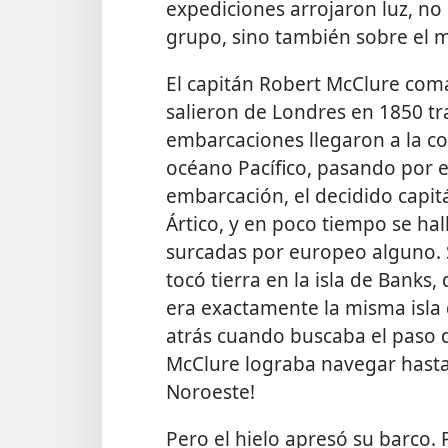
expediciones arrojaron luz, no 
grupo, sino también sobre el m
El capitán Robert McClure com
salieron de Londres en 1850 tra
embarcaciones llegaron a la co
océano Pacífico, pasando por e
embarcación, el decidido capit
Ártico, y en poco tiempo se h
surcadas por europeo alguno. S
tocó tierra en la isla de Banks
era exactamente la misma isla
atrás cuando buscaba el paso de
McClure lograba navegar hasta e
Noroeste!
Pero el hielo apresó su barco.