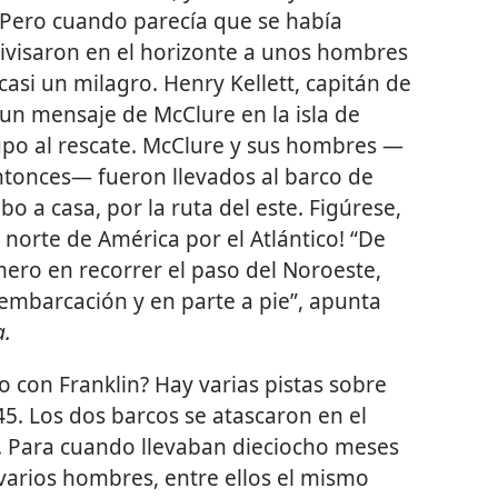
 Pero cuando parecía que se había
ivisaron en el horizonte a unos hombres
 casi un milagro. Henry Kellett, capitán de
 un mensaje de McClure en la isla de
upo al rescate. McClure y sus hombres —
tonces— fueron llevados al barco de
o a casa, por la ruta del este. Figúrese,
a norte de América por el Atlántico! “De
ero en recorrer el paso del Noroeste,
embarcación y en parte a pie”, apunta
a.
o con Franklin? Hay varias pistas sobre
45. Los dos barcos se atascaron en el
ia. Para cuando llevaban dieciocho meses
 varios hombres, entre ellos el mismo