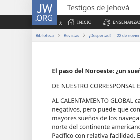
JW.ORG
Testigos de Jehová
INICIO
ENSEÑANZAS
Biblioteca
Revistas
¡Despertad! | 22 de novie
El paso del Noroeste: ¿un sue
DE NUESTRO CORRESPONSAL E
AL CALENTAMIENTO GLOBAL casi
negativos, pero puede que con
mayores sueños de los navegan
norte del continente american
Pacífico con relativa facilidad.