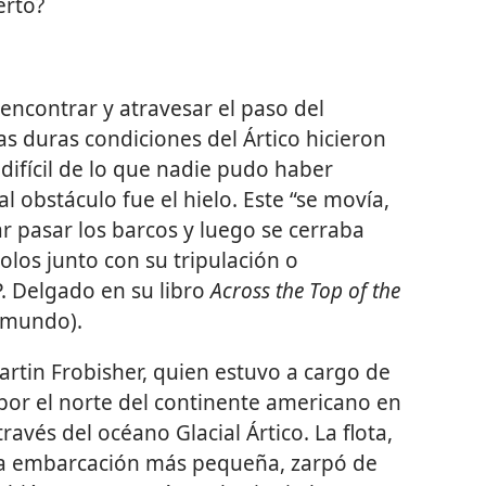
erto?
 encontrar y atravesar el paso del
las duras condiciones del Ártico hicieron
difícil de lo que nadie pudo haber
l obstáculo fue el hielo. Este “se movía,
r pasar los barcos y luego se cerraba
los junto con su tripulación o
P. Delgado en su libro
Across the Top of the
l mundo).
artin Frobisher, quien estuvo a cargo de
por el norte del continente americano en
ravés del océano Glacial Ártico. La flota,
a embarcación más pequeña, zarpó de