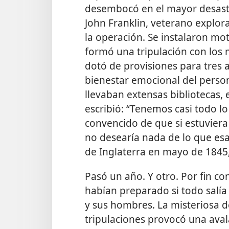
desembocó en el mayor desastre 
John Franklin, veterano explora
la operación. Se instalaron mo
formó una tripulación con los
dotó de provisiones para tres
bienestar emocional del perso
llevaban extensas bibliotecas, e
escribió: “Tenemos casi todo lo
convencido de que si estuviera
no desearía nada de lo que esa
de Inglaterra en mayo de 1845, 
Pasó un año. Y otro. Por fin co
habían preparado si todo salía
y sus hombres. La misteriosa d
tripulaciones provocó una aval