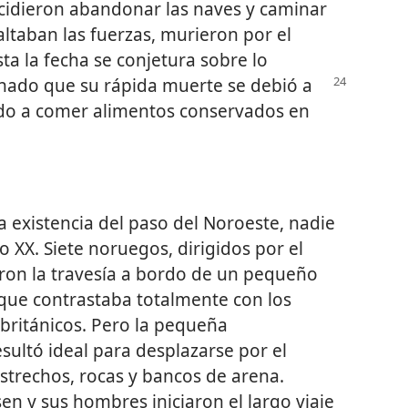
ecidieron abandonar las naves y caminar
faltaban las fuerzas, murieron por el
ta la fecha se conjetura sobre lo
ado que su rápida muerte se debió a
ido a comer alimentos conservados en
 existencia del paso del Noroeste, nadie
o XX. Siete noruegos, dirigidos por el
ron la travesía a bordo de un pequeño
que contrastaba totalmente con los
ritánicos. Pero la pequeña
ultó ideal para desplazarse por el
estrechos, rocas y bancos de arena.
en y sus hombres iniciaron el largo viaje