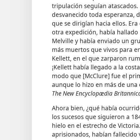
tripulación seguían atascados.
desvanecido toda esperanza, d
que se dirigían hacia ellos. Era
otra expedición, había hallado
Melville y había enviado un gr
más muertos que vivos para en
Kellett, en el que zarparon rumb
¡Kellett había llegado a la cost
modo que [McClure] fue el prim
aunque lo hizo en más de una 
The New Encyclopædia Britannic
Ahora bien, ¿qué había ocurrid
los sucesos que siguieron a 18
hielo en el estrecho de Victor
aprisionados, habían fallecido