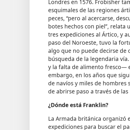
Londres en 1576. Frobisher tam
esquimales de las regiones árti
peces, “pero al acercarse, de
botes hechos con piel”, relata u
tres expediciones al Ártico, y 
paso del Noroeste, tuvo la for
algo que no puede decirse de o
búsqueda de la legendaria vía. 
y la falta de alimento fresco— 
embargo, en los años que sigui
de navíos y miles de hombres 
de abrirse paso a través de la
¿Dónde está Franklin?
La Armada británica organizó e
expediciones para buscar el pa