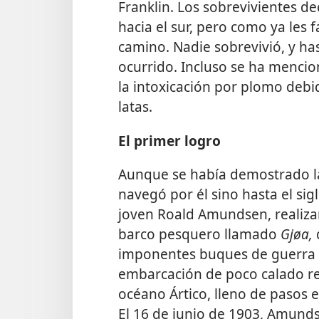
Franklin. Los sobrevivientes d
hacia el sur, pero como ya les 
camino. Nadie sobrevivió, y has
ocurrido. Incluso se ha
mencion
la intoxicación por plomo deb
latas.
El primer logro
Aunque se había demostrado la
navegó por él sino hasta el sigl
joven Roald Amundsen, realiza
barco pesquero llamado
Gjøa,
imponentes buques de guerra b
embarcación de poco calado res
océano Ártico, lleno de pasos 
El 16 de junio de 1903, Amunds