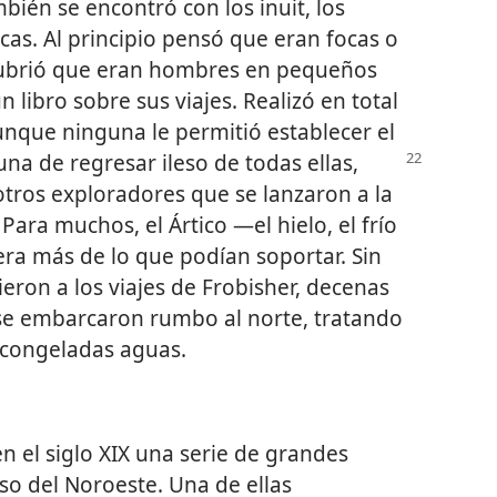
bién se encontró con los inuit, los
cas. Al principio pensó que eran focas o
scubrió que eran hombres en pequeños
n libro sobre sus viajes. Realizó en total
aunque ninguna le permitió establecer el
tuna de regresar ileso de todas
ellas,
tros exploradores que se lanzaron a la
Para muchos, el Ártico —el hielo, el frío
era más de lo que podían soportar. Sin
eron a los viajes de Frobisher, decenas
se embarcaron rumbo al norte, tratando
s congeladas aguas.
n el siglo XIX una serie de grandes
so del Noroeste. Una de ellas