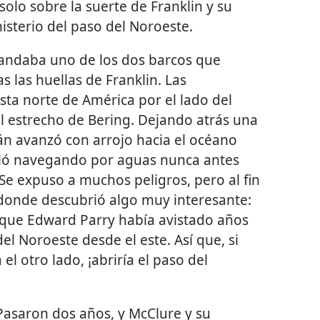
solo sobre la suerte de Franklin y su
isterio del paso del Noroeste.
andaba uno de los dos barcos que
s las huellas de Franklin. Las
sta norte de América por el lado del
l estrecho de Bering. Dejando atrás una
án avanzó con arrojo hacia el océano
alló navegando por aguas nunca antes
e expuso a muchos peligros, pero al fin
, donde descubrió algo muy interesante:
 que Edward Parry había avistado años
l Noroeste desde el este. Así que, si
l otro lado, ¡abriría el paso del
 Pasaron dos años, y McClure y su