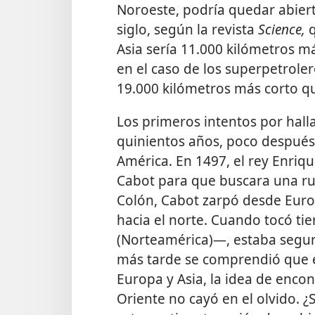
Noroeste, podría quedar abiert
siglo, según la revista
Science,
Asia sería 11.000 kilómetros m
en el caso de los superpetrole
19.000 kilómetros más corto q
Los primeros intentos por hall
quinientos años, poco después
América. En 1497, el rey Enriqu
Cabot para que buscara una ru
Colón, Cabot zarpó desde Euro
hacia el norte. Cuando tocó t
(Norteamérica)—, estaba segur
más tarde se comprendió que 
Europa y Asia, la idea de encon
Oriente no cayó en el olvido. ¿