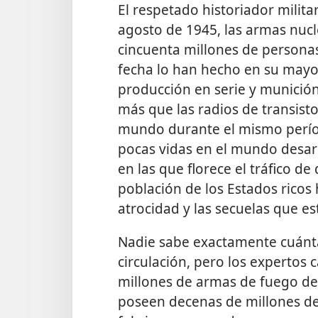
El respetado historiador milita
agosto de 1945, las armas nuc
cincuenta millones de persona
fecha lo han hecho en su mayo
producción en serie y munició
más que las radios de transisto
mundo durante el mismo perío
pocas vidas en el mundo desarr
en las que florece el tráfico de 
población de los Estados ricos
atrocidad y las secuelas que es
Nadie sabe exactamente cuánta
circulación, pero los expertos
millones de armas de fuego de 
poseen
decenas de millones de r