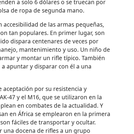
venden a solo 6 dólares o se truecan por
bolsa de ropa de segunda mano.
n accesibilidad de las armas pequeñas,
son tan populares. En primer lugar, son
rápido dispara centenares de veces por
manejo, mantenimiento y uso. Un niño de
rmar y montar un rifle típico. También
a apuntar y disparar con él a una
aceptación por su resistencia y
AK-47 y el M16, que se utilizaron en la
plean en combates de la actualidad. Y
usan en África se emplearon en la primera
son fáciles de transportar y ocultar.
ar una docena de rifles a un grupo