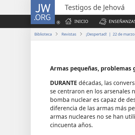
JW.ORG
Testigos de Jehová
INICIO
ENSEÑANZAS
Biblioteca
Revistas
¡Despertad! | 22 de marzo
Armas pequeñas, problemas 
DURANTE
décadas, las conver
se centraron en los arsenales 
bomba nuclear es capaz de des
diferencia de las armas más 
armas nucleares no se han util
cincuenta años.