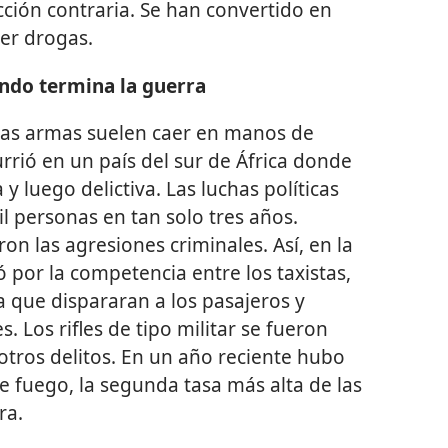
cción contraria. Se han convertido en
er drogas.
ndo termina la guerra
las armas suelen caer en manos de
rrió en un país del sur de África donde
 y luego delictiva. Las luchas políticas
l personas en tan solo tres años.
n las agresiones criminales. Así, en la
ó por la competencia entre los taxistas,
 que dispararan a los pasajeros y
s. Los rifles de tipo militar se fueron
otros delitos. En un año reciente hubo
 fuego, la segunda tasa más alta de las
ra.