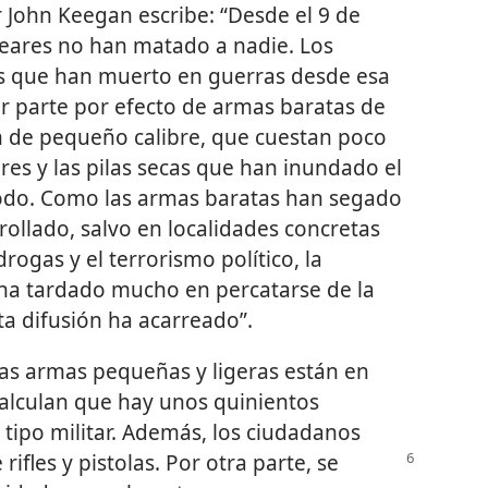
r John Keegan escribe: “Desde el 9 de
leares no han matado a nadie. Los
s que han muerto en guerras desde esa
r parte por efecto de armas baratas de
n de pequeño calibre, que cuestan poco
res y las pilas secas que han inundado el
do. Como las armas baratas han segado
ollado, salvo en localidades concretas
drogas y el terrorismo político, la
 ha tardado mucho en percatarse de la
ta difusión ha acarreado”.
s armas pequeñas y ligeras están en
 calculan que hay unos quinientos
tipo militar. Además, los ciudadanos
ifles y pistolas. Por otra parte, se