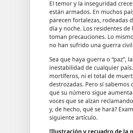
El temor y la inseguridad crece
están armados.
En muchos paíse
parecen fortalezas, rodeadas de
día y noche. Los residentes de
toman precauciones. Lo mismo
no han sufrido una guerra civil
Sea que haya guerra o “paz”, l
inestabilidad de cualquier paí
mortíferos, ni el total de muert
destrozadas. Pero sí sabemos 
que su número sigue aumentan
voces que se alzan reclamando
y, de hecho, qué se hará? Exa
siguiente artículo.
[Ilustración y recuadro de la 