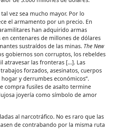
 tal vez sea mucho mayor. Por lo
ece el armamento por un precio. En
paramilitares han adquirido armas
 en centenares de millones de dólares
mantes sustraídos de las minas.
The New
s gobiernos son corruptos, los rebeldes
l atravesar las fronteras [...]. Las
trabajos forzados, asesinatos, cuerpos
 hogar y derrumbes económicos”.
e compra fusiles de asalto termine
lujosa joyería como símbolo de amor
adas al narcotráfico. No es raro que las
 pasen de contrabando por la misma ruta