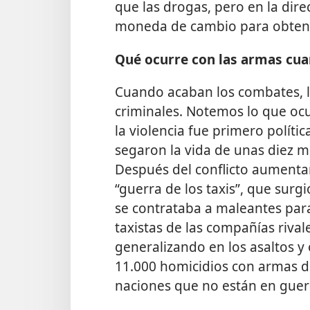
que las drogas, pero en la dire
moneda de cambio para obten
Qué ocurre con las armas cua
Cuando acaban los combates, 
criminales. Notemos lo que ocu
la violencia fue primero política
segaron la vida de unas diez mi
Después del conflicto aumentaro
“guerra de los taxis”, que surgi
se contrataba a maleantes para
taxistas de las compañías rivale
generalizando en los asaltos y 
11.000 homicidios con armas de
naciones que no están en guer