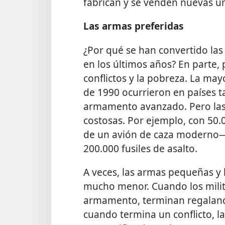
fabrican y se venden nuevas 
Las armas preferidas
¿Por qué se han convertido la
en los últimos años? En parte, p
conflictos y la pobreza. La may
de 1990 ocurrieron en países
armamento avanzado. Pero las
costosas. Por ejemplo, con 50
de un avión de caza moderno— 
200.000 fusiles de asalto.
A veces, las armas pequeñas y 
mucho menor. Cuando los milit
armamento, terminan regaland
cuando termina un conflicto, l