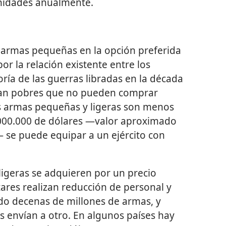
unidades anualmente.
s armas pequeñas en la opción preferida
or la relación existente entre los
oría de las guerras libradas en la década
 tan pobres que no pueden comprar
 armas pequeñas y ligeras son menos
.000.000 de dólares —valor aproximado
se puede equipar a un ejército con
ligeras se adquieren por un precio
ares realizan reducción de personal y
o decenas de millones de armas, y
as envían a otro. En algunos países hay