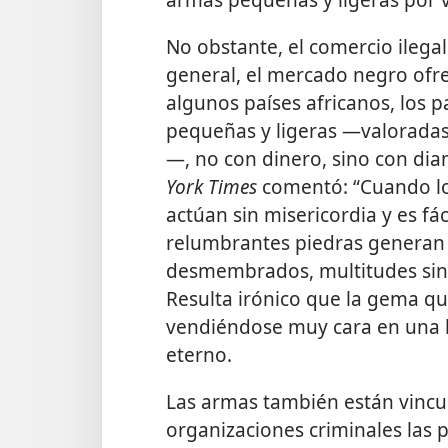
No obstante, el comercio ilegal
general, el mercado negro ofr
algunos países africanos, los 
pequeñas y ligeras —valoradas
—, no con dinero, sino con dia
York Times
comentó: “Cuando lo
actúan sin misericordia y es fáci
relumbrantes piedras generan 
desmembrados, multitudes sin
Resulta irónico que la gema qu
vendiéndose muy cara en una 
eterno.
Las armas también están vincul
organizaciones criminales las