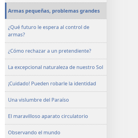
marzo
Armas pequeñas, problemas grandes
de 2001
¿Qué futuro le espera al control de
armas?
¿Cómo rechazar a un pretendiente?
La excepcional naturaleza de nuestro Sol
¡Cuidado! Pueden robarle la identidad
Una vislumbre del Paraíso
El maravilloso aparato circulatorio
Observando el mundo