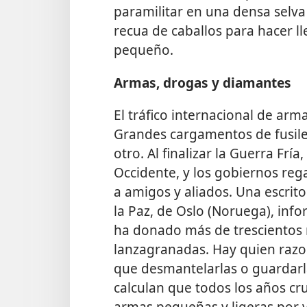
paramilitar en una densa selv
recua de caballos para hacer lle
pequeño.
Armas, drogas y diamantes
El tráfico internacional de ar
Grandes cargamentos de fusile
otro. Al finalizar la Guerra Fría
Occidente, y
los gobiernos reg
a amigos y aliados. Una escrito
la Paz, de Oslo (Noruega), in
ha donado más de trescientos mi
lanzagranadas. Hay quien razo
que desmantelarlas o guardarla
calculan que todos los años cr
armas pequeñas y ligeras por v