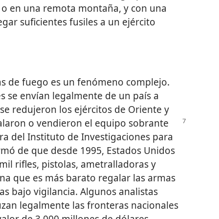
a o en una remota montaña, y con una
gar suficientes fusiles a un ejército
mas de fuego es un fenómeno complejo.
s se envían legalmente de un país a
, se redujeron los ejércitos de Oriente y
alaron o vendieron el equipo sobrante
ra del Instituto de Investigaciones para
formó de que desde 1995, Estados Unidos
l rifles, pistolas, ametralladoras y
na que es más barato regalar las armas
s bajo vigilancia. Algunos analistas
uzan legalmente las fronteras nacionales
alor de 3.000 millones de dólares.