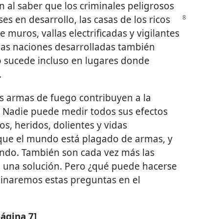
n al saber que los criminales peligrosos
s en desarrollo, las casas de los ricos
 muros, vallas electrificadas y vigilantes
 las naciones desarrolladas también
 sucede incluso en lugares donde
.
as armas de fuego contribuyen a la
s. Nadie puede medir todos sus efectos
os, heridos, dolientes y vidas
que el mundo está plagado de armas, y
do. También son cada vez más las
 una solución. Pero ¿qué puede hacerse
minaremos estas preguntas en el
página 7]