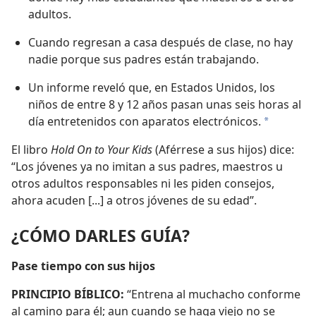
adultos.
Cuando regresan a casa después de clase, no hay
nadie porque sus padres están trabajando.
Un informe reveló que, en Estados Unidos, los
niños de entre 8 y 12 años pasan unas seis horas al
día entretenidos con aparatos electrónicos.
a
El libro
Hold On to Your Kids
(Aférrese a sus hijos) dice:
“Los jóvenes ya no imitan a sus padres, maestros u
otros adultos responsables ni les piden consejos,
ahora acuden [...] a otros jóvenes de su edad”.
¿CÓMO DARLES GUÍA?
Pase tiempo con sus hijos
PRINCIPIO BÍBLICO:
“Entrena al muchacho conforme
al camino para él; aun cuando se haga viejo no se