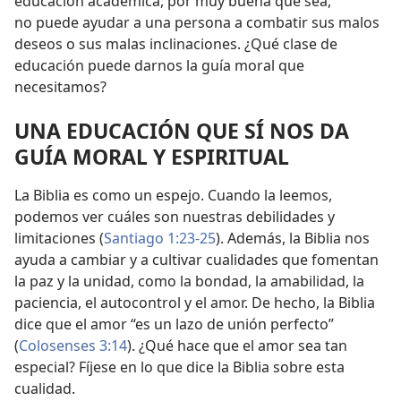
educación académica, por muy buena que sea,
no puede ayudar a una persona a combatir sus malos
deseos o sus malas inclinaciones. ¿Qué clase de
educación puede darnos la guía moral que
necesitamos?
UNA EDUCACIÓN QUE SÍ NOS DA
GUÍA MORAL Y ESPIRITUAL
La Biblia es como un espejo. Cuando la leemos,
podemos ver cuáles son nuestras debilidades y
limitaciones (
Santiago 1:23-25
). Además, la Biblia nos
ayuda a cambiar y a cultivar cualidades que fomentan
la paz y la unidad, como la bondad, la amabilidad, la
paciencia, el autocontrol y el amor. De hecho, la Biblia
dice que el amor “es un lazo de unión perfecto”
(
Colosenses 3:14
). ¿Qué hace que el amor sea tan
especial? Fíjese en lo que dice la Biblia sobre esta
cualidad.