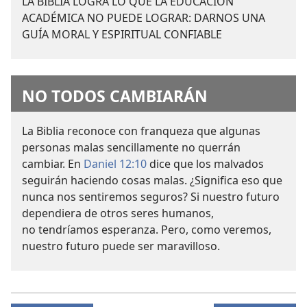
LA BIBLIA LOGRA LO QUE LA EDUCACIÓN
ACADÉMICA NO PUEDE LOGRAR: DARNOS UNA
GUÍA MORAL Y ESPIRITUAL CONFIABLE
NO TODOS CAMBIARÁN
La Biblia reconoce con franqueza que algunas
personas malas sencillamente no querrán
cambiar. En
Daniel 12:10
dice que los malvados
seguirán haciendo cosas malas. ¿Significa eso que
nunca nos sentiremos seguros? Si nuestro futuro
dependiera de otros seres humanos,
no tendríamos esperanza. Pero, como veremos,
nuestro futuro puede ser maravilloso.