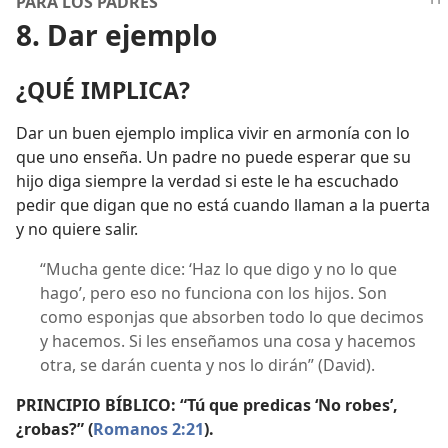
PARA LOS PADRES
8. Dar ejemplo
¿QUÉ IMPLICA?
Dar un buen ejemplo implica vivir en armonía con lo
que uno enseña. Un padre no puede esperar que su
hijo diga siempre la verdad si este le ha escuchado
pedir que digan que no está cuando llaman a la puerta
y no quiere salir.
“Mucha gente dice: ‘Haz lo que digo y no lo que
hago’, pero eso no funciona con los hijos. Son
como esponjas que absorben todo lo que decimos
y hacemos. Si les enseñamos una cosa y hacemos
otra, se darán cuenta y nos lo dirán” (David).
PRINCIPIO BÍBLICO: “Tú que predicas ‘No robes’,
¿robas?” (
Romanos 2:21
).