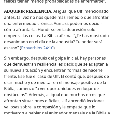
felices tienen menos probabilidades de enfermarse”.
ADQUIRIR RESILIENCIA.
Al igual que Ulf, mencionado
antes, tal vez no nos quede más remedio que afrontar
una enfermedad crónica. Aun así, podemos decidir
cómo afrontarla. Hundirse en la depresión solo
empeora las cosas. La Biblia afirma: “¿Te has mostrado
desanimado en el día de la angustia? Tu poder será
escaso” (
Proverbios 24:10
).
Sin embargo, después del golpe inicial, hay personas
que demuestran resiliencia, es decir, que se adaptan a
su nueva situación y encuentran formas de hacerle
frente. Ese fue el caso de Ulf. Él contó que, después de
orar mucho y de meditar en el mensaje positivo de la
Biblia, comenzó “a ver oportunidades en lugar de
obstáculos”. Además, al igual que muchos otros que
afrontan situaciones difíciles, Ulf aprendió lecciones
valiosas sobre la compasión y la empatía que lo
motivaron a hablar del animador mensaje de la Biblia a