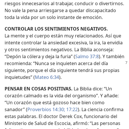
riesgos innecesarios al trabajar, conducir o divertirnos.
No vale la pena arriesgarse a quedar discapacitado
toda la vida por un solo instante de emoción.
CONTROLAR LOS SENTIMIENTOS NEGATIVOS.
La mente y el cuerpo están muy relacionados. Así que
intente controlar la ansiedad excesiva, la ira, la envidia
y otros sentimientos negativos. La Biblia aconseja:
“Depón la cólera y deja la furia” (
Salmo 37:8
). Y también
recomienda: “Nunca se inquieten
acerca del día
siguiente, porque el día siguiente tendrá sus propias
inquietudes” (
Mateo 6:34
).
PENSAR EN COSAS POSITIVAS.
La Biblia dice: “Un
corazón calmado es la vida del organismo”. Y añade:
“Un corazón que está gozoso hace bien como
sanador” (
Proverbios 14:30;
17:22
). La ciencia confirma
estas palabras. El doctor Derek Cox, funcionario del
Ministerio de Salud de Escocia, afirmó: “Las personas