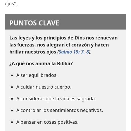
ojos”.
PUNTOS CLAVE
Las leyes y los principios de Dios nos renuevan
las fuerzas, nos alegran el corazón y hacen
brillar nuestros ojos
(
Salmo 19: 7, 8
).
¿A qué nos anima la Biblia?
A ser equilibrados.
A cuidar nuestro cuerpo.
A considerar que la vida es sagrada.
A controlar los sentimientos negativos.
A pensar en cosas positivas.