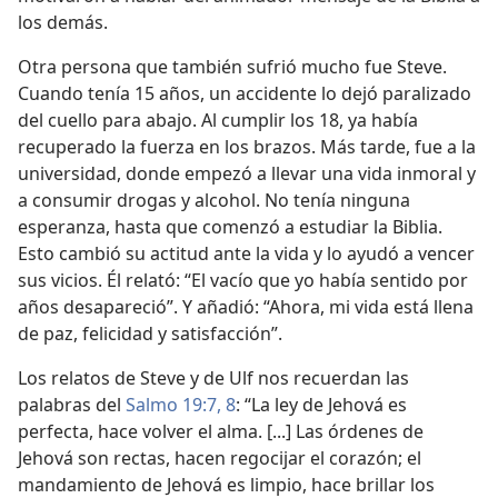
los demás.
Otra persona que también sufrió mucho fue Steve.
Cuando tenía 15 años, un accidente lo dejó paralizado
del cuello para abajo. Al cumplir los 18, ya había
recuperado la fuerza en los brazos. Más tarde, fue a la
universidad, donde empezó a llevar una vida inmoral y
a consumir drogas y alcohol. No tenía ninguna
esperanza, hasta que comenzó a estudiar la Biblia.
Esto cambió su actitud ante la vida y lo ayudó a vencer
sus vicios. Él relató: “El vacío que yo había sentido por
años desapareció”. Y añadió: “Ahora, mi vida está llena
de paz, felicidad y satisfacción”.
Los relatos de Steve y de Ulf nos recuerdan las
palabras del
Salmo 19:7, 8
: “La ley de Jehová es
perfecta, hace volver el alma. [...] Las órdenes de
Jehová son rectas, hacen regocijar el corazón; el
mandamiento de Jehová es limpio, hace brillar los