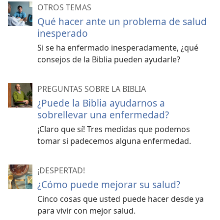
OTROS TEMAS
Qué hacer ante un problema de salud
inesperado
Si se ha enfermado inesperadamente, ¿qué
consejos de la Biblia pueden ayudarle?
PREGUNTAS SOBRE LA BIBLIA
¿Puede la Biblia ayudarnos a
sobrellevar una enfermedad?
¡Claro que sí! Tres medidas que podemos
tomar si padecemos alguna enfermedad.
¡DESPERTAD!
¿Cómo puede mejorar su salud?
Cinco cosas que usted puede hacer desde ya
para vivir con mejor salud.