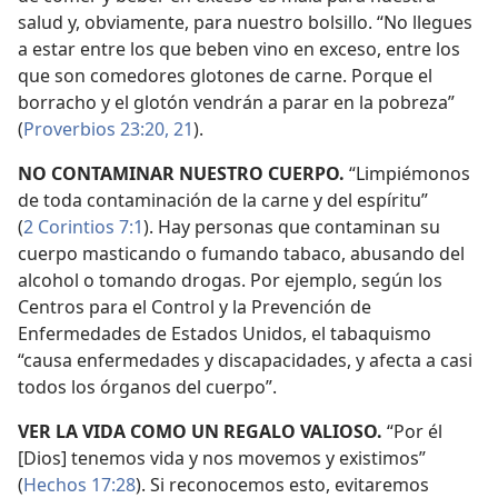
salud y, obviamente, para nuestro bolsillo. “No llegues
a estar entre los que beben vino en exceso, entre los
que son comedores glotones de carne. Porque el
borracho y el glotón vendrán a parar en la pobreza”
(
Proverbios 23:20, 21
).
NO CONTAMINAR NUESTRO CUERPO.
“Limpiémonos
de toda contaminación de la carne y del espíritu”
(
2 Corintios 7:1
). Hay personas que contaminan su
cuerpo masticando o fumando tabaco, abusando del
alcohol o tomando drogas. Por ejemplo, según los
Centros para el Control y la Prevención de
Enfermedades de Estados Unidos, el tabaquismo
“causa enfermedades y discapacidades, y afecta a casi
todos los órganos del cuerpo”.
VER LA VIDA COMO UN REGALO VALIOSO.
“Por él
[Dios] tenemos vida y nos movemos y existimos”
(
Hechos 17:28
). Si reconocemos esto, evitaremos