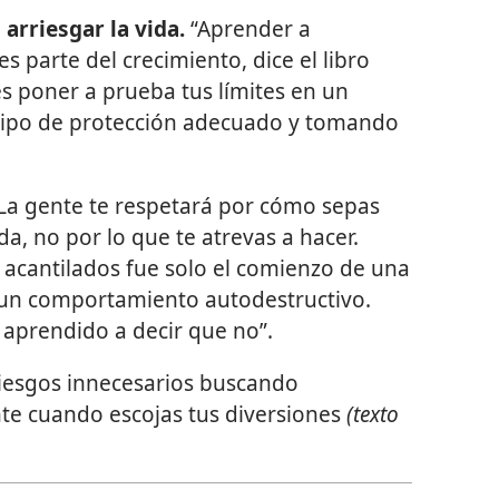
arriesgar la vida.
“Aprender a
es parte del crecimiento, dice el libro
 poner a prueba tus límites en un
uipo de protección adecuado y tomando
La gente te respetará por cómo sepas
a, no por lo que te atrevas a hacer.
e acantilados fue solo el comienzo de una
 un comportamiento autodestructivo.
 aprendido a decir que no”.
riesgos innecesarios buscando
nte cuando escojas tus diversiones
(texto