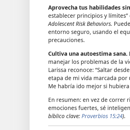
Aprovecha tus habilidades sin 
establecer principios y límites” 
Adolescent Risk Behaviors.
Puedes
entorno seguro, usando el eq
precauciones.
Cultiva una autoestima sana.
manejar los problemas de la vid
Larissa reconoce: “Saltar desd
etapa de mi vida marcada por
Me habría ido mejor si hubiera
En resumen: en vez de correr 
emociones fuertes, sé intelige
bíblico clave:
Proverbios 15:24
).