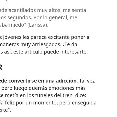
sde acantilados muy altos, me sentía
os segundos. Por lo general, me
ba miedo” (Larissa).
 jóvenes les parece excitante poner a
 maneras muy arriesgadas. ¿Te da
s así, este artículo puede interesarte.
R
de convertirse en una adicción.
Tal vez
o, pero luego querrás emociones más
 metía en los túneles del tren, dice:
ntía feliz por un momento, pero enseguida
rte”.