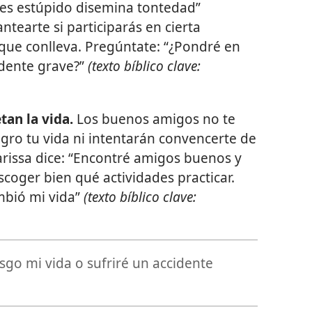
 es estúpido disemina tontedad”
antearte si participarás en cierta
 que conlleva. Pregúntate: “¿Pondré en
idente grave?”
(texto bíblico clave:
an la vida.
Los buenos amigos no te
gro tu vida ni intentarán convencerte de
rissa dice: “Encontré amigos buenos y
oger bien qué actividades practicar.
bió mi vida”
(texto bíblico clave:
sgo mi vida o sufriré un accidente