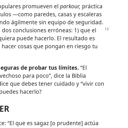
populares promueven el
parkour,
práctica
culos —como paredes, casas y escaleras
ando ágilmente sin equipo de seguridad.
a dos conclusiones erróneas: 1) que el
quiera puede hacerlo. El resultado es
a hacer cosas que pongan en riesgo tu
guras de probar tus límites.
“El
echoso para poco”, dice la Biblia
dice que debes tener cuidado y “vivir con
 puedes hacerlo?
ER
ce: “El que es sagaz [o prudente] actúa