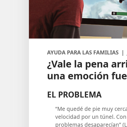
AYUDA PARA LAS FAMILIAS |
¿Vale la pena arr
una emoción fue
EL PROBLEMA
“Me quedé de pie muy cerca
velocidad por un túnel. Con
problemas desaparecían” (L