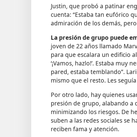
Justin, que probó a patinar e
cuenta: “Estaba tan eufórico qu
admiración de los demás, pero 
La presión de grupo puede emp
joven de 22 años llamado Marv
para que escalara un edificio a
‘¡Vamos, hazlo!’. Estaba muy n
pared, estaba temblando”. Lari
mismo que el resto. Les seguía 
Por otro lado, hay quienes us
presión de grupo, alabando a 
minimizando los riesgos. De he
suben a las redes sociales se ha
reciben fama y atención.