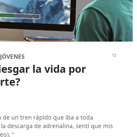
 JÓVENES
iesgar la vida por
rte?
 de un tren rápido que iba a toda
 la descarga de adrenalina, sentí que mis
eo).
a