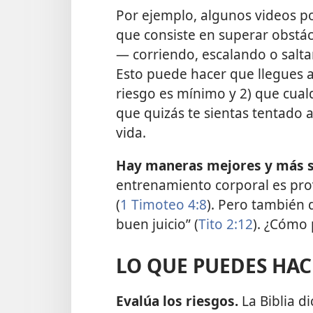
Por ejemplo, algunos videos 
que consiste en superar obstá
— corriendo, escalando o salt
Esto puede hacer que
llegues 
riesgo es mínimo y 2) que cual
que quizás te sientas tentado 
vida.
Hay maneras mejores y más se
entrenamiento corporal es prov
(
1 Timoteo 4:8
). Pero también 
buen juicio” (
Tito 2:12
). ¿Cómo
LO QUE PUEDES HAC
Evalúa los riesgos.
La Biblia di