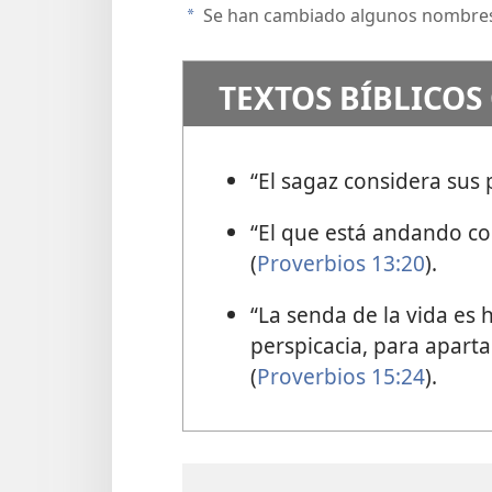
Se han cambiado algunos nombre
a
TEXTOS BÍBLICOS
“El sagaz considera sus 
“El que está andando co
(
Proverbios 13:20
).
“La senda de la vida es
perspicacia, para aparta
(
Proverbios 15:24
).