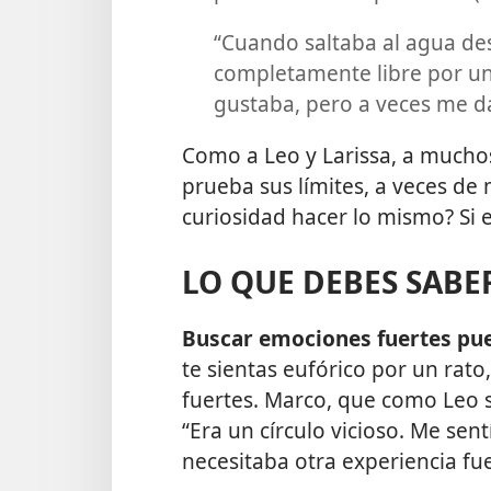
“Cuando saltaba al agua de
completamente libre por un
gustaba, pero a veces me da
Como a Leo y Larissa, a muchos
prueba sus límites, a veces de
curiosidad hacer lo mismo? Si e
LO QUE DEBES SABE
Buscar emociones fuertes pue
te sientas eufórico por un rat
fuertes. Marco, que como Leo se
“Era un círculo vicioso. Me se
necesitaba otra experiencia fue