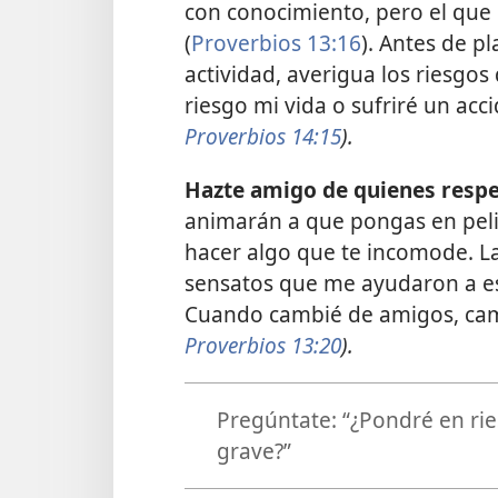
con conocimiento, pero el que
(
Proverbios 13:16
). Antes de pl
actividad, averigua los riesgos
riesgo mi vida o sufriré un acc
Proverbios 14:15
).
Hazte amigo de quienes respet
animarán a que pongas en peli
hacer algo que te incomode. La
sensatos que me ayudaron a esc
Cuando cambié de amigos, cam
Proverbios 13:20
).
Pregúntate: “¿Pondré en rie
grave?”