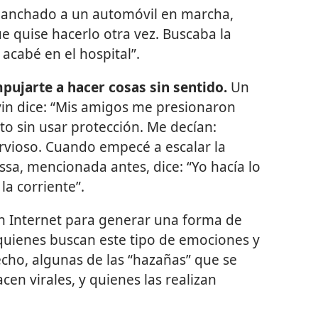
nganchado a un automóvil en marcha,
e quise hacerlo otra vez. Buscaba la
acabé en el hospital”.
ujarte a hacer cosas sin sentido.
Un
in dice: “Mis amigos me presionaron
lto sin usar protección. Me decían:
ervioso. Cuando empecé a escalar la
ssa, mencionada antes, dice: “Yo hacía lo
la corriente”.
an Internet para generar una forma de
quienes buscan este tipo de emociones y
cho, algunas de las “hazañas” que se
cen virales, y quienes las realizan