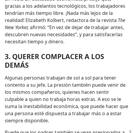
gracias a los adelantos tecnológicos, los trabajadores
tendrían más tiempo libre. ¡Nada más lejos de la
realidad! Elizabeth Kolbert, redactora de la revista
The
New Yorker,
afirmó: “En vez de dejar de trabajar antes,
descubren nuevas necesidades”, y para satisfacerlas
necesitan tiempo y dinero.
3. QUERER COMPLACER A LOS
DEMÁS
Algunas personas trabajan de sol a sol para tener
contento a su jefe. La presión también puede venir de
los mismos compañeros, quienes hacen sentir
culpable a quien no trabaja horas extras. A eso se le
suma la inestabilidad económica, que puede hacer que
una persona esté dispuesta a trabajar más o a estar
siempre disponible.
Puede que los padres también se vean presionados a