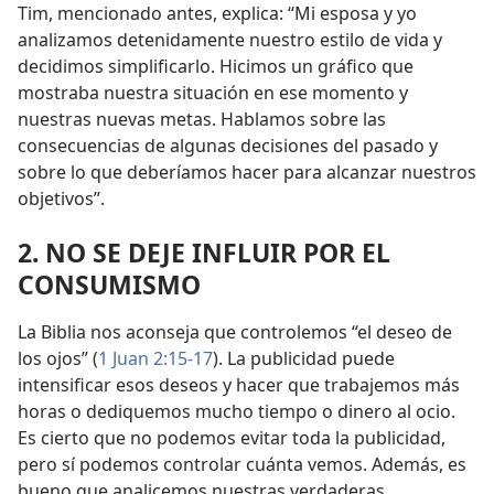
Tim, mencionado antes, explica: “Mi esposa y yo
analizamos detenidamente nuestro estilo de vida y
decidimos simplificarlo. Hicimos un gráfico que
mostraba nuestra situación en ese momento y
nuestras nuevas metas. Hablamos sobre las
consecuencias de algunas decisiones del pasado y
sobre lo que deberíamos hacer para alcanzar nuestros
objetivos”.
2. NO SE DEJE INFLUIR POR EL
CONSUMISMO
La Biblia nos aconseja que controlemos “el deseo de
los ojos” (
1 Juan 2:15-17
). La publicidad puede
intensificar esos deseos y hacer que trabajemos más
horas o dediquemos mucho tiempo o dinero al ocio.
Es cierto que no podemos evitar toda la publicidad,
pero sí podemos controlar cuánta vemos. Además, es
bueno que analicemos nuestras verdaderas