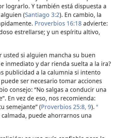
r lograrlo. Y también está dispuesta a
alguien (
Santiago 3:2
). En cambio, la
rápidamente.
Proverbios 16:18
advierte:
doso estrellarse; y un espíritu altivo,
 usted si alguien mancha su buen
 inmediato y dar rienda suelta a la ira?
 publicidad a la calumnia si intento
 puede ser necesario tomar acciones
sabio consejo: “No salgas a conducir una
”. En vez de eso, nos recomienda:
tu semejante” (
Proverbios 25:8, 9
).
a
s calmada, puede ahorrarnos una