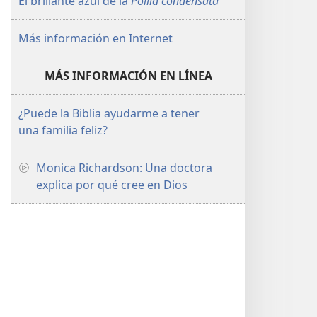
El brillante azul de la
Pollia condensata
Más información en Internet
MÁS INFORMACIÓN EN LÍNEA
¿Puede la Biblia ayudarme a tener
una familia feliz?
Monica Richardson: Una doctora
explica por qué cree en Dios