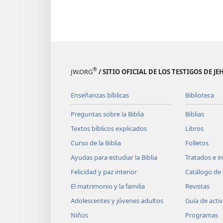
®
JW.ORG
/ SITIO OFICIAL DE LOS TESTIGOS DE J
Enseñanzas bíblicas
Biblioteca
Preguntas sobre la Biblia
Biblias
Textos bíblicos explicados
Libros
Curso de la Biblia
Folletos
Ayudas para estudiar la Biblia
Tratados e i
Felicidad y paz interior
Catálogo de 
El matrimonio y la familia
Revistas
Adolescentes y jóvenes adultos
Guía de acti
Niños
Programas