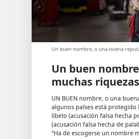
Un buen nombre, o una buena reputac
Un buen nombre 
muchas riqueza
UN BUEN nombre, o una buena r
algunos países está protegido 
libelo (acusación falsa hecha p
(acusación falsa hecha de pala
“Ha de escogerse un nombre m