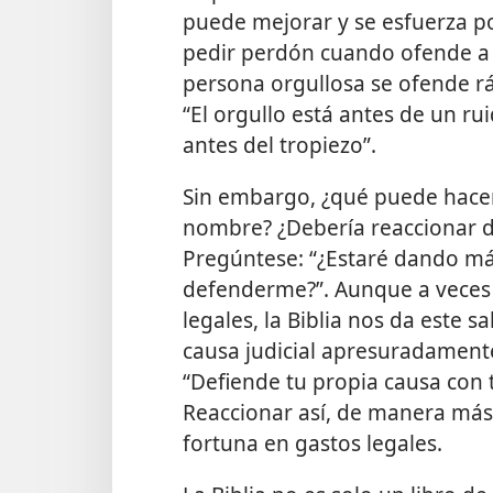
puede mejorar y se esfuerza po
pedir perdón cuando ofende a 
persona orgullosa se ofende 
“El orgullo está antes de un rui
antes del tropiezo”.
Sin embargo, ¿qué puede hacer
nombre? ¿Debería reaccionar de
Pregúntese: “¿Estaré dando más
defenderme?”. Aunque a veces
legales, la Biblia nos da este 
causa judicial apresuradamente
“Defiende tu propia causa con 
Reaccionar así, de manera má
fortuna en gastos legales.