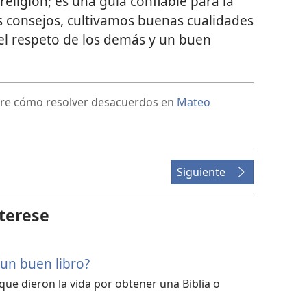
 religión; es una guía confiable para la
ios consejos, cultivamos buenas cualidades
l respeto de los demás y un buen
obre cómo resolver desacuerdos en
Mateo
Siguiente
terese
 un buen libro?
ue dieron la vida por obtener una Biblia o