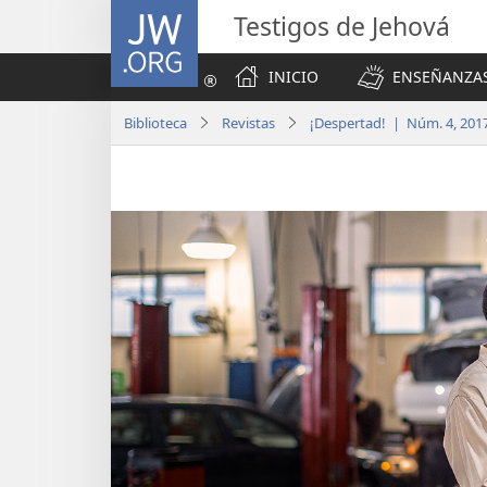
JW.ORG
Testigos de Jehová
INICIO
ENSEÑANZAS
Biblioteca
Revistas
¡Despertad! | Núm. 4, 201