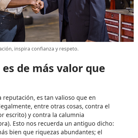
ión, inspira confianza y respeto.
es de más valor que
s
eputación, es tan valioso que en
legalmente, entre otras cosas, contra el
or escrito) y contra la calumnia
bra). Esto nos recuerda un antiguo dicho:
ás bien que riquezas abundantes; el