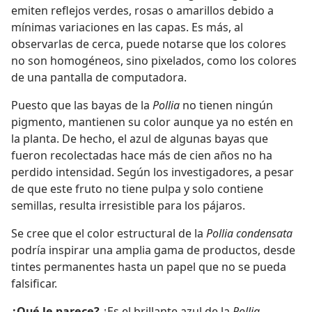
emiten reflejos verdes, rosas o amarillos debido a
mínimas variaciones en las capas. Es más, al
observarlas de cerca, puede notarse que los colores
no son homogéneos, sino pixelados, como los colores
de una pantalla de computadora.
Puesto que las bayas de la
Pollia
no tienen ningún
pigmento, mantienen su color aunque ya no estén en
la planta. De hecho, el azul de algunas bayas que
fueron recolectadas hace más de cien años no ha
perdido intensidad. Según los investigadores, a pesar
de que este fruto no tiene pulpa y solo contiene
semillas, resulta irresistible para los pájaros.
Se cree que el color estructural de la
Pollia condensata
podría inspirar una amplia gama de productos, desde
tintes permanentes hasta un papel que no se pueda
falsificar.
¿Qué le parece?
¿Es el brillante azul de la
Pollia