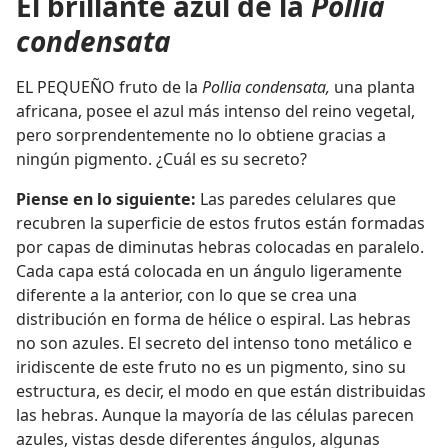
El brillante azul de la
Pollia
condensata
EL PEQUEÑO fruto de la
Pollia condensata,
una planta
africana, posee el azul más intenso del reino vegetal,
pero sorprendentemente no lo obtiene gracias a
ningún pigmento. ¿Cuál es su secreto?
Piense en lo siguiente:
Las paredes celulares que
recubren la superficie de estos frutos están formadas
por capas de diminutas hebras colocadas en paralelo.
Cada capa está colocada en un ángulo ligeramente
diferente a la anterior, con lo que se crea una
distribución en forma de hélice o espiral. Las hebras
no son azules. El secreto del intenso tono metálico e
iridiscente de este fruto no es un pigmento, sino su
estructura, es decir, el modo en que están distribuidas
las hebras. Aunque la mayoría de las células parecen
azules, vistas desde diferentes ángulos, algunas