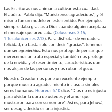
Las Escrituras nos animan a cultivar esta cualidad.
El apóstol Pablo dijo: “Muéstrense agradecidos”, y él
mismo fue un modelo en este sentido. Por ejemplo,
siempre daba gracias a Dios cuando alguien aceptaba
el mensaje que predicaba (
Colosenses 3:15;
1 Tesalonicenses 2:13
). Para disfrutar de verdadera
felicidad, no basta solo con decir “gracias”, tenemos
que
ser agradecidos.
Esto nos protege de pensar que
merecemos un trato especial y también nos protege
de la envidia y el resentimiento, características que
nos alejan de las personas y nos roban el gozo.
Nuestro Creador nos pone un excelente ejemplo
porque muestra agradecimiento incluso a simples
seres humanos.
Hebreos 6:10
dice: “Dios no es injusto
para olvidar la obra de ustedes y el amor que
mostraron para con su nombre”. Así es, para Jehová,
ser desagradecido es una injusticia.