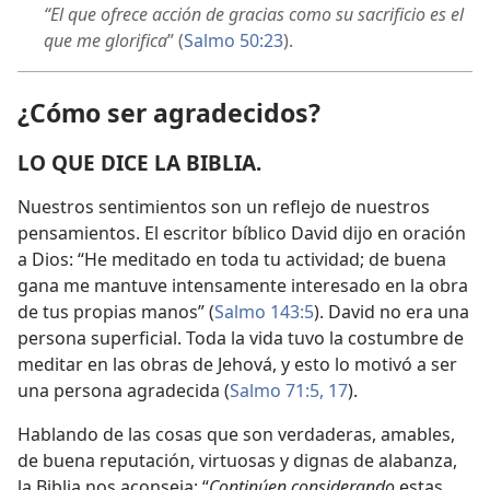
“El que ofrece acción de gracias como su sacrificio es el
que me glorifica
” (
Salmo 50:23
).
¿Cómo ser agradecidos?
LO QUE DICE LA BIBLIA.
Nuestros sentimientos son un reflejo de nuestros
pensamientos. El escritor bíblico David dijo en oración
a Dios: “He meditado en toda tu actividad; de buena
gana me mantuve intensamente interesado en la obra
de tus propias manos” (
Salmo 143:5
). David no era una
persona superficial. Toda la vida tuvo la costumbre de
meditar en las obras de Jehová, y esto lo motivó a ser
una persona agradecida (
Salmo 71:5,
17
).
Hablando de las cosas que son verdaderas, amables,
de buena reputación, virtuosas y dignas de alabanza,
la Biblia nos aconseja: “
Continúen considerando
estas