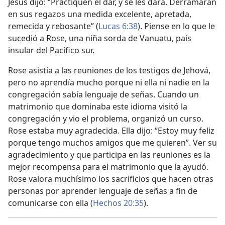
Jesús dijo: “Practiquen el dar, y se les dará. Derramarán
en sus regazos una medida excelente, apretada,
remecida y rebosante” (
Lucas 6:38
). Piense en lo que le
sucedió a Rose, una niña sorda de Vanuatu, país
insular del Pacífico sur.
Rose asistía a las reuniones de los testigos de Jehová,
pero no aprendía mucho porque ni ella ni nadie en la
congregación sabía lenguaje de señas. Cuando un
matrimonio que dominaba este idioma visitó la
congregación y vio el problema, organizó un curso.
Rose estaba muy agradecida. Ella dijo: “Estoy muy feliz
porque tengo muchos amigos que me quieren”. Ver su
agradecimiento y que participa en las reuniones es la
mejor recompensa para el matrimonio que la ayudó.
Rose valora muchísimo los sacrificios que hacen otras
personas por aprender lenguaje de señas a fin de
comunicarse con ella (
Hechos 20:35
).