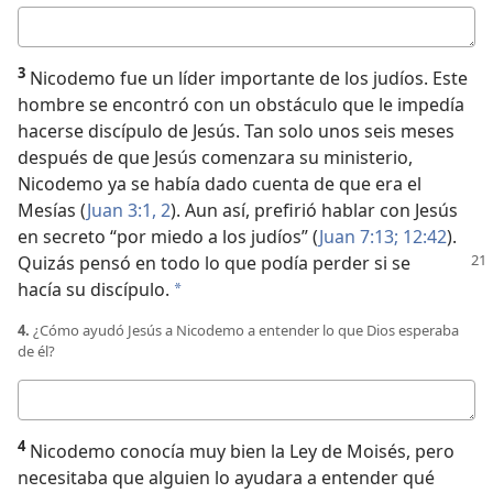
Respuesta
3
Nicodemo fue un líder importante de los judíos. Este
hombre se encontró con un obstáculo que le impedía
hacerse discípulo de Jesús. Tan solo unos seis meses
después de que Jesús comenzara su ministerio,
Nicodemo ya se había dado cuenta de que era el
Mesías (
Juan 3:1, 2
). Aun así, prefirió hablar con Jesús
en secreto “por miedo a los judíos” (
Juan 7:13;
12:42
).
Quizás
pensó en todo lo que podía perder si se
hacía su discípulo.
a
4.
¿Cómo ayudó Jesús a Nicodemo a entender lo que Dios esperaba
de él?
Respuesta
4
Nicodemo conocía muy bien la Ley de Moisés, pero
necesitaba que alguien lo ayudara a entender qué