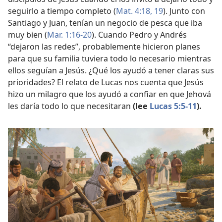
seguirlo a tiempo completo (
Mat. 4:18, 19
). Junto con
Santiago y Juan, tenían un negocio de pesca que iba
muy bien (
Mar. 1:16-20
). Cuando Pedro y Andrés
“dejaron las redes”, probablemente hicieron planes
para que su familia tuviera todo lo necesario mientras
ellos seguían a Jesús. ¿Qué los ayudó a tener claras sus
prioridades? El relato de Lucas nos cuenta que Jesús
hizo un milagro que los ayudó a confiar en que Jehová
les daría todo lo que necesitaran
(lee
Lucas 5:5-11
).