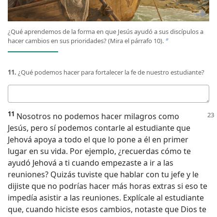
¿Qué aprendemos de la forma en que Jesús ayudó a sus discípulos a
hacer cambios en sus prioridades? (Mira el párrafo 10).
b
11.
¿Qué podemos hacer para fortalecer la fe de nuestro estudiante?
Respuesta
11
Nosotros no podemos hacer milagros como
Jesús, pero sí podemos contarle al estudiante que
Jehová apoya a todo el que lo pone a él en primer
lugar en su vida. Por ejemplo, ¿recuerdas cómo te
ayudó Jehová a ti cuando empezaste a ir a las
reuniones? Quizás tuviste que hablar con tu jefe y le
dijiste que no podrías hacer más horas extras si eso te
impedía asistir a las reuniones. Explícale al estudiante
que, cuando hiciste esos cambios, notaste que Dios te