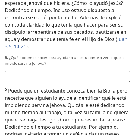
esperaba Jehová que hiciera. ¿Cómo lo ayudó Jesús?
Dedicándole tiempo. Incluso estuvo dispuesto a
encontrarse con él por la noche. Además, le explicó
con toda claridad lo que tenía que hacer para ser su
discípulo: arrepentirse de sus pecados, bautizarse en
agua y demostrar que tenía fe en el Hijo de Dios (
Juan
3:5,
14-21
).
5.
¿Qué podemos hacer para ayudar a un estudiante a ver lo que le
impide servir a Jehová?
Respuesta
5
Puede que un estudiante conozca bien la Biblia pero
necesite que alguien lo ayude a identificar qué le está
impidiendo servir a Jehová. Quizás le esté dedicando
mucho tiempo al trabajo, o tal vez su familia no quiera
que él se haga Testigo. ¿Cómo puedes imitar a Jesús?
Dedicándole tiempo a tu estudiante. Por ejemplo,
podrías invitarlo a tomar un café o a dar un paseo