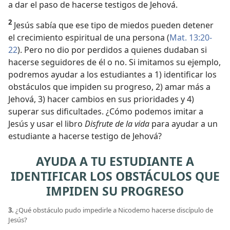
a dar el paso de hacerse testigos de Jehová.
2
Jesús sabía que ese tipo de miedos pueden detener
el crecimiento espiritual de una persona (
Mat. 13:20-
22
). Pero no dio por perdidos a quienes dudaban si
hacerse seguidores de él o no. Si imitamos su ejemplo,
podremos ayudar a los estudiantes a 1) identificar los
obstáculos que impiden su progreso, 2) amar más a
Jehová, 3) hacer cambios en sus prioridades y 4)
superar sus dificultades. ¿Cómo podemos imitar a
Jesús y usar el libro
Disfrute de la vida
para ayudar a un
estudiante a hacerse testigo de Jehová?
AYUDA A TU ESTUDIANTE A
IDENTIFICAR LOS OBSTÁCULOS QUE
IMPIDEN SU PROGRESO
3.
¿Qué obstáculo pudo impedirle a Nicodemo hacerse discípulo de
Jesús?