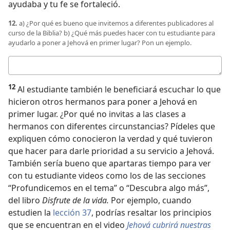
ayudaba y tu fe se fortaleció.
12.
a) ¿Por qué es bueno que invitemos a diferentes publicadores al
curso de la Biblia? b) ¿Qué más puedes hacer con tu estudiante para
ayudarlo a poner a Jehová en primer lugar? Pon un ejemplo.
Respuestas
12
Al estudiante también le beneficiará escuchar lo que
hicieron otros hermanos para poner a Jehová en
primer lugar. ¿Por qué no invitas a las clases a
hermanos con diferentes circunstancias? Pídeles que
expliquen cómo conocieron la verdad y qué tuvieron
que hacer para darle prioridad a su servicio a Jehová.
También sería bueno que apartaras tiempo para ver
con tu estudiante videos como los de las secciones
“Profundicemos en el tema” o “Descubra algo más”,
del libro
Disfrute de la vida.
Por ejemplo, cuando
estudien la
lección 37
, podrías resaltar los principios
que se encuentran en el video
Jehová cubrirá nuestras