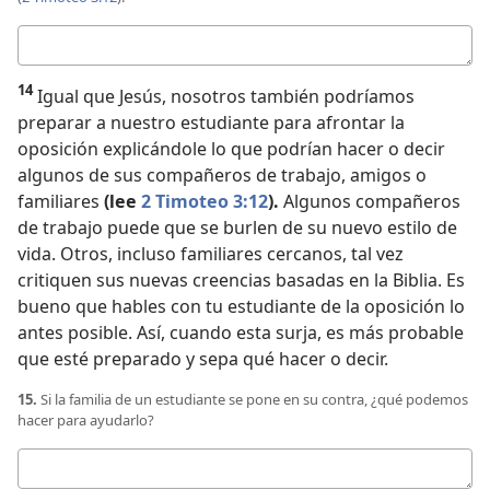
Respuesta
14
Igual que Jesús, nosotros también podríamos
preparar a nuestro estudiante para afrontar la
oposición explicándole lo que podrían hacer o decir
algunos de sus compañeros de trabajo, amigos o
familiares
(lee
2 Timoteo 3:12
).
Algunos compañeros
de trabajo puede que se burlen de su nuevo estilo de
vida. Otros, incluso familiares cercanos, tal vez
critiquen sus nuevas creencias basadas en la Biblia. Es
bueno que hables con tu estudiante de la oposición lo
antes posible. Así, cuando esta surja, es más probable
que esté preparado y sepa qué hacer o decir.
15.
Si la familia de un estudiante se pone en su contra, ¿qué podemos
hacer para ayudarlo?
Respuesta