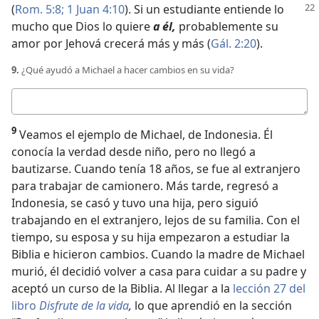
(
Rom. 5:8;
1 Juan 4:10
). Si un estudiante
entiende lo
mucho que Dios lo quiere
a él,
probablemente su
amor por Jehová crecerá más y más (
Gál. 2:20
).
9.
¿Qué ayudó a Michael a hacer cambios en su vida?
Respuesta
9
Veamos el ejemplo de Michael, de Indonesia. Él
conocía la verdad desde niño, pero no llegó a
bautizarse. Cuando tenía 18 años, se fue al extranjero
para trabajar de camionero. Más tarde, regresó a
Indonesia, se casó y tuvo una hija, pero siguió
trabajando en el extranjero, lejos de su familia. Con el
tiempo, su esposa y su hija empezaron a estudiar la
Biblia e hicieron cambios. Cuando la madre de Michael
murió, él decidió volver a casa para cuidar a su padre y
aceptó un curso de la Biblia. Al llegar a la
lección 27 del
libro
Disfrute de la vida
,
lo que aprendió en la sección