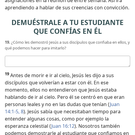
asignaciones en la reunión de entre semana. Así irá
aprendiendo a hablar de sus creencias con convicción.
DEMUÉSTRALE A TU ESTUDIANTE
QUE CONFÍAS EN ÉL
19.
¿Cómo les demostró Jesús a sus discípulos que confiaba en ellos, y
qué podemos hacer para imitarlo?
Respuesta
19
Antes de morir e ir al cielo, Jesús les dijo a sus
discípulos que volverían a estar con él. En ese
momento, ellos no entendieron que Jesús estaba
hablando de ir al cielo. Pero él se centró en que eran
personas leales y no en las dudas que tenían (
Juan
14:1-5,
8
). Jesús sabía que necesitaban tiempo para
entender algunas cosas, como por ejemplo la
esperanza celestial (
Juan 16:12
). Nosotros también
podemos demostrarle al estudiante que confiamos en