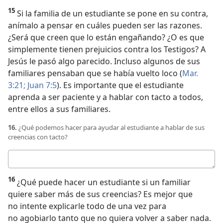
15
Si la familia de un estudiante se pone en su contra,
anímalo a pensar en cuáles pueden ser las razones.
¿Será que creen que lo están engañando? ¿O es que
simplemente tienen prejuicios contra los Testigos? A
Jesús le pasó algo parecido. Incluso algunos de sus
familiares pensaban que se había vuelto loco (
Mar.
3:21;
Juan 7:5
). Es importante que el estudiante
aprenda a ser paciente y a hablar con tacto a todos,
entre ellos a sus familiares.
16.
¿Qué podemos hacer para ayudar al estudiante a hablar de sus
creencias con tacto?
Respuesta
16
¿Qué puede hacer un estudiante si un familiar
quiere saber más de sus creencias? Es mejor que
no intente explicarle todo de una vez para
no agobiarlo tanto que no quiera volver a saber nada.