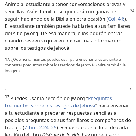
Anima al estudiante a tener conversaciones breves y
sencillas. Así el
familiar se quedará con ganas de
seguir hablando de la Biblia en otra ocasión (
Col. 4:6
).
El estudiante también puede hablarles a sus familiares
del sitio jw.org. De esa manera, ellos podrán entrar
cuando deseen si quieren buscar más información
sobre los testigos de Jehová.
17.
¿Qué herramientas puedes usar para enseñar al estudiante a
contestar preguntas sobre los testigos de Jehová? (Mira también la
imagen).
Respuesta
17
Puedes usar la sección de jw.org “
Preguntas
frecuentes sobre los testigos de Jehová
” para enseñar
a tu estudiante a preparar respuestas sencillas a
posibles preguntas de sus familiares o compañeros de
trabajo (
2 Tim. 2:24, 25
). Recuerda que al final de cada
lección del libro
Disfrute de la vida
hay un recuadro