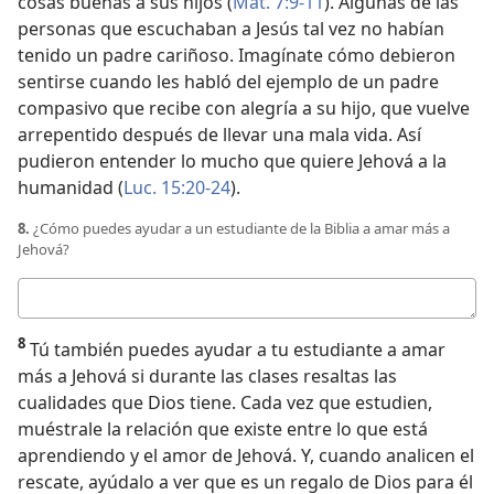
cosas buenas a sus hijos (
Mat. 7:9-11
). Algunas de las
personas que escuchaban a Jesús tal vez no habían
tenido un padre cariñoso. Imagínate cómo debieron
sentirse cuando les habló del ejemplo de un padre
compasivo que recibe con alegría a su hijo, que vuelve
arrepentido después de llevar una mala vida. Así
pudieron entender lo mucho que quiere Jehová a la
humanidad (
Luc. 15:20-24
).
8.
¿Cómo puedes ayudar a un estudiante de la Biblia a amar más a
Jehová?
Respuesta
8
Tú también puedes ayudar a tu estudiante a amar
más a Jehová si durante las clases resaltas las
cualidades que Dios tiene. Cada vez que estudien,
muéstrale la relación que existe entre lo que está
aprendiendo y el amor de Jehová. Y, cuando analicen el
rescate, ayúdalo a ver que es un regalo de Dios para él