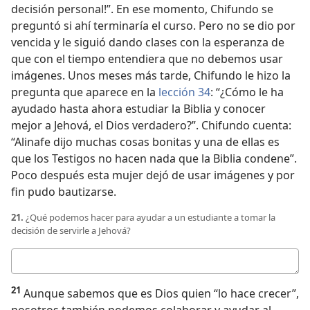
decisión personal!”. En ese momento, Chifundo se
preguntó si ahí terminaría el curso. Pero no se dio por
vencida y le siguió dando clases con la esperanza de
que con el tiempo entendiera que no debemos usar
imágenes. Unos meses más tarde, Chifundo le hizo la
pregunta que aparece en la
lección 34
: “¿Cómo le ha
ayudado hasta ahora estudiar la Biblia y conocer
mejor a Jehová, el Dios verdadero?”. Chifundo cuenta:
“Alinafe dijo muchas cosas bonitas y una de ellas es
que los Testigos no hacen nada que la Biblia condene”.
Poco después esta mujer dejó de usar imágenes y por
fin pudo bautizarse.
21.
¿Qué podemos hacer para ayudar a un estudiante a tomar la
decisión de servirle a Jehová?
Respuesta
21
Aunque sabemos que es Dios quien “lo hace crecer”,