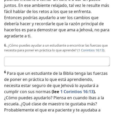
juntos. En ese ambiente relajado, tal vez le resulte más
fácil hablar de los retos a los que se enfrenta.
Entonces podrías ayudarlo a ver los cambios que
debería hacer y recordarle que la razón principal de
hacerlos es para demostrar que ama a Jehová, no para
agradarte a ti.
6.
¿Cómo puedes ayudar a un estudiante a encontrar las fuerzas que
necesita para poner en práctica lo que aprende? (
1 Corintios 16:13
).
Respuesta
6
Para que un estudiante de la Biblia tenga las fuerzas
de poner en práctica lo que está aprendiendo,
necesita estar seguro de que Jehová lo ayudará a
cumplir con sus normas
(lee
1 Corintios 16:13
).
¿Cómo puedes ayudarlo? Piensa en cuando ibas a la
escuela. ¿Qué clase de maestro te gustaba más?
Probablemente el que era paciente y te ayudaba a