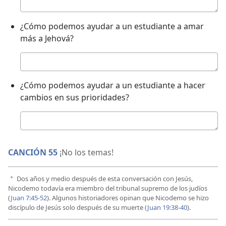
Respuesta
¿Cómo podemos ayudar a un estudiante a amar
más a Jehová?
Respuesta
¿Cómo podemos ayudar a un estudiante a hacer
cambios en sus prioridades?
Respuesta
CANCIÓN 55
¡No los temas!
Dos años y medio después de esta conversación con Jesús,
a
Nicodemo todavía era miembro del tribunal supremo de los judíos
(
Juan 7:45-52
). Algunos historiadores opinan que Nicodemo se hizo
discípulo de Jesús solo después de su muerte (
Juan 19:38-40
).