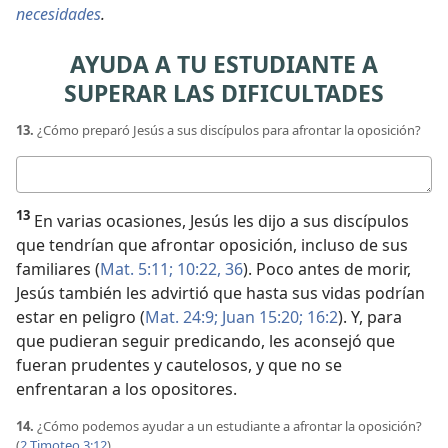
necesidades
.
AYUDA A TU ESTUDIANTE A
SUPERAR LAS DIFICULTADES
13.
¿Cómo preparó Jesús a sus discípulos para afrontar la oposición?
Respuesta
13
En varias ocasiones, Jesús les dijo a sus discípulos
que tendrían que afrontar oposición, incluso de sus
familiares (
Mat. 5:11;
10:22,
36
). Poco antes de morir,
Jesús también les advirtió que hasta sus vidas podrían
estar en peligro (
Mat. 24:9;
Juan 15:20;
16:2
). Y, para
que pudieran seguir predicando, les aconsejó que
fueran prudentes y cautelosos, y que no se
enfrentaran a los opositores.
14.
¿Cómo podemos ayudar a un estudiante a afrontar la oposición?
(
2 Timoteo 3:12
).