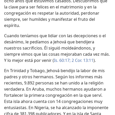
ocho años que estuvimos casados. Descubrimos que
la clave para ser felices en el matrimonio y en la
congregación es respetar la autoridad, perdonar
siempre, ser humildes y manifestar el fruto del
espíritu.
Cuando teníamos que lidiar con las decepciones o el
desánimo, le pedíamos a Jehová que bendijera
nuestros sacrificios. Él siguió moldeándonos, y
siempre vimos que las cosas mejoraban cada vez más.
Y lo mejor está por venir (
Is. 60:17;
2 Cor. 13:11
).
En Trinidad y Tobago, Jehová bendijo la labor de mis
padres y otros hermanos. Según los informes más
recientes, 9.892 personas se han unido a la religión
verdadera. En Aruba, muchos hermanos ayudaron a
fortalecer la primera congregación en la que serví.
Esta isla ahora cuenta con 14 congregaciones muy
entusiastas. En Nigeria, se ha alcanzado la imponente
cifra de 381.398 publicadores. Y en la isla de Santa