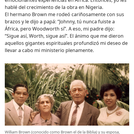
emocionantes experiencias en África. Entonces, yo les
hablé del crecimiento de la obra en Nigeria.
El hermano Brown me rodeó cariñosamente con sus
brazos y le dijo a papá: “Johnny, tú nunca fuiste a
África, pero Woodworth sí”. A eso, mi padre dijo:
“Sigue así, Worth, sigue así”. El ánimo que me dieron
aquellos gigantes espirituales profundizó mi deseo de
llevar a cabo mi ministerio plenamente.
William Brown (conocido como Brown el de la Biblia) y su esposa,