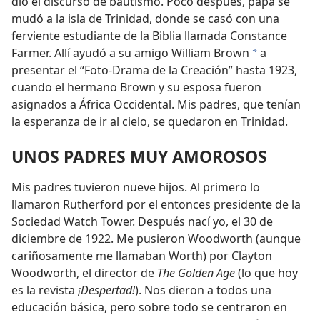
dio el discurso de bautismo. Poco después, papá se
mudó a la isla de Trinidad, donde se casó con una
ferviente estudiante de la Biblia llamada Constance
Farmer. Allí ayudó a su amigo William Brown
a
a
presentar el “Foto-Drama de la Creación” hasta 1923,
cuando el hermano Brown y su esposa fueron
asignados a África Occidental. Mis padres, que tenían
la esperanza de ir al cielo, se quedaron en Trinidad.
UNOS PADRES MUY AMOROSOS
Mis padres tuvieron nueve hijos. Al primero lo
llamaron Rutherford por el entonces presidente de la
Sociedad Watch Tower. Después nací yo, el 30 de
diciembre de 1922. Me pusieron Woodworth (aunque
cariñosamente me llamaban Worth) por Clayton
Woodworth, el director de
The Golden Age
(lo que hoy
es la revista
¡Despertad!
). Nos dieron a todos una
educación básica, pero sobre todo se centraron en