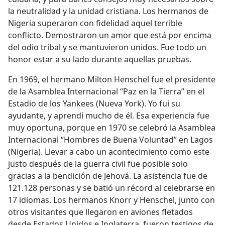
la neutralidad y la unidad cristiana. Los hermanos de
Nigeria superaron con fidelidad aquel terrible
conflicto. Demostraron un amor que está por encima
del odio tribal y se mantuvieron unidos. Fue todo un
honor estar a su lado durante aquellas pruebas.
En 1969, el hermano Milton Henschel fue el presidente
de la Asamblea Internacional “Paz en la Tierra” en el
Estadio de los Yankees (Nueva York). Yo fui su
ayudante, y aprendí mucho de él. Esa experiencia fue
muy oportuna, porque en 1970 se celebró la Asamblea
Internacional “Hombres de Buena Voluntad” en Lagos
(Nigeria). Llevar a cabo un acontecimiento como este
justo después de la guerra civil fue posible solo
gracias a la bendición de Jehová. La asistencia fue de
121.128 personas y se batió un récord al celebrarse en
17 idiomas. Los hermanos Knorr y Henschel, junto con
otros visitantes que llegaron en aviones fletados
desde Estados Unidos e Inglaterra, fueron testigos de