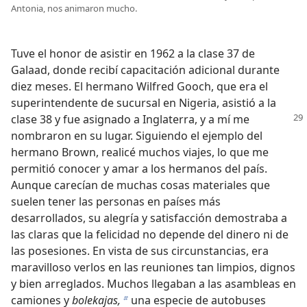
Antonia, nos animaron mucho.
Tuve el honor de asistir en 1962 a la clase 37 de
Galaad, donde recibí capacitación adicional durante
diez meses. El hermano Wilfred Gooch, que era el
superintendente de sucursal en Nigeria, asistió a la
clase 38 y fue asignado a
Inglaterra, y a mí me
nombraron en su lugar. Siguiendo el ejemplo del
hermano Brown, realicé muchos viajes, lo que me
permitió conocer y amar a los hermanos del país.
Aunque carecían de muchas cosas materiales que
suelen tener las personas en países más
desarrollados, su alegría y satisfacción demostraba a
las claras que la felicidad no depende del dinero ni de
las posesiones. En vista de sus circunstancias, era
maravilloso verlos en las reuniones tan limpios, dignos
y bien arreglados. Muchos llegaban a las asambleas en
camiones y
bolekajas,
una especie de autobuses
b