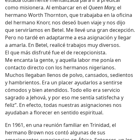
estaba totalmente mentalizada para ir a predicar
como misionera. Al embarcar en el
Queen Mary,
el
hermano Worth Thornton, que trabajaba en la oficina
del hermano Knorr, nos deseó buen viaje y nos dijo
que serviríamos en Betel. Me llevé una gran decepción.
Pero no tardé en adaptarme a esa asignación y llegar
a amarla. En Betel, realicé trabajos muy diversos.
El que más disfruté fue el de recepcionista.
Me encanta la gente, y aquella labor me ponía en
contacto directo con los hermanos nigerianos.
Muchos llegaban llenos de polvo, cansados, sedientos
y hambrientos. Era un placer ayudarlos a sentirse
cómodos y bien atendidos. Todo ello era servicio
sagrado a Jehová, y por eso me sentía satisfecha y
feliz”. En efecto, todas nuestras asignaciones nos
ayudaban a florecer en sentido espiritual.
En 1961, en una reunión familiar en Trinidad, el
hermano Brown nos contó algunas de sus