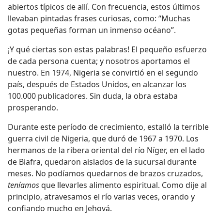
abiertos típicos de allí. Con frecuencia, estos últimos
llevaban pintadas frases curiosas, como: “Muchas
gotas pequeñas forman un inmenso océano”.
¡Y qué ciertas son estas palabras! El pequeño esfuerzo
de cada persona cuenta; y nosotros aportamos el
nuestro. En 1974, Nigeria se convirtió en el segundo
país, después de Estados Unidos, en alcanzar los
100.000 publicadores. Sin duda, la obra estaba
prosperando.
Durante este período de crecimiento, estalló la terrible
guerra civil de Nigeria, que duró de 1967 a 1970. Los
hermanos de la ribera oriental del río Níger, en el lado
de Biafra, quedaron aislados de la sucursal durante
meses. No podíamos quedarnos de brazos cruzados,
teníamos
que llevarles alimento espiritual. Como dije al
principio, atravesamos el río varias veces, orando y
confiando mucho en Jehová.