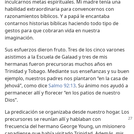
inculcarnos metas espirituales. Mi madre tenía una
habilidad extraordinaria para convencernos con
razonamientos bíblicos. Y a papá le encantaba
contarnos historias bíblicas haciendo todo tipo de
gestos para que cobraran vida en nuestra
imaginación.
Sus esfuerzos dieron fruto. Tres de los cinco varones
asistimos a la Escuela de Galaad y tres de mis
hermanas fueron precursoras muchos años en
Trinidad y Tobago. Mediante sus enseñanzas y su buen
ejemplo, nuestros padres nos plantaron “en la casa de
Jehová”, como dice
Salmo 92:13
. Su ánimo nos ayudó a
permanecer allí y florecer “en los patios de nuestro
Dios”.
La predicación se organizaba desde nuestro hogar. Los
precursores se reunían allí y hablaban
con
frecuencia del hermano George Young, un misionero
canadiense que había visitado Trinidad. Además, mis