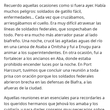
Recuerdo aquellas ocasiones como si fuera ayer. Había
muchos peligros: soldados de gatillo fácil,
enfermedades... Cada vez que cruzábamos,
arriesgábamos el cuello. Era muy difícil atravesar las
líneas de soldados federales, que sospechaban de
todo. Pero era mucho más aterrador pasar al lado
biafreño. Una noche, crucé las agitadas aguas del río
en una canoa de Asaba a Onitsha y fui a Enugu para
animar a los superintendentes. En otra ocasión, fui a
fortalecer a los ancianos en Aba, donde estaba
prohibido encender luces por la noche. En Port
Harcourt, tuvimos que concluir una reunión a toda
prisa con oración porque los soldados federales
abrieron brecha en las defensas de Biafra, a las
afueras de la ciudad.
Aquellas reuniones eran esenciales para recordarles a
los queridos hermanos que Jehová los amaba y los
cuidaría, y para darles consejos muy necesarios sobre