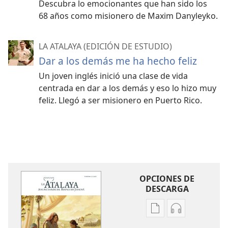
Descubra lo emocionantes que han sido los
68 años como misionero de Maxim Danyleyko.
LA ATALAYA (EDICIÓN DE ESTUDIO)
Dar a los demás me ha hecho feliz
Un joven inglés inició una clase de vida
centrada en dar a los demás y eso lo hizo muy
feliz. Llegó a ser misionero en Puerto Rico.
OPCIONES DE
DESCARGA
Opciones
Opciones
de
de