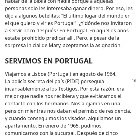
hablar de la Biblia con nadie porque a aquellas
personas solo les interesaba ganar dinero. Por eso, les
dijo a algunos betelitas: “El último lugar del mundo en
el que quiero vivir es Portugal”. ¿Y dónde nos invitaron
a servir poco después? En Portugal. En aquellos años
estaba prohibido predicar allí. Pero, a pesar de la
sorpresa inicial de Mary, aceptamos la asignación.
SERVIMOS EN PORTUGAL
Viajamos a Lisboa (Portugal) en agosto de 1964.
La policía secreta del país (PIDE) perseguía
incansablemente a los Testigos. Por esta razón, era
mejor que nadie nos recibiera y que evitáramos el
contacto con los hermanos. Nos alojamos en una
pensión mientras nos daban el permiso de residencia,
y cuando conseguimos los visados, alquilamos un
apartamento. En enero de 1965, pudimos
comunicarnos con la sucursal. Después de cinco