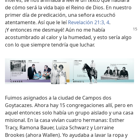
interés, se nos animaba a leerle un texto que hablara
de cómo será la vida bajo el Reino de Dios. En nuestro
primer día de predicación, una señora escuchó
atentamente. Así que le leí
Revelación 21:3, 4
.
¡Y entonces me desmayé! Aún no me había
acostumbrado al calor y la humedad, y esto sería algo
con lo que siempre tendría que luchar.
Fuimos asignados a la ciudad de Campos dos
Goytacazes. Ahora hay 15 congregaciones allí, pero en
aquel entonces solo había un grupo aislado y una casa
misional. En la casa vivían cuatro hermanas: Esther
Tracy, Ramona Bauer, Luiza Schwarz y Lorraine
Brookes (ahora Wallen). Yo ayudaba a lavar la ropa y