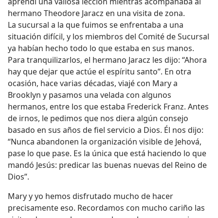
aprendí una valiosa lección mientras acompañaba al
hermano Theodore Jaracz en una visita de zona.
La sucursal a la que fuimos se enfrentaba a una
situación difícil, y los miembros del Comité de Sucursal
ya habían hecho todo lo que estaba en sus manos.
Para tranquilizarlos, el hermano Jaracz les dijo: “Ahora
hay que dejar que actúe el espíritu santo”. En otra
ocasión, hace varias décadas, viajé con Mary a
Brooklyn y pasamos una velada con algunos
hermanos, entre los que estaba Frederick Franz. Antes
de irnos, le pedimos que nos diera algún consejo
basado en sus años de fiel servicio a Dios. Él nos dijo:
“Nunca abandonen la organización visible de Jehová,
pase lo que pase. Es la única que está haciendo lo que
mandó Jesús: predicar las buenas nuevas del Reino de
Dios”.
Mary y yo hemos disfrutado mucho de hacer
precisamente eso. Recordamos con mucho cariño las