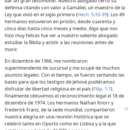
dar un gran testimonio. Nuestro abogado cerró su
defensa citando con valor a Gamaliel, un maestro de la
Ley que vivió en el siglo primero (
Hech. 5:33-39
). Los 49
hermanos estuvieron en prisión, desde cuarenta y
cinco días hasta cinco meses y medio. Algo que nos
hizo muy felices fue ver a nuestro valiente abogado
estudiar la Biblia y asistir a las reuniones antes de
morir.
En diciembre de 1966, me nombraron
superintendente de sucursal y me ocupé de muchos
asuntos legales. Con el tiempo, se fueron sentando las
bases para que los testigos de Jehová pudiéramos
disfrutar de libertad religiosa en el país (
Filip. 1:7
).
Finalmente obtuvimos el reconocimiento legal el 18 de
diciembre de 1974. Los hermanos Nathan Knorr y
Frederick Franz, de la sede mundial, compartieron
nuestra alegría en una reunión histórica que se
celebró tanto en Oporto como en Lisboa y a la que