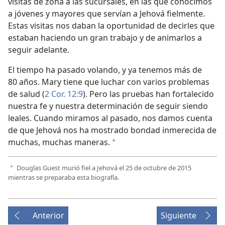
visitas de zona a las sucursales, en las que conocimos
a jóvenes y mayores que servían a Jehová fielmente.
Estas visitas nos daban la oportunidad de decirles que
estaban haciendo un gran trabajo y de animarlos a
seguir adelante.
El tiempo ha pasado volando, y ya tenemos más de
80 años. Mary tiene que luchar con varios problemas
de salud (
2 Cor. 12:9
). Pero las pruebas han fortalecido
nuestra fe y nuestra determinación de seguir siendo
leales. Cuando miramos al pasado, nos damos cuenta
de que Jehová nos ha mostrado bondad inmerecida de
muchas, muchas maneras.
a
Douglas Guest murió fiel a Jehová el 25 de octubre de 2015
a
mientras se preparaba esta biografía.
Anterior
Siguiente