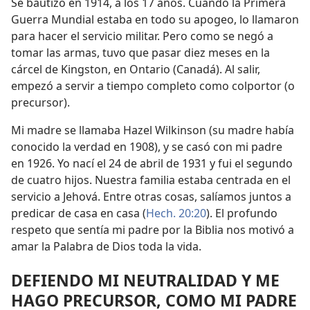
Se bautizó en 1914, a los 17 años. Cuando la Primera
Guerra Mundial estaba en todo su apogeo, lo llamaron
para hacer el servicio militar. Pero como se negó a
tomar las armas, tuvo que pasar diez meses en la
cárcel de Kingston, en Ontario (Canadá). Al salir,
empezó a servir a tiempo completo como colportor (o
precursor).
Mi madre se llamaba Hazel Wilkinson (su madre había
conocido la verdad en 1908), y se casó con mi padre
en 1926. Yo nací el 24 de abril de 1931 y fui el segundo
de cuatro hijos. Nuestra familia estaba centrada en el
servicio a Jehová. Entre otras cosas, salíamos juntos a
predicar de casa en casa (
Hech. 20:20
). El profundo
respeto que sentía mi padre por la Biblia nos motivó a
amar la Palabra de Dios toda la vida.
DEFIENDO MI NEUTRALIDAD Y ME
HAGO PRECURSOR, COMO MI PADRE