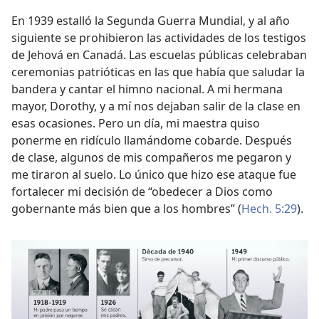
En 1939 estalló la Segunda Guerra Mundial, y al año
siguiente se prohibieron las actividades de los testigos
de Jehová en Canadá. Las escuelas públicas celebraban
ceremonias patrióticas en las que había que saludar la
bandera y cantar el himno nacional. A mi hermana
mayor, Dorothy, y a mí nos dejaban salir de la clase en
esas ocasiones. Pero un día, mi maestra quiso
ponerme en ridículo llamándome cobarde. Después
de clase, algunos de mis compañeros me pegaron y
me tiraron al suelo. Lo único que hizo ese ataque fue
fortalecer mi decisión de “obedecer a Dios como
gobernante más bien que a los hombres” (
Hech. 5:29
).