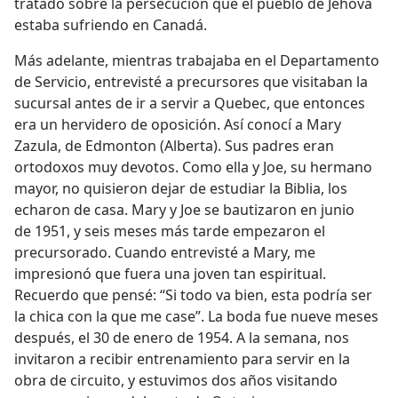
tratado sobre la persecución que el pueblo de Jehová
estaba sufriendo en Canadá.
Más adelante, mientras trabajaba en el Departamento
de Servicio, entrevisté a precursores que visitaban la
sucursal antes de ir a servir a Quebec, que entonces
era un hervidero de oposición. Así conocí a Mary
Zazula, de Edmonton (Alberta). Sus padres eran
ortodoxos muy devotos. Como ella y Joe, su hermano
mayor, no quisieron dejar de estudiar la Biblia, los
echaron de casa. Mary y Joe se bautizaron en junio
de 1951, y seis meses más tarde empezaron el
precursorado. Cuando entrevisté a Mary, me
impresionó que fuera una joven tan espiritual.
Recuerdo que pensé: “Si todo va bien, esta podría ser
la chica con la que me case”. La boda fue nueve meses
después, el 30 de enero de 1954. A la semana, nos
invitaron a recibir entrenamiento para servir en la
obra de circuito, y estuvimos dos años visitando