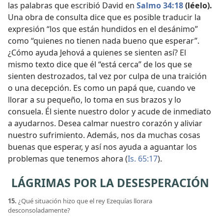
las palabras que escribió David en
Salmo 34:18
(léelo).
Una obra de consulta dice que es posible traducir la
expresión “los que están hundidos en el desánimo”
como “quienes no tienen nada bueno que esperar”.
¿Cómo ayuda Jehová a quienes se sienten así? El
mismo texto dice que él “está cerca” de los que se
sienten destrozados, tal vez por culpa de una traición
o una decepción. Es como un papá que, cuando ve
llorar a su pequeño, lo toma en sus brazos y lo
consuela. Él siente nuestro dolor y acude de inmediato
a ayudarnos. Desea calmar nuestro corazón y aliviar
nuestro sufrimiento. Además, nos da muchas cosas
buenas que esperar, y así nos ayuda a aguantar los
problemas que tenemos ahora (
Is. 65:17
).
LÁGRIMAS POR LA DESESPERACIÓN
15.
¿Qué situación hizo que el rey Ezequías llorara
desconsoladamente?