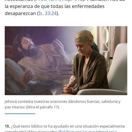
la esperanza de que todas las enfermedades
desaparezcan (
Is. 33:24
).
Jehová contesta nuestras oraciones dándonos fuerzas, sabiduría y
paz interior. (Mira el párrafo 17).
18.
¿Qué texto bíblico te ha ayudado en una situación especialmente
complicada? (Mira el recuadro “
Palabras con las que Jehová seca