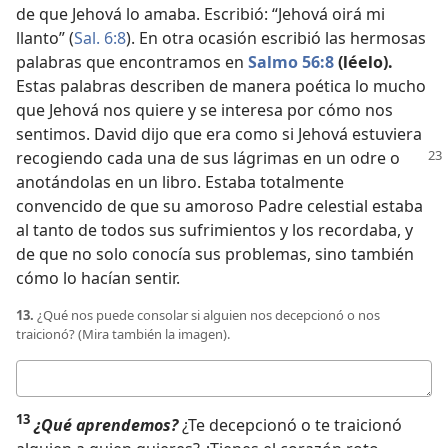
de que Jehová lo amaba. Escribió: “Jehová oirá mi
llanto” (
Sal. 6:8
). En otra ocasión escribió las hermosas
palabras que encontramos en
Salmo 56:8
(léelo).
Estas palabras describen de manera poética lo mucho
que Jehová nos quiere y se interesa por cómo nos
sentimos. David dijo que era como si Jehová estuviera
recogiendo cada una de sus lágrimas
en un odre o
anotándolas en un libro. Estaba totalmente
convencido de que su amoroso Padre celestial estaba
al tanto de todos sus sufrimientos y los recordaba, y
de que no solo conocía sus problemas, sino también
cómo lo hacían sentir.
13.
¿Qué nos puede consolar si alguien nos decepcionó o nos
traicionó? (Mira también la imagen).
Respuesta
13
¿Qué aprendemos?
¿Te decepcionó o te traicionó