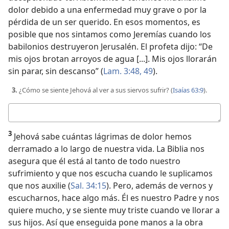
dolor debido a una enfermedad muy grave o por la
pérdida de un ser querido. En esos momentos, es
posible que nos sintamos como Jeremías cuando los
babilonios destruyeron Jerusalén. El profeta dijo: “De
mis ojos brotan arroyos de agua [...]. Mis ojos llorarán
sin parar, sin descanso” (
Lam. 3:48, 49
).
3.
¿Cómo se siente Jehová al ver a sus siervos sufrir? (
Isaías 63:9
).
Respuesta
3
Jehová sabe cuántas lágrimas de dolor hemos
derramado a lo largo de nuestra vida. La Biblia nos
asegura que él está al tanto de todo nuestro
sufrimiento y que nos escucha cuando le suplicamos
que nos auxilie (
Sal. 34:15
). Pero, además de vernos y
escucharnos, hace algo más. Él es nuestro Padre y nos
quiere mucho, y se siente muy triste cuando ve llorar a
sus hijos. Así que enseguida pone manos a la obra