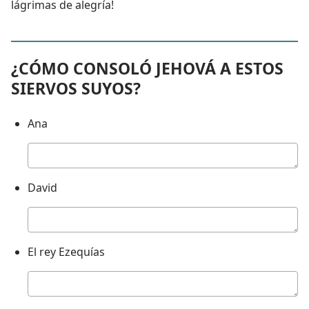
lágrimas de alegría!
¿CÓMO CONSOLÓ JEHOVÁ A ESTOS
SIERVOS SUYOS?
Ana
Respuesta
David
Respuesta
El rey Ezequías
Respuesta