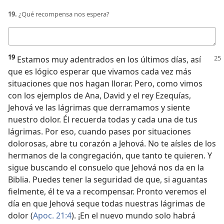
19.
¿Qué recompensa nos espera?
Respuesta
19
Estamos muy adentrados en los últimos días, así
que es lógico esperar que vivamos cada vez más
situaciones que nos hagan llorar. Pero, como vimos
con los ejemplos de Ana, David y el rey Ezequías,
Jehová ve las lágrimas que derramamos y siente
nuestro dolor. Él recuerda todas y cada una de tus
lágrimas. Por eso, cuando pases por situaciones
dolorosas, abre tu corazón a Jehová. No te aísles de los
hermanos de la congregación, que tanto te quieren. Y
sigue buscando el consuelo que Jehová nos da en la
Biblia. Puedes tener la seguridad de que, si aguantas
fielmente, él te va a recompensar. Pronto veremos el
día en que Jehová seque todas nuestras lágrimas de
dolor (
Apoc. 21:4
). ¡En el nuevo mundo solo habrá