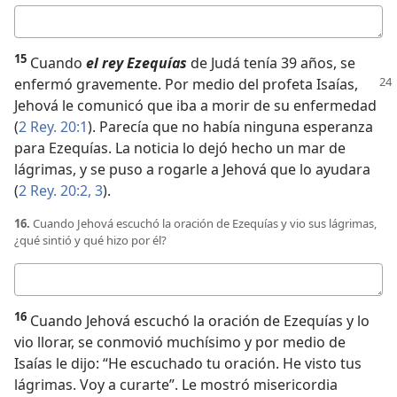
Respuesta
15
Cuando
el rey Ezequías
de Judá tenía 39 años, se
enfermó gravemente. Por
medio del profeta Isaías,
Jehová le comunicó que iba a morir de su enfermedad
(
2 Rey. 20:1
). Parecía que no había ninguna esperanza
para Ezequías. La noticia lo dejó hecho un mar de
lágrimas, y se puso a rogarle a Jehová que lo ayudara
(
2 Rey. 20:2, 3
).
16.
Cuando Jehová escuchó la oración de Ezequías y vio sus lágrimas,
¿qué sintió y qué hizo por él?
Respuesta
16
Cuando Jehová escuchó la oración de Ezequías y lo
vio llorar, se conmovió muchísimo y por medio de
Isaías le dijo: “He escuchado tu oración. He visto tus
lágrimas. Voy a curarte”. Le mostró misericordia