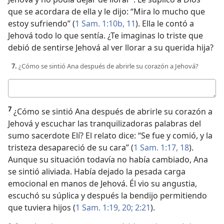
que se acordara de ella y le dijo: “Mira lo mucho que
estoy sufriendo” (
1 Sam. 1:10b, 11
). Ella le contó a
Jehová todo lo que sentía. ¿Te imaginas lo triste que
debió de sentirse Jehová al ver llorar a su querida hija?
7.
¿Cómo se sintió Ana después de abrirle su corazón a Jehová?
Respuesta
7
¿Cómo se sintió Ana después de abrirle su corazón a
Jehová y escuchar las tranquilizadoras palabras del
sumo sacerdote Elí? El relato dice: “Se fue y comió, y la
tristeza desapareció de su cara” (
1 Sam. 1:17, 18
).
Aunque su situación todavía no había cambiado, Ana
se sintió aliviada. Había dejado la pesada carga
emocional en manos de Jehová. Él vio su angustia,
escuchó su súplica y después la bendijo permitiendo
que tuviera hijos (
1 Sam. 1:19, 20;
2:21
).