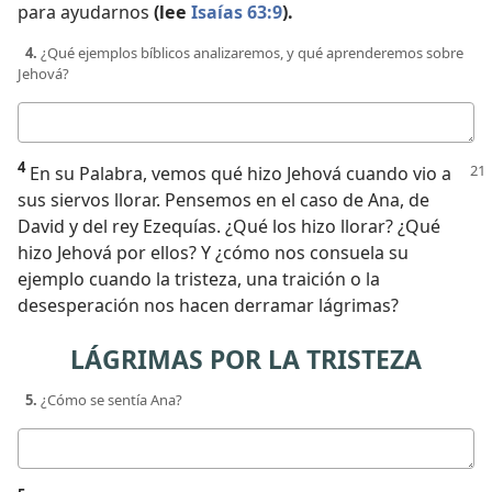
para ayudarnos
(lee
Isaías 63:9
).
4.
¿Qué ejemplos bíblicos analizaremos, y qué aprenderemos sobre
Jehová?
Respuesta
4
En su Palabra, vemos qué hizo Jehová cuando vio a
sus siervos llorar. Pensemos en el caso de Ana, de
David y del rey Ezequías. ¿Qué los hizo llorar? ¿Qué
hizo Jehová por ellos? Y ¿cómo nos consuela su
ejemplo cuando la tristeza, una traición o la
desesperación nos hacen derramar lágrimas?
LÁGRIMAS POR LA TRISTEZA
5.
¿Cómo se sentía Ana?
Respuesta