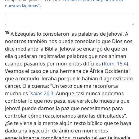
nuestras lágrimas
”).
Respuesta
18
A Ezequías lo consolaron las palabras de Jehová. A
nosotros también nos puede consolar lo que Dios nos
dice mediante la Biblia. Jehová se encargó de que en
ella quedaran registradas palabras que nos animan
cuando pasamos por momentos difíciles (
Rom. 15:4
).
Veamos el caso de una hermana de África Occidental
que a menudo lloraba porque le habían diagnosticado
cáncer. Ella cuenta: “Un texto que me reconforta
mucho es
Isaías 26:3
. Aunque casi nunca podemos
controlar lo que nos pasa, ese versículo muestra que
Jehová puede darnos la paz que necesitamos para
controlar cómo reaccionamos ante las dificultades”.
¿Se te viene a la mente algún texto bíblico que te haya
dado una inyección de ánimo en momentos
especialmente complicados, cuando tal vez te invadía