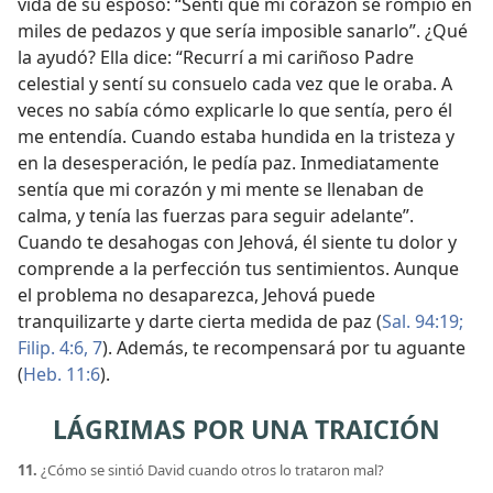
vida de su esposo: “Sentí que mi corazón se rompió en
miles de pedazos y que sería imposible sanarlo”. ¿Qué
la ayudó? Ella dice: “Recurrí a mi cariñoso Padre
celestial y sentí su consuelo cada vez que le oraba. A
veces no sabía cómo explicarle lo que sentía, pero él
me entendía. Cuando estaba hundida en la tristeza y
en la desesperación, le pedía paz. Inmediatamente
sentía que mi corazón y mi mente se llenaban de
calma, y tenía las fuerzas para seguir adelante”.
Cuando te desahogas con Jehová, él siente tu dolor y
comprende a la perfección tus sentimientos. Aunque
el problema no desaparezca, Jehová puede
tranquilizarte y darte cierta medida de paz (
Sal. 94:19;
Filip. 4:6, 7
). Además, te recompensará por tu aguante
(
Heb. 11:6
).
LÁGRIMAS POR UNA TRAICIÓN
11.
¿Cómo se sintió David cuando otros lo trataron mal?